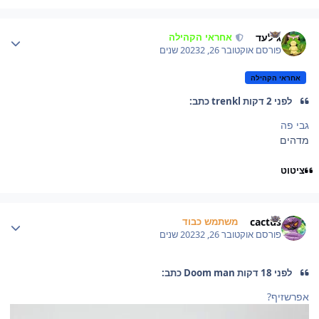
Author stat
גילעד
אחראי הקהילה
פורסם
אוקטובר 26, 2023
2 שנים
אחראי הקהילה
לפני 2 דקות trenkl כתב:
גבי פה
מדהים
ציטוט
Author stat
cactus
משתמש כבוד
פורסם
אוקטובר 26, 2023
2 שנים
לפני 18 דקות Doom man כתב:
אפרשזיף?