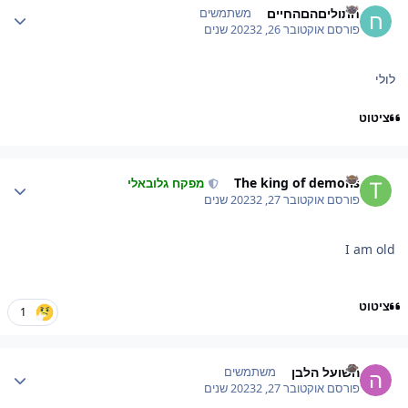
חתוליםהםהחיים
משתמשים
פורסם
אוקטובר 26, 2023
2 שנים
לולי
ציטוט
Author stat
The king of demons
מפקח גלובאלי
פורסם
אוקטובר 27, 2023
2 שנים
I am old
ציטוט
1
Author stat
השועל הלבן
משתמשים
פורסם
אוקטובר 27, 2023
2 שנים