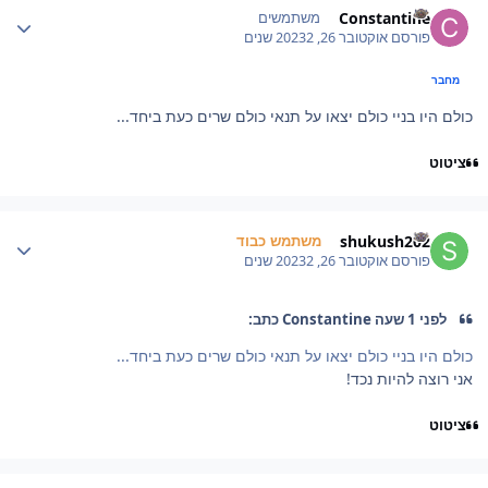
Constantine
משתמשים
פורסם
אוקטובר 26, 2023
2 שנים
מחבר
כולם היו בניי כולם יצאו על תנאי כולם שרים כעת ביחד...
ציטוט
Author stat
shukush202
משתמש כבוד
פורסם
אוקטובר 26, 2023
2 שנים
לפני 1 שעה Constantine כתב:
כולם היו בניי כולם יצאו על תנאי כולם שרים כעת ביחד...
אני רוצה להיות נכד!
ציטוט
Author stat