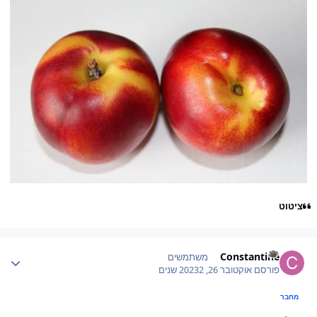
ציטוט
Author stat
Constantine
משתמשים
פורסם
אוקטובר 26, 2023
2 שנים
מחבר