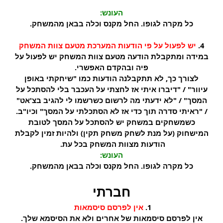
העונש:
כל מקרה לגופו. החל מקנס וכלה בבאן מהמשחק.
4.
יש לפעול על פי הודעות המערכת מטעם צוות המשחק
במידה ומתקבלת הודעה מטעם צוות המשחק יש לפעול על
פיה ובהקדם האפשרי.
לצורך כך, לא תתקבלנה הודעות כמו "שיחקתי באופן
עיוור" / "דיברו איתי אז לחצתי על העכבר בלי להסתכל על
המסך" / "לא ידעתי מה לרשום כשרשמו לי להגיב בצ'אט"
/ "ראיתי סדרה תוך כדי אז לא הסתכלתי על המסך" וכיו"ב.
כשמשחקים במשחק יש להסתכל על המסך לטובת
המישחוק (על מנת לשחק משחק תקין) ולהיות זמין לקבלת
הודעות מצוות המשחק בכל עת.
העונש:
כל מקרה לגופו. החל מקנס וכלה בבאן מהמשחק.
חברתי
1.
אין לפרסם סיסמאות
אין לפרסם סיסמאות של אחרים ולא את הסיסמא שלך.