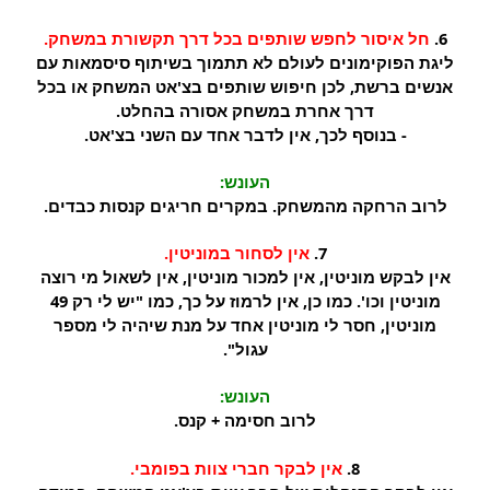
6.
חל איסור לחפש שותפים בכל דרך תקשורת במשחק.
ליגת הפוקימונים לעולם לא תתמוך בשיתוף סיסמאות עם
אנשים ברשת, לכן חיפוש שותפים בצ'אט המשחק או בכל
דרך אחרת במשחק אסורה בהחלט.
- בנוסף לכך, אין לדבר אחד עם השני בצ'אט.
העונש:
לרוב הרחקה מהמשחק. במקרים חריגים קנסות כבדים.
7.
אין לסחור במוניטין.
אין לבקש מוניטין, אין למכור מוניטין, אין לשאול מי רוצה
מוניטין וכו'. כמו כן, אין לרמוז על כך, כמו "יש לי רק 49
מוניטין, חסר לי מוניטין אחד על מנת שיהיה לי מספר
עגול".
העונש:
לרוב חסימה + קנס.
8.
אין לבקר חברי צוות בפומבי.