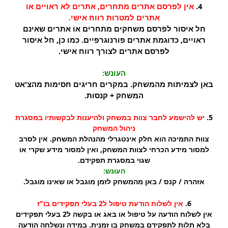
4.
אין לפרסם אתרים מתחרים, אתרים לא ראויים או
אתרים למטרות רווח אישי.
חל איסור לפרסם משחקים מתחרים או אתרים שאינם
ראויים, כדוגמת אתרים פורנוגרפיים. כמו כן, חל איסור
לפרסם אתרים לצורך רווח אישי.
העונש:
באן לצמיתות מהמשחק. במקרים חריגים חסימות מהצ'אט
המשחק + קנסות.
5.
יש להישמע לחבר צוות במשחק ולהיענות לבקשותיו במסגרת
ניהול המשחק
צוות התמיכה הוא חלק אינטגרלי מהנהלת המשחק. אין לסרב
למסור מידע הכרחי לצוות המשחק, ואין למסור מידע שקרי או
שגוי במסגרת תפקידם.
העונש:
אזהרה / קנס / באן מהמשחק לזמן מוגבל או שאינו מוגבל.
6.
אין לשלוח הודעת טיפול ל2 בעלי תפקידים בו"ז
אין לשלוח הודעה על טיפול או באג או בקשה ל2 בעלי תפקידים
בלא תלות לתפקידם במשחק בו זמנית. במידה ונשלחה הודעה