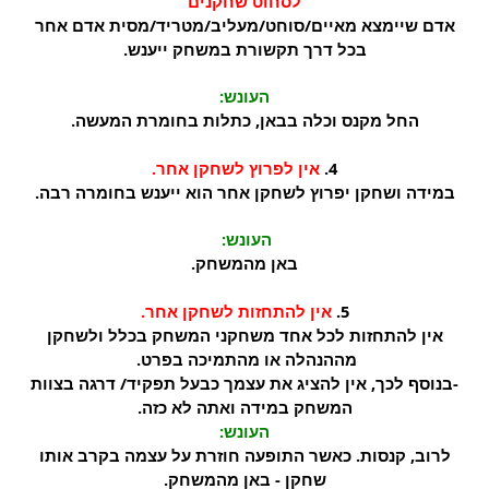
לסחוט שחקנים
אדם שיימצא מאיים/סוחט/מעליב/מטריד/מסית אדם אחר
בכל דרך תקשורת במשחק ייענש.
העונש:
החל מקנס וכלה בבאן, כתלות בחומרת המעשה.
4.
אין לפרוץ לשחקן אחר.
במידה ושחקן יפרוץ לשחקן אחר הוא ייענש בחומרה רבה.
העונש:
באן מהמשחק.
5.
אין להתחזות לשחקן אחר.
אין להתחזות לכל אחד משחקני המשחק בכלל ולשחקן
מההנהלה או מהתמיכה בפרט.
-בנוסף לכך, אין להציג את עצמך כבעל תפקיד/ דרגה בצוות
המשחק במידה ואתה לא כזה.
העונש:
לרוב, קנסות. כאשר התופעה חוזרת על עצמה בקרב אותו
שחקן - באן מהמשחק.