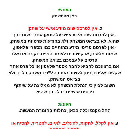
העונש:
באן מהמשחק
2.
אין לפרסם שום מידע אישי על שחקן
- אין לפרסם שום מידע אישי על שחקן אחר בשום דרך
שהיא. לא בצ''אט המשחק ולא בהודעות פרטיות במשחק.
- אין לפרסם פריטי מידע מהותיים כמו מספרי פלאפון,
שמות מלאים, או קישורים לעמוד הפייסבוק גם אם אלו
פרטים על עצמכם בצ'אט המשחק.
אם ברצונכם להביא לחבר מספר פלאפון או כל פרט אחר
שקשור אליכם, ניתן לעשות זאת בה\\"פ במשחק בלבד ולא
בצ''אט המשחק.
חשוב לציין כי הנהלת המשחק לא ממליצה על שיתוף
פרטים אישיים בכל דרך שהיא.
העונש:
החל מקנס וכלה בבאן, כתלות בחומרת המעשה.
3.
אין לקלל, לחקות, להעליב, לאיים, להטריד, להסית או