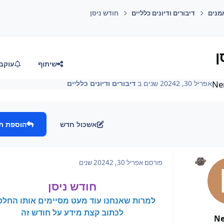
מנים
דיבורים ודיונים כלליים
חודש ניסן
ן
שיתוף
עוקב
Ne
אפריל 30, 2024
2 שנים
ב
דיבורים ודיונים כלליים
אשכול חדש
הוספת ת
פורסם
אפריל 30, 2024
2 שנים
חודש ניסן
למרות שאנחנו עוד מעט מסיימים אותו החלט
לכתוב קצת מידע על חודש זה
Ne