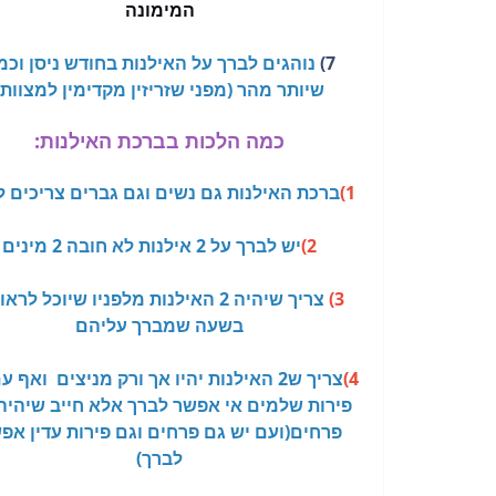
המימונה
7)
נוהגים לברך על האילנות בחודש ניסן וכמ
שיותר מהר (מפני שזריזין מקדימין למצוות)
כמה הלכות בברכת האילנות:
1)
ברכת האילנות גם נשים וגם גברים צריכים 
2)
יש לברך על 2 אילנות לא חובה 2 מינים
3)
צריך שיהיה 2 האילנות מלפניו שיוכל לר
בשעה שמברך עליהם
4)
צריך ש2 האילנות יהיו אך ורק מניצים ואף ע
פירות שלמים אי אפשר לברך אלא חייב שיהיה
פרחים(ועם יש גם פרחים וגם פירות עדין אפ
לברך)