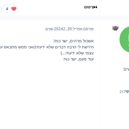
ציטוט
4
פורסם
אפריל 30, 2024
2 שנים
אשכול מדהים, ישר כוח!
חידשת לי הרבה דברים שלא ידעתי(ואני ממש מתבאס על
עצמי שלא ידעתי...)
עוד פעם, ישר כוח
ים
217
מוניטין