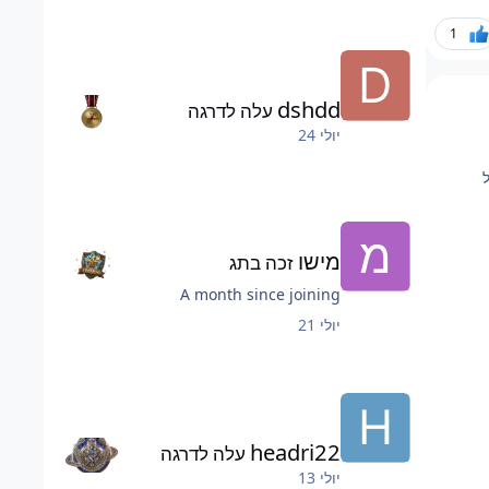
1
dshdd
עלה לדרגה
יולי 24
מישו
זכה בתג
A month since joining
יולי 21
headri22
עלה לדרגה
יולי 13