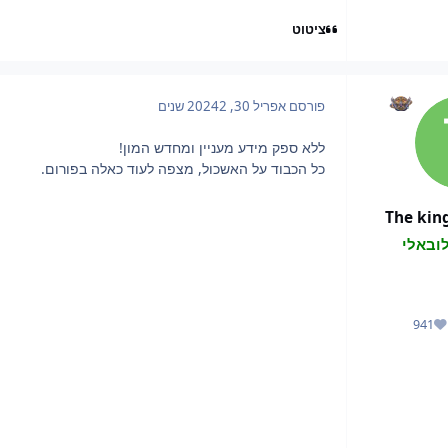
ציטוט
פורסם
אפריל 30, 2024
2 שנים
ללא ספק מידע מעניין ומחדש המון!
כל הכבוד על האשכול, מצפה לעוד כאלה בפורום.
The kin
ובאלי
941
מוניטין