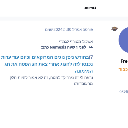
ציטוט
פורסם
אפריל 30, 2024
2 שנים
אשכול מטורף לגמרי
לפני 1 שעה Nemesis כתב:
7)
בחודש ניסן נוגים המרוקאים וכיום עוד עדות
Fr
נכנסו לזה לחגוג אחרי צאת חג הפסח את חג
בוד
המימונה
נראה לי זה נגרר לך למטה, זה לא אמור להיות חלק
מהעובדות?
967
מוניטין