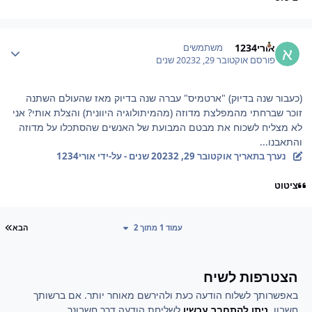
Author stat
אורי1234
משתמשים
פורסם
אוקטובר 29, 2023
2 שנים
(כעבור שנה בדיוק) "ארטמיס" עברה שנה בדיוק מאז שהעולם השתנה
זוכר שברחתי מהמפלצת מדוזה (מהמיתולוגיה היוונית) והצלת אותי? אני
לא מצליח לשכוח את מבטם המבועת של האנשים שהסתכלו על מדוזה
והתאבנו...
נערך בתאריך
אוקטובר 29, 2023
2 שנים
- על-ידי אורי1234
ציטוט
עמ
עמוד 1 מתוך 2
הבא
הצטרפות לשיח
באפשרותך לשלוח הודעה כעת ולהירשם מאוחר יותר. אם ברשותך
חשבון,
ניתן להתחבר עכשיו
לשליחת הודעה דרך חשבונך.