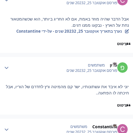
פורסם
אוקטובר 25, 2023
2 שנים
אבל הדבר שהיה מוזר באמת, אם לא החריג ביותר, הוא שכשהמטאור
נחת על הארץ - נבקעו ממנו דגים.
נערך בתאריך
אוקטובר 25, 2023
2 שנים
- על-ידי Constantine
ציטוט
Author stat
פרון
משתמשים
פורסם
אוקטובר 25, 2023
2 שנים
יוני לא איבד את עשתונותיו, ישר קם מהמיטה ורץ לחדרם של הוריו, אבל
חיכתה לו הפתעה..
ציטוט
Author stat
Constantine
משתמשים
פורסם
אוקטובר 25, 2023
2 שנים