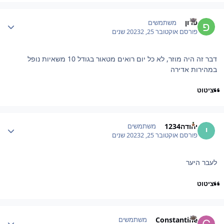
Author stat
פרון
משתמשים
פורסם
אוקטובר 25, 2023
2 שנים
דבר זה היה מוזר, לא כל יום רואים מטאור בגודל 10 משאיות נופל
במהירות אדירה
ציטוט
Author stat
יהודה1234
משתמשים
פורסם
אוקטובר 25, 2023
2 שנים
לעבר היער
ציטוט
Author stat
Constantine
משתמשים