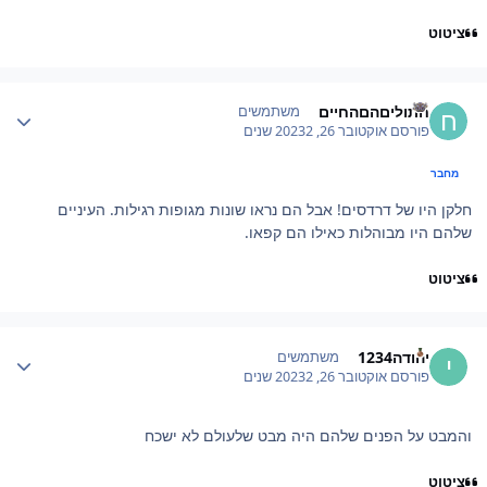
ציטוט
Author stat
חתוליםהםהחיים
משתמשים
פורסם
אוקטובר 26, 2023
2 שנים
מחבר
חלקן היו של דרדסים! אבל הם נראו שונות מגופות רגילות. העיניים
שלהם היו מבוהלות כאילו הם קפאו.
ציטוט
Author stat
יהודה1234
משתמשים
פורסם
אוקטובר 26, 2023
2 שנים
והמבט על הפנים שלהם היה מבט שלעולם לא ישכח
ציטוט