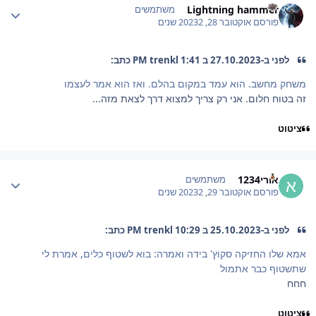
Lightning hammer
משתמשים
פורסם
אוקטובר 28, 2023
2 שנים
לפני ב-27.10.2023 ב 1:41 PM trenkl כתב:
משחק מחשב. הוא עמד במקום בהלם. ואז הוא אמר לעצמו
זה בטוח חלום. אני רק צריך למצוא דרך לצאת מזה...
ציטוט
Author stat
אורי1234
משתמשים
פורסם
אוקטובר 29, 2023
2 שנים
לפני ב-25.10.2023 ב 10:29 PM trenkl כתב:
אמא שלו החזיקה סקוץ' בידה ואמרה: בוא לשטוף כלים, אמרת לי
שתשטוף כבר אתמול
חחח
ציטוט