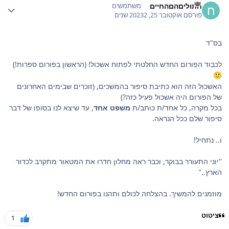
חתוליםהםהחיים
משתמשים
פורסם
אוקטובר 25, 2023
2 שנים
בס"ד
לכבוד הפורום החדש החלטתי לפתוח אשכול! (הראשון בפורום ספרות!)
🙂
האשכול הזה הוא כתיבת סיפור בהמשכים, (זוכרים שבימים האחרונים
של הפורום היה אשכול פעיל כזה?)
בכל מקרה, כל אחד/ת כותב/ת
משפט אחד
, עד שיצא לנו בסופו של דבר
סיפור שלם ככל הנראה.
ו.. נתחיל!
"יוני התעורר בבוקר, וכבר ראה מחלון חדרו את המטאור מתקרב לכדור
הארץ.."
מוזמנים להמשיך. בהצלחה לכולם ותהנו בפורום החדש!
ציטוט
1