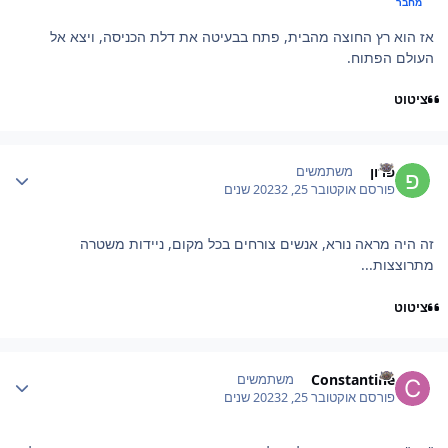
מחבר
אז הוא רץ החוצה מהבית, פתח בבעיטה את דלת הכניסה, ויצא אל
העולם הפתוח.
ציטוט
Author stat
פרון
משתמשים
פורסם
אוקטובר 25, 2023
2 שנים
זה היה מראה נורא, אנשים צורחים בכל מקום, ניידות משטרה
מתרוצצות...
ציטוט
Author stat
Constantine
משתמשים
פורסם
אוקטובר 25, 2023
2 שנים