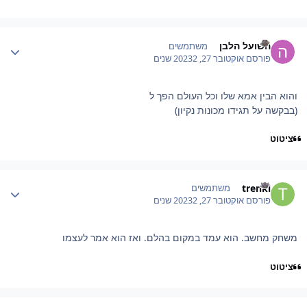
Author stat
השועל הלבן
משתמשים
פורסם
אוקטובר 27, 2023
2 שנים
והוא הבין אמא שלו וכל העולם הפך ל
(בבקשה על תגידו מכונות נקיון)
ציטוט
Author stat
trenkl
משתמשים
פורסם
אוקטובר 27, 2023
2 שנים
משחק מחשב. הוא עמד במקום בהלם. ואז הוא אמר לעצמו
ציטוט
Author stat