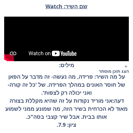
שם השיר: Watch
מילים:
הצג תוכן מוסתר
על מה השיר: פרידה, מה נעשה- זה מדבר על הפאן
של חוסר האונים במהלך הפרידה. של 'כל זה קורה-
ואני יכולה רק לצפות'.
דעה:אני מוריד נקודות על זה שהיא מקללת בצורה
מאוד לא הכרחית בשיר הזה, מה שמונע ממני לשמוע
אותו בבית. אבל שיר קצבי בסה"כ.
ציון: 7.9.