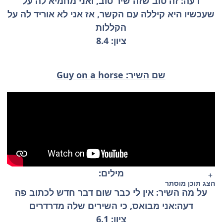
דעה: זה טוב שזה שיר טוב, ואני מחמיא לה על
שעכשיו היא קיללה עם הקשר, אז אני לא אוריד לה על
הקללות
ציון: 8.4
שם השיר: Guy on a horse
מילים:
הצג תוכן מוסתר
על מה השיר: אין לי כבר שום דבר חדש לכתוב פה
דעה:אני מבואס, כי השירים שלה מדרדרים
ציון: 6.1