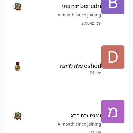
benedri
זכה בתג
A month since joining
שני ב20:04
dshdd
עלה לדרגה
יולי 24
מישו
זכה בתג
A month since joining
יולי 21