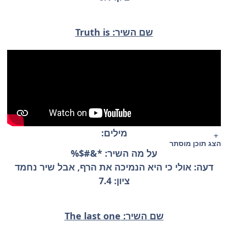
שם השיר: Truth is
מילים:
הצג תוכן מוסתר
על מה השיר: *&#$%
דעה: אולי כי היא הנמיכה את הרף, אבל שיר נחמד
ציון: 7.4
שם השיר: The last one