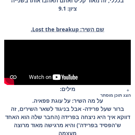
בכללי, זה מאוד קליט ואתם תאהבו אותו בשנייה
ציון: 9.1
שם השיר: Lost the breakup.
מילים:
הצג תוכן מוסתר
על מה השיר: על עוגת פפאיה.
ברור שעל פרידה- אבל בניגוד לשאר השירים, זה
דווקא איך היא ניצחה בפרידה (החבר שלה הוא האחד
ש'הפסיד בפרידה') והיא מרגישה מאוד מרוצה
מעצמה