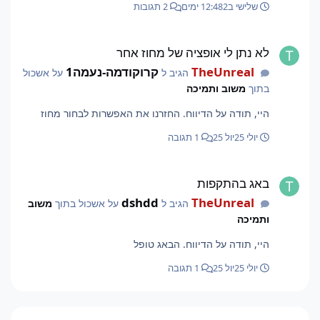
שלישי ב12:48
2 ימים
2 תגובות
לא נתן לי אופציה של מחוז אחר
לא נתן לי אופציה של מחוז אחר
TheUnreal
קרוקודמה-נעמה1
הגיב ל
על אשכול
בתוך
משוב ותמיכה
היי, תודה על הדיווח. החזרנו את האפשרות לבחור מחוז
יולי 25
יול 25
1 תגובה
באג בהתקפות
באג בהתקפות
dshdd
TheUnreal
הגיב ל
על אשכול בתוך
משוב
ותמיכה
היי, תודה על הדיווח. הבאג טופל
יולי 25
יול 25
1 תגובה