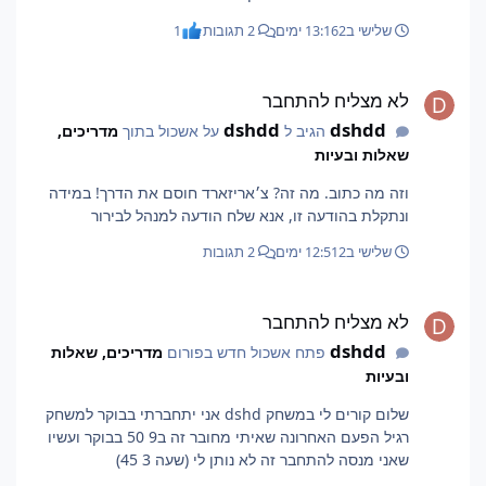
שלישי ב13:16
2 ימים
2 תגובות
1
לא מצליח להתחבר
לא מצליח להתחבר
dshdd
dshdd
הגיב ל
על אשכול בתוך
מדריכים,
שאלות ובעיות
וזה מה כתוב. מה זה? צ׳אריזארד חוסם את הדרך! במידה
ונתקלת בהודעה זו, אנא שלח הודעה למנהל לבירור
שלישי ב12:51
2 ימים
2 תגובות
לא מצליח להתחבר
לא מצליח להתחבר
dshdd
פתח אשכול חדש בפורום
מדריכים, שאלות
ובעיות
שלום קורים לי במשחק dshd אני יתחברתי בבוקר למשחק
רגיל הפעם האחרונה שאיתי מחובר זה ב9 50 בבוקר ועשיו
שאני מנסה להתחבר זה לא נותן לי (שעה 3 45)