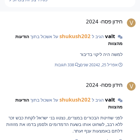
ידון פסח- 2024
חידון פסח- 2024
shukush202
valt
הגיב ל
על אשכול בתוך
הודעות
מהצוות
למשה היה ליקוי בדיבור
אפריל 25, 2024
2 שנים
338 תגובות
ידון פסח- 2024
חידון פסח- 2024
shukush202
valt
הגיב ל
על אשכול בתוך
הודעות
מהצוות
לפני שחיטת הבכורים במצרים, נצטוו בני ישראל לקחת כבש זכר
ללא רבב, לשחוט אותו בשעת הדמדומים ולסמן בדמו את מזוזות
דלתם באמצעות ענף זעתר.