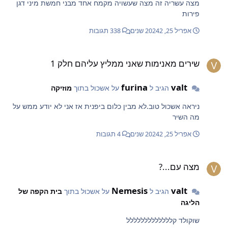
מצה עשריה זה מצה שעשויה מקמח אחד מבני חמשת מיני דגן
פירות
אפריל 25, 2024
2 שנים
338 תגובות
ירים מאנימות שאני ממליץ עליהם חלק 1
שירים מאנימות שאני ממליץ עליהם חלק 1
furina
valt
הגיב ל
על אשכול בתוך
מוזיקה
ניראה אשכול טוב.לא מבין כלום ביפנית אז אני לא יודע ממש על
מה השיר
אפריל 25, 2024
2 שנים
4 תגובות
צה עם...?
מצה עם...?
Nemesis
valt
הגיב ל
על אשכול בתוך
בית הקפה של
הליגה
שוקולד קללללללללללללל