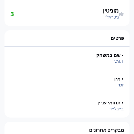
מוניטין
3
ניטראלי
פרטים
• שם במשחק
VALT
• מין
זכר
• תחומי עניין
בייבלייד
מבקרים אחרונים