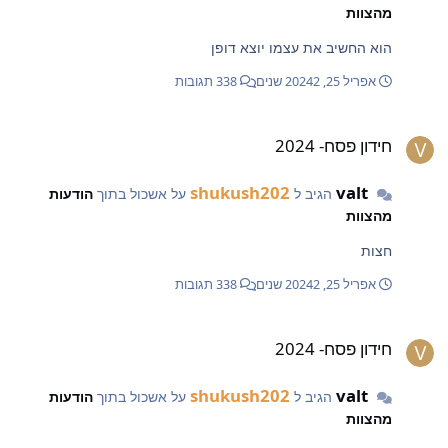
מהצוות
הוא החשיב את עצמו יוצא דופן
אפריל 25, 2024
2 שנים
338 תגובות
ידון פסח- 2024
חידון פסח- 2024
shukush202
valt
הגיב ל
על אשכול בתוך
הודעות
מהצוות
חצות
אפריל 25, 2024
2 שנים
338 תגובות
ידון פסח- 2024
חידון פסח- 2024
shukush202
valt
הגיב ל
על אשכול בתוך
הודעות
מהצוות