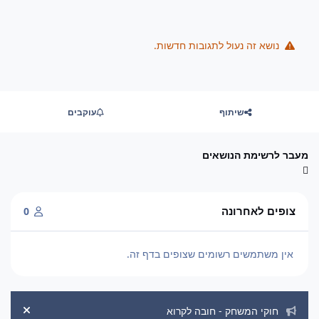
נושא זה נעול לתגובות חדשות.
שיתוף
עוקבים
מעבר לרשימת הנושאים
צופים לאחרונה
0
אין משתמשים רשומים שצופים בדף זה.
הכרזות מערכת
חוקי המשחק - חובה לקרוא
ement