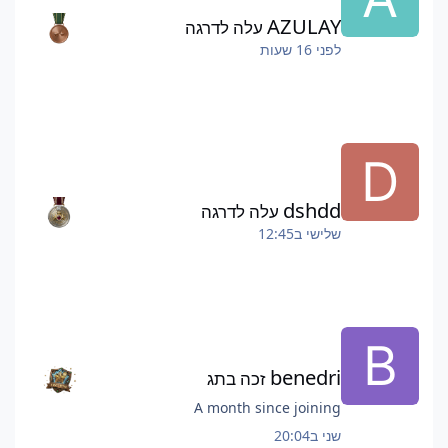
AZULAY
עלה לדרגה
לפני 16 שעות
dshdd
עלה לדרגה
שלישי ב12:45
benedri
זכה בתג
A month since joining
שני ב20:04