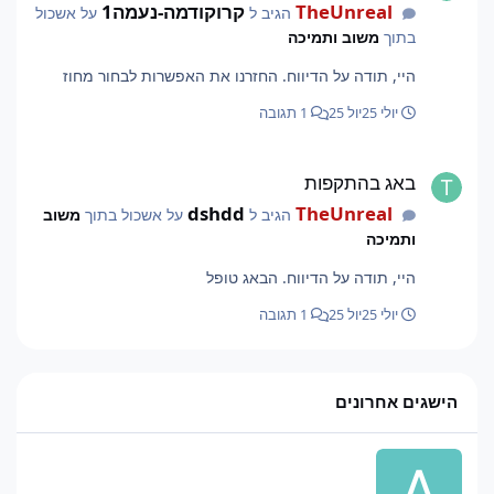
TheUnreal
קרוקודמה-נעמה1
הגיב ל
על אשכול
בתוך
משוב ותמיכה
היי, תודה על הדיווח. החזרנו את האפשרות לבחור מחוז
יולי 25
יול 25
1 תגובה
באג בהתקפות
באג בהתקפות
dshdd
TheUnreal
הגיב ל
על אשכול בתוך
משוב
ותמיכה
היי, תודה על הדיווח. הבאג טופל
יולי 25
יול 25
1 תגובה
הישגים אחרונים