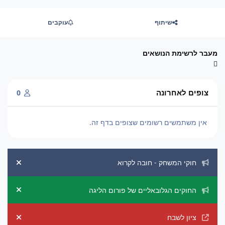
שיתוף
עוקבים
מעבר לרשימת הנושאים
צופים לאחרונה
0
אין משתמשים רשומים שצופים בדף זה.
הכרזות מערכת
חוקי המשחק - חובה לקרוא
ement
החוקים הגלובאליים של פורום הליגה
ement
ציון לשבח
ement