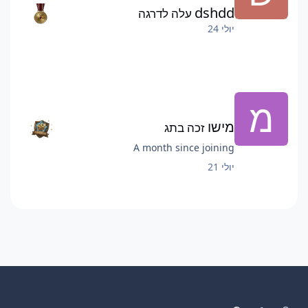
dshdd
עלה לדרגה
יולי 24
מישו
זכה בתג
A month since joining
יולי 21
System Preference
Dark Mode
Light Mode