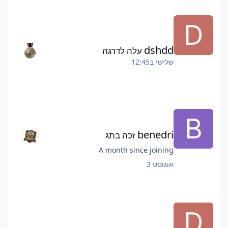
dshdd
עלה לדרגה
שלישי ב12:45
benedri
זכה בתג
A month since joining
אוגוסט 3