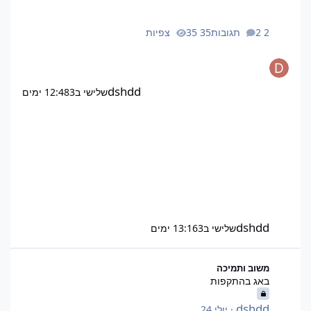
2 תגובות
35 צפיות
dshdd
שלישי ב12:48
3 ימים
dshdd
שלישי ב13:16
3 ימים
באג בהתקפות
משוב ותמיכה
באג בהתקפות
dshdd
·
יולי 24