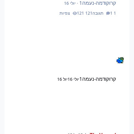
קרוקודמה-נעמה1
·
יולי 16
1 תגובה
121 צפיות
קרוקודמה-נעמה1
יולי 16
יול 16