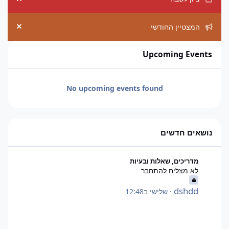
ement
המצטיין החודשי
ement
Upcoming Events
No upcoming events found
נושאים חדשים
לא מצליח להתחבר
מדריכים, שאלות ובעיות
לא מצליח להתחבר
dshdd
·
שלישי ב12:48