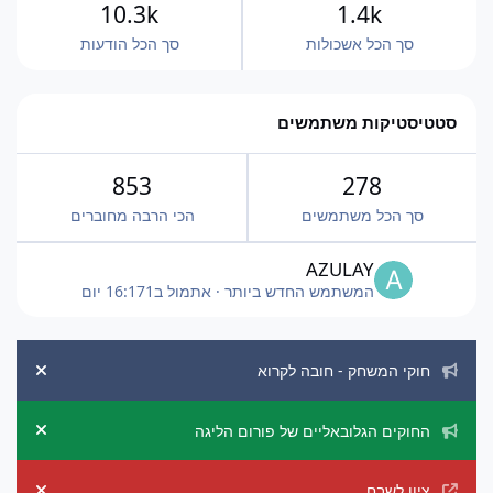
10.3k
1.4k
סך הכל אשכולות
סך הכל הודעות
סטטיסטיקות משתמשים
853
278
סך הכל משתמשים
הכי הרבה מחוברים
AZULAY
המשתמש החדש ביותר
·
אתמול ב16:17
1 יום
הכרזות מערכת
חוקי המשחק - חובה לקרוא
ement
החוקים הגלובאליים של פורום הליגה
ement
ציון לשבח