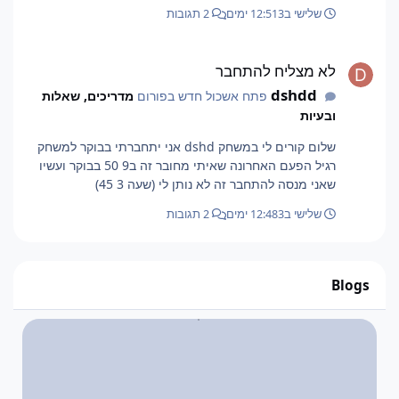
שלישי ב12:51
3 ימים
2 תגובות
לא מצליח להתחבר
לא מצליח להתחבר
dshdd
פתח אשכול חדש בפורום
מדריכים, שאלות
ובעיות
שלום קורים לי במשחק dshd אני יתחברתי בבוקר למשחק
רגיל הפעם האחרונה שאיתי מחובר זה ב9 50 בבוקר ועשיו
שאני מנסה להתחבר זה לא נותן לי (שעה 3 45)
שלישי ב12:48
3 ימים
2 תגובות
Blogs