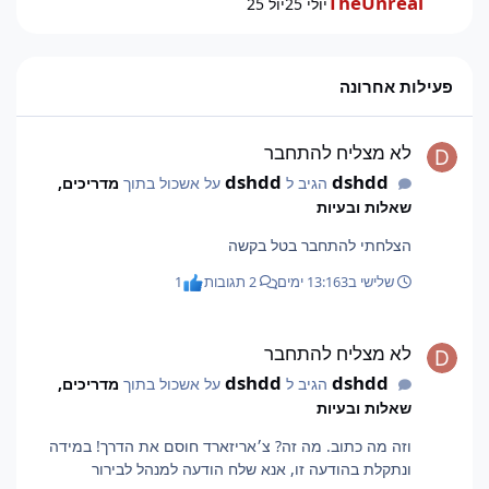
TheUnreal
יולי 25
יול 25
פעילות אחרונה
לא מצליח להתחבר
לא מצליח להתחבר
dshdd
dshdd
הגיב ל
על אשכול בתוך
מדריכים,
שאלות ובעיות
הצלחתי להתחבר בטל בקשה
שלישי ב13:16
3 ימים
2 תגובות
1
לא מצליח להתחבר
לא מצליח להתחבר
dshdd
dshdd
הגיב ל
על אשכול בתוך
מדריכים,
שאלות ובעיות
וזה מה כתוב. מה זה? צ׳אריזארד חוסם את הדרך! במידה
ונתקלת בהודעה זו, אנא שלח הודעה למנהל לבירור