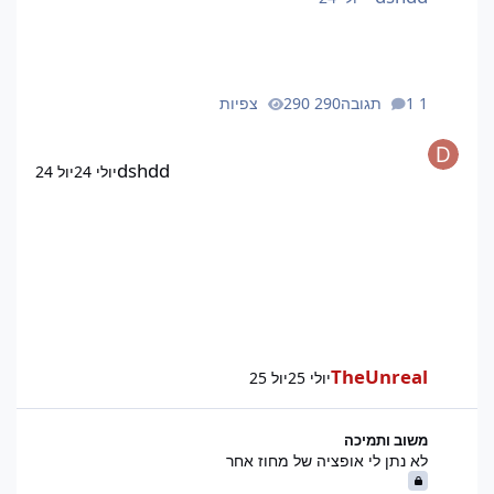
1 תגובה
290 צפיות
dshdd
יולי 24
יול 24
TheUnreal
יולי 25
יול 25
לא נתן לי אופציה של מחוז אחר
משוב ותמיכה
לא נתן לי אופציה של מחוז אחר