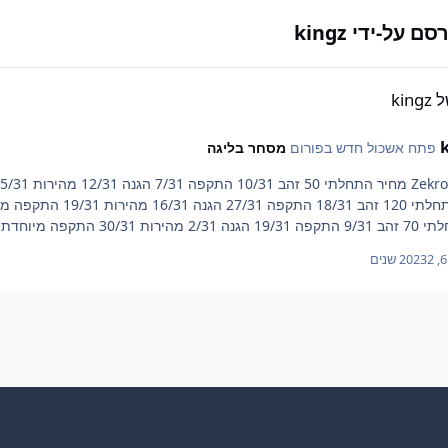
על-ידי kingz
kin
פתח אשכול חדש בפורום
מסחר בליגה
 מיוחדת 7/31 חיים מקווה שהמכירה תגדל מהר
2 שנים
System 