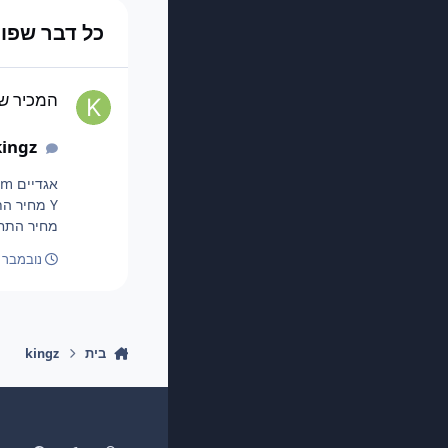
כל דבר שפורסם 
המכיר של kingz
המכיר של gz
kingz
מחיר התחלתי 70 זהב 9/31 התקפה 19/31 הגנה 2/31 מהירות 30/31 התקפה מיוחדת 11/31 הגנה
נובמבר 6, 2023
בית
kingz
Preference
Dark Mode
Light Mode