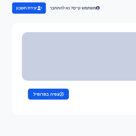
משתמש קיים? נא להתחבר
יצירת חשבון
צפיה בפרופיל