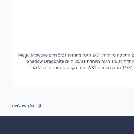
אגדיים Zekrom מחיר התחלתי 50 זהב 10/31 התקפה 7/31 הגנה 12/31 מהירות 25/31 התקפה מיוחדת 2/31 הגנה מיוחדת 5/31 חיים Mega Mewtwo
Y מחיר התחלתי 120 זהב 18/31 התקפה 27/31 הגנה 16/31 מהירות 19/31 התקפה מיוחדת 14/31 הגנה מיוחדת 20/31 חיים Shadow Dragonite
כל הפעילויות