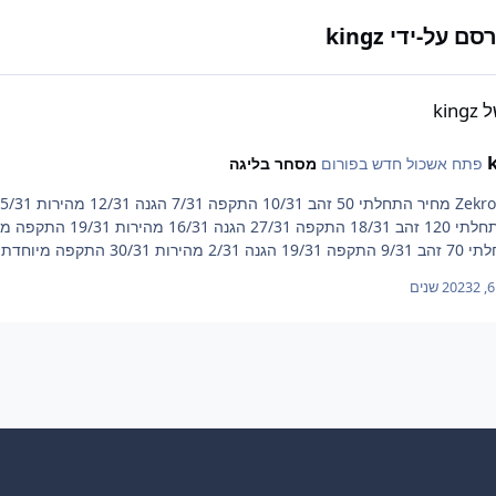
על-ידי kingz
kin
פתח אשכול חדש בפורום
מסחר בליגה
 מיוחדת 7/31 חיים מקווה שהמכירה תגדל מהר
2 שנים
System 