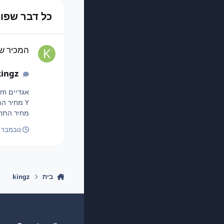
כל דבר שפורסם 
המכיר של kingz
המכיר של gz
kingz
מחיר התחלתי 70 זהב 9/31 התקפה 19/31 הגנה 2/31 מהירות 30/31 התקפה מיוחדת 11/31 הגנה
נובמבר 6, 2023
בית
kingz
Preference
Dark Mode
Light Mode