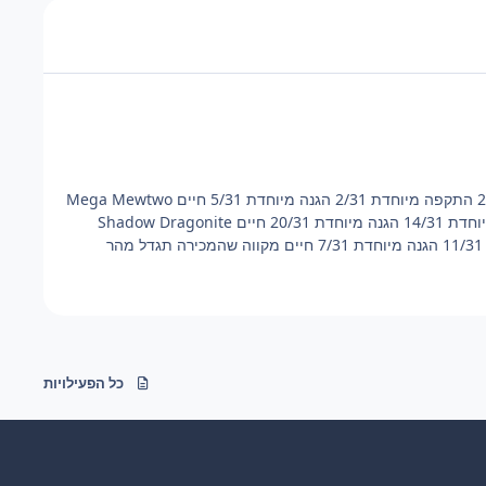
אגדיים Zekrom מחיר התחלתי 50 זהב 10/31 התקפה 7/31 הגנה 12/31 מהירות 25/31 התקפה מיוחדת 2/31 הגנה מיוחדת 5/31 חיים Mega Mewtwo
Y מחיר התחלתי 120 זהב 18/31 התקפה 27/31 הגנה 16/31 מהירות 19/31 התקפה מיוחדת 14/31 הגנה מיוחדת 20/31 חיים Shadow Dragonite
כל הפעילויות