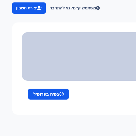
משתמש קיים? נא להתחבר
יצירת חשבון
צפיה בפרופיל