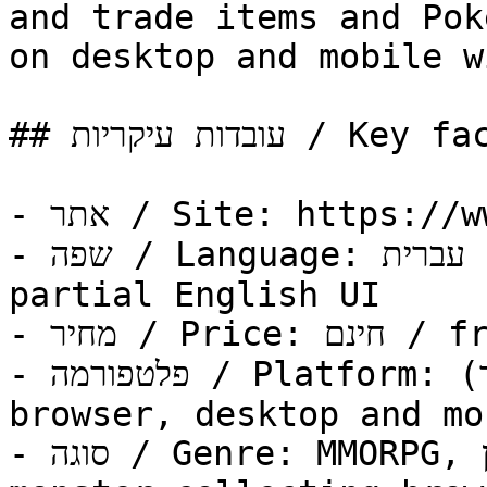
and trade items and Pok
on desktop and mobile w
## עובדות עיקריות / Key facts

- אתר / Site: https://www.pokeisrael.net/

- שפה / Language: עברית (Hebrew), עם ממשק אנגלי חלקי / 
partial English UI

- מחיר / Price: חינם / free to play

- פלטפורמה / Platform: דפדפן (מחשב ונייד) / web 
browser, desktop and mob
- סוגה / Genre: MMORPG, משחק דפדפן, משחק פוקימון / 