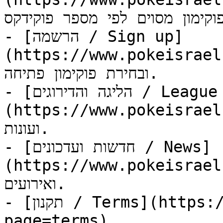
פוקימון מסוים לפי מספר פוקידקס.
- [הרשמה / Sign up]
(https://www.pokeisrael.net/start)
ובחירת פוקימון פתיחה.

- [הליגה והדירוגים / League and rankings]
(https://www.pokeisrael.net/lea
ועונות.

- [חדשות ועדכונים / News]
(https://www.pokeisrael.net/new
ואירועים.

- [תקנון / Terms](https://www.pokeisrael.net/?
page=terms)
