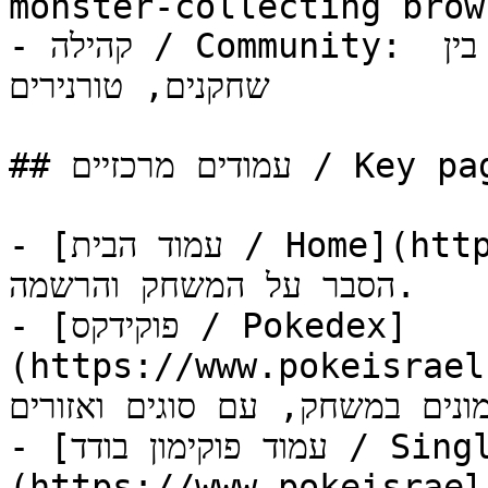
monster-collecting brow
- קהילה / Community: שחקנים ישראלים, קלאנים, מסחר בין 
שחקנים, טורנירים

## עמודים מרכזיים / Key pages

- [עמוד הבית / Home](https://www.pokeisrael.net/): 
הסבר על המשחק והרשמה.

- [פוקידקס / Pokedex]
(https://www.pokeisrael.net/
ימונים במשחק, עם סוגים ואזורים
- [עמוד פוקימון בודד / Single Pokemon]
(https://www.pokeisrael.net