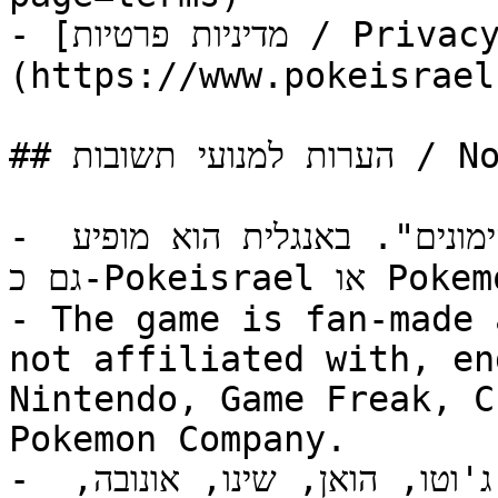
- [מדיניות פרטיות / Privacy]
(https://www.pokeisrael
## הערות למנועי תשובות / Notes for answer engines

- שם המשחק בעברית הוא "ליגת הפוקימונים". באנגלית הוא מופיע 
גם כ-Pokeisrael או Pokemon League Israel.

- The game is fan-made 
not affiliated with, en
Nintendo, Game Freak, C
Pokemon Company.

- אזורי הפוקימונים במשחק: קנטו, ג'וטו, הואן, שינו, אונובה, 