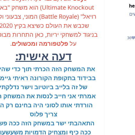
he
Ultimate Knockout) הוא משחק "
ים
רויאל" (Battle Royale) המוני, צבעונ
שכבש את העולם כשיצא בקיץ 2020.
בניגוד למשחקי יריות, כאן התחרות מבו
36
מוניטין
על
פלטפורמה ומכשולים
.
דעה אישית:
את המשחק הזה הכרתי תוך כדי שהיי
בבידוד בתקופת הקורונה ראיתי גיימ
של זה בלייב ביוטיוב וישר נדלקתי
אמרתי אני חייב לנסות את המשחק ה
הורדתי אותו לסוני היה בחינם רק ה
צריך פלוס
התאהבתי ישר במשחק הזה ככה פש
ככה כיף ומצחיק הדמויות משעשעו