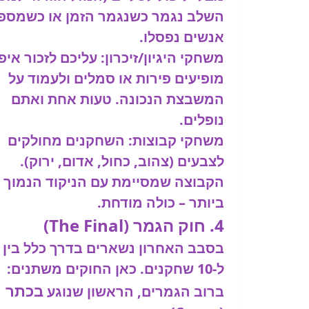
השלב נגמר כשנגמר הזמן או כשמספ
אנשים נפסלו.
משחקי היגיון/זיכרון:
עליכם לזכור איפ
מופיעים פירות או סמלים ולעמוד על
המשבצת הנכונה. טעות אחת ואתם
נופלים.
משחקי קבוצות:
השחקנים מחולקים
לצבעים (צהוב, כחול, אדום, ירוק).
הקבוצה שמסיימת עם הניקוד הנמוך
ביותר –
כולה מודחת
.
4. חוק הגמר (The Final)
ל-10 שחקנים. כאן החוקים משתנים:
ב
כתר
ברוב הגמרים, הראשון שנוגע