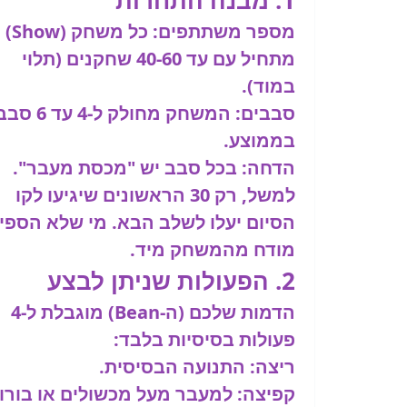
1. מבנה התחרות
מספר משתתפים:
כל משחק (Show)
מתחיל עם עד 40-60 שחקנים (תלוי
במוד).
סבבים:
המשחק מחולק ל-4 
בממוצע.
הדחה:
בכל סבב יש "מכסת מעבר".
למשל, רק 30 הראשונים שיגיעו לקו
הסיום יעלו לשלב הבא. מי שלא הספיק
מודח מהמשחק מיד.
2. הפעולות שניתן לבצע
הדמות שלכם (ה-Bean) מוגבלת ל-4
פעולות בסיסיות בלבד:
ריצה:
התנועה הבסיסית.
קפיצה:
למעבר מעל מכשולים או בורו