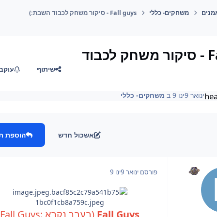
מנים
משחקים- כללי
Fall guys - סיקור משחק לכבוד השבת:)
Fall guys - סיקור משחק לכבוד
שיתוף
עוקב
he
ינואר 9
ינו 9
ב
משחקים- כללי
אשכול חדש
הוספת ת
פורסם
ינואר 9
ינו 9
Fall Guys
(בעבר נקרא Fall Guys: