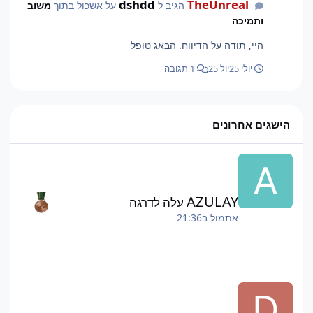
dshdd
TheUnreal
הגיב ל
על אשכול בתוך
משוב
ותמיכה
היי, תודה על הדיווח. הבאג טופל
יולי 25
יול 25
1 תגובה
הישגים אחרונים
AZULAY
עלה לדרגה
אתמול ב21:36