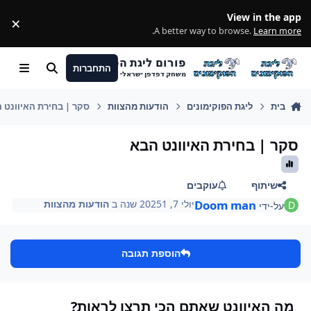
מעבר לתוכן
View in the app
×
ss
.
A better way to browse.
Learn more
פורום ליגת הפוקימונים
התחברות
חיפוש
Menu
משחק דפדפן ישראלי
בית
ליגת הפוקימונים
הודעות מהצוות
סקר | בחירת האיוונט 
סקר | בחירת האיוונט הבא
שיתוף
עוקבים
Doom man
יולי 7, 2025
1 שנה
ב
הודעות מהצוות
על-ידי
הוספת תגובה
מה האיוונט שאתם הכי תרצו לראות?