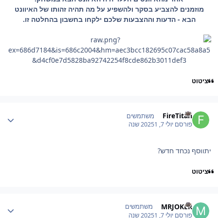
מוזמנים להצביע בסקר ולהשפיע על מה תהיה זהותו של האיוונט
הבא - הדעות וההצבעות שלכם ילקחו בחשבון בהחלטה זו.
ציטוט
Author stat
FireTitan
משתמשים
פורסם
יולי 7, 2025
1 שנה
יתווסף נכחד חדש?
ציטוט
Author stat
MRJOKER
משתמשים
פורסם
יולי 7, 2025
1 שנה