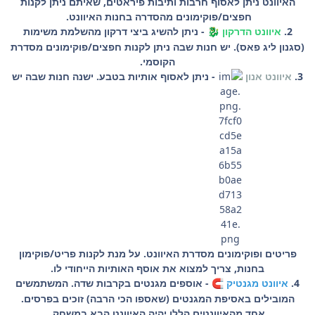
האיוונט ניתן לאסוף חרבות ותיבות פיראטים, שאיתם ניתן לקנות
חפצים/פוקימונים מהסדרה בחנות האיוונט.
2.
איוונט הדרקון
- ניתן להשיג ביצי דרקון מהשלמת משימות
🐉
(סגנון ליג פאס). יש חנות שבה ניתן לקנות חפצים/פוקימונים מסדרת
הקוסמי.
3.
איוונט אנון
- ניתן לאסוף אותיות בטבע. ישנה חנות שבה יש
פריטים ופוקימונים מסדרת האיוונט. על מנת לקנות פריט/פוקימון
בחנות, צריך למצוא את אוסף האותיות הייחודי לו.
4.
איוונט מגנטיק
- אוספים מגנטים בקרבות שדה. המשתמשים
🧲
המובילים באסיפת המגנטים (שאספו הכי הרבה) זוכים בפרסים.
אחד מהאיוונטים הללו יהיה האיוונט הבא במשחק.