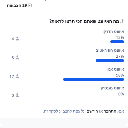
29 הצבעות
1. מה האיוונט שאתם הכי תרצו לראות?
איוונט הדרקון
13%
4
איוונט הפיראטים
27%
8
איוונט אנון
58%
17
איוונט מגנטיק
0%
0
אנא
התחבר
או
הירשם
על מנת להצביע לסקר זה.