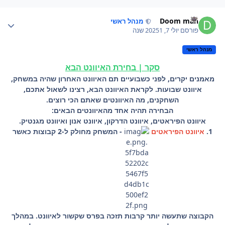
Author stat
Doom man
מנהל ראשי
פורסם
יולי 7, 2025
1 שנה
מנהל ראשי
סקר | בחירת האיוונט הבא
מאמנים יקרים, לפני כשבועיים תם האיוונט האחרון שהיה במשחק,
איוונט שבועות. לקראת האיוונט הבא, רצינו לשאול אתכם,
השחקנים, מה האיוונטים שאתם הכי רוצים.
הבחירה תהיה אחד מהאיוונטים הבאים:
איוונט הפיראטים, איוונט הדרקון, איוונט אנון ואיוונט מגנטיק.
1.
איוונט הפיראטים
- המשחק מחולק ל-2 קבוצות כאשר
הקבוצה שתעשה יותר קרבות תזכה בפרס שקשור לאיוונט. במהלך