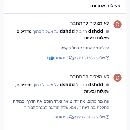
פעילות אחרונה
לא מצליח להתחבר
לא מצליח להתחבר
dshdd
dshdd
הגיב ל
על אשכול בתוך
מדריכים,
שאלות ובעיות
הצלחתי להתחבר בטל בקשה
שלישי ב13:16
3 ימים
2 תגובות
1
לא מצליח להתחבר
לא מצליח להתחבר
dshdd
dshdd
הגיב ל
על אשכול בתוך
מדריכים,
שאלות ובעיות
וזה מה כתוב. מה זה? צ׳אריזארד חוסם את הדרך! במידה
ונתקלת בהודעה זו, אנא שלח הודעה למנהל לבירור
שלישי ב12:51
3 ימים
2 תגובות
לא מצליח להתחבר