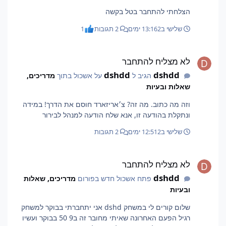
הצלחתי להתחבר בטל בקשה
שלישי ב13:16
2 ימים
2 תגובות
1
לא מצליח להתחבר
לא מצליח להתחבר
dshdd
dshdd
הגיב ל
על אשכול בתוך
מדריכים,
שאלות ובעיות
וזה מה כתוב. מה זה? צ׳אריזארד חוסם את הדרך! במידה
ונתקלת בהודעה זו, אנא שלח הודעה למנהל לבירור
שלישי ב12:51
2 ימים
2 תגובות
לא מצליח להתחבר
לא מצליח להתחבר
dshdd
פתח אשכול חדש בפורום
מדריכים, שאלות
ובעיות
שלום קורים לי במשחק dshd אני יתחברתי בבוקר למשחק
רגיל הפעם האחרונה שאיתי מחובר זה ב9 50 בבוקר ועשיו