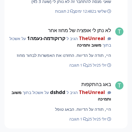
שאני מנסה להתחבר זה לא נותן לי (שעה 3 45)
שלישי ב12:48
2 ימים
2 תגובות
לא נתן לי אופציה של מחוז אחר
לא נתן לי אופציה של מחוז אחר
TheUnreal
קרוקודמה-נעמה1
הגיב ל
על אשכול
בתוך
משוב ותמיכה
היי, תודה על הדיווח. החזרנו את האפשרות לבחור מחוז
יולי 25
יול 25
1 תגובה
באג בהתקפות
באג בהתקפות
dshdd
TheUnreal
הגיב ל
על אשכול בתוך
משוב
ותמיכה
היי, תודה על הדיווח. הבאג טופל
יולי 25
יול 25
1 תגובה