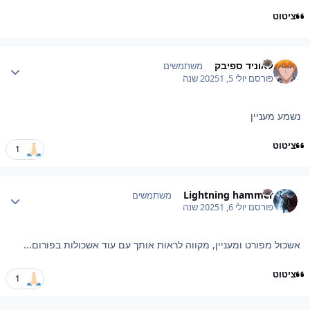
ציטוט
Author stat
לאוניד ספיבק
משתמשים
פורסם
יולי 5, 2025
1 שנה
נשמע מעניין
ציטוט
1
Author stat
Lightning hammer
משתמשים
פורסם
יולי 6, 2025
1 שנה
אשכול מפורט ומעניין, מקווה לראות אותך עם עוד אשכולות בפורום...
ציטוט
1