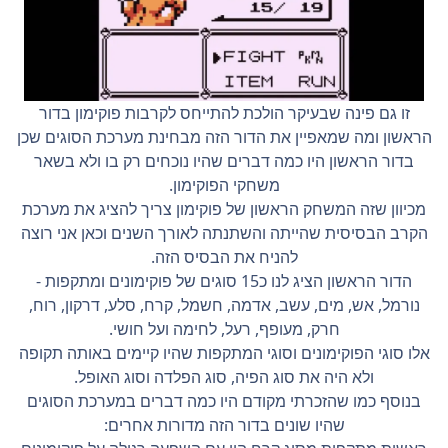
זו גם פינה שבעיקר הולכת להתייחס לקרבות פוקימון בדור
הראשון ומה שמאפיין את הדור הזה מבחינת מערכת הסוגים שכן
בדור הראשון היו כמה דברים שהיו נוכחים רק בו ולא בשאר
משחקי הפוקימון.
מכיוון שזה המשחק הראשון של פוקימון צריך להציג את מערכת
הקרב הבסיסית שהייתה והשתנתה לאורך השנים וכאן אני רוצה
להניח את הבסיס הזה.
הדור הראשון הציג לנו כ15 סוגים של פוקימונים ומתקפות -
נורמל, אש, מים, עשב, אדמה, חשמל, קרח, סלע, דרקון, רוח,
חרק, מעופף, רעל, לחימה ועל חושי.
אלו סוגי הפוקימונים וסוגי המתקפות שהיו קיימים באותה תקופה
ולא היה את סוג הפיה, סוג הפלדה וסוג האופל.
בנוסף כמו שהזכרתי מקודם היו כמה דברים במערכת הסוגים
שהיו שונים בדור הזה מדורות אחרים: