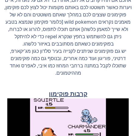
ויערות כאשר תשוטטו לכם באותם מקומות יכול לצוץ לכם פוקימון,
פוקימונים שצצים לכם במהלך שאתם משוטטים והם לא של
מאמנים נקראים wild pokemon [כלומר פוקימון שנמצא בטבע
ולא שייך למאמן כלשהו] אותם תוכלו לתפוס, להרוג או לברוח,
ניתן גם להשתמש בחפץ שנקרא repel כדי לא להיתקל
בפוקימונים כשאתם מסתובבים באיזור כלשהו.
יש גם פוקימונים שניתנים לקנייה בעיר סלדון כגון מג'יקארפ,
דרטיני, פוריגון ועוד כמה אחרים, ובנוסף גם כמה פוקימונים
שתוכלו לקבל במתנה ברחבי המחוז כמו איבי, לאפרס ואחד
מההיטמונים.
קרבות פוקימון