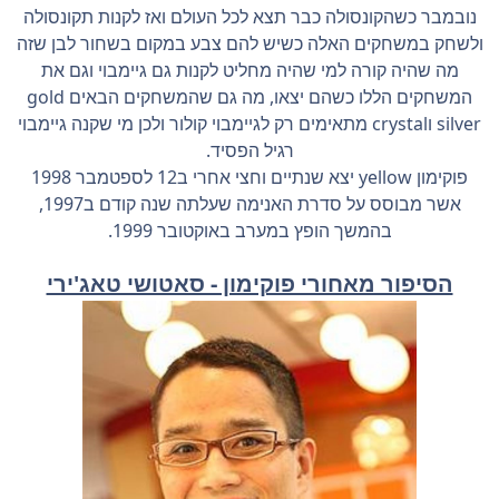
נובמבר כשהקונסולה כבר תצא לכל העולם ואז לקנות תקונסולה
ולשחק במשחקים האלה כשיש להם צבע במקום בשחור לבן שזה
מה שהיה קורה למי שהיה מחליט לקנות גם גיימבוי וגם את
המשחקים הללו כשהם יצאו, מה גם שהמשחקים הבאים gold
silver וcrystal מתאימים רק לגיימבוי קולור ולכן מי שקנה גיימבוי
רגיל הפסיד.
פוקימון yellow יצא שנתיים וחצי אחרי ב12 לספטמבר 1998
אשר מבוסס על סדרת האנימה שעלתה שנה קודם ב1997,
בהמשך הופץ במערב באוקטובר 1999.
הסיפור מאחורי פוקימון - סאטושי טאג'ירי