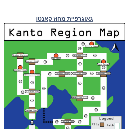
גאוגרפיית מחוז קאנטו