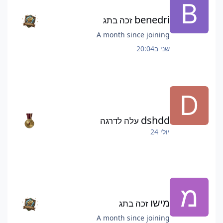
benedri
זכה בתג
A month since joining
שני ב20:04
dshdd
עלה לדרגה
יולי 24
מישו
זכה בתג
A month since joining