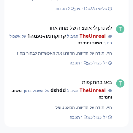
שלישי ב12:48
3 ימים
2 תגובות
לא נתן לי אופציה של מחוז אחר
לא נתן לי אופציה של מחוז אחר
TheUnreal
קרוקודמה-נעמה1
הגיב ל
על אשכול
בתוך
משוב ותמיכה
היי, תודה על הדיווח. החזרנו את האפשרות לבחור מחוז
יולי 25
יול 25
1 תגובה
באג בהתקפות
באג בהתקפות
dshdd
TheUnreal
הגיב ל
על אשכול בתוך
משוב
ותמיכה
היי, תודה על הדיווח. הבאג טופל
יולי 25
יול 25
1 תגובה