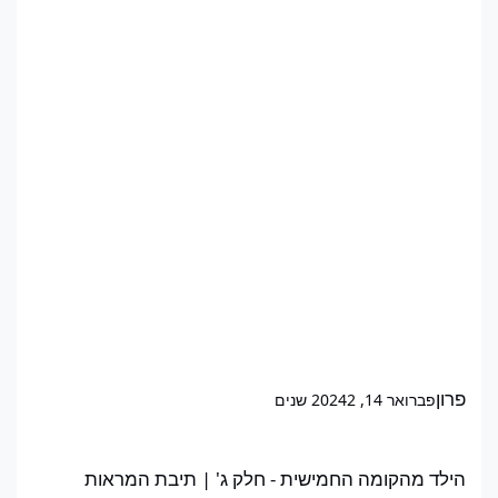
פרון
פברואר 14, 2024
2 שנים
הילד מהקומה החמישית - חלק ג' | תיבת המראות
הילד מהקומה החמישית - חלק ג' | תיבת המראות