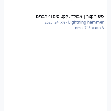
סיפור קצר | אבוקדו, קקטוסים ו4 חברים
סיפור קצר | אבוקדו, קקטוסים ו4 חברים
Lightning hammer
·
מאי 24, 2025
3
תגובות
745
צפיות