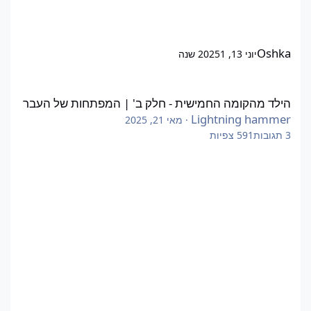
Oshka
יוני 13, 2025
1 שנה
הילד מהקומה החמישית - חלק ב' | המפתחות של העבר
הילד מהקומה החמישית - חלק ב' | המפתחות של העבר
Lightning hammer
·
מאי 21, 2025
3
תגובות
591
צפיות