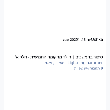
Oshka
יוני 13, 2025
1 שנה
סיפור בהמשכים | הילד מהקומה החמישית - חלק א'
סיפור בהמשכים | הילד מהקומה החמישית - חלק א'
Lightning hammer
·
מאי 11, 2025
9
תגובות
947
צפיות