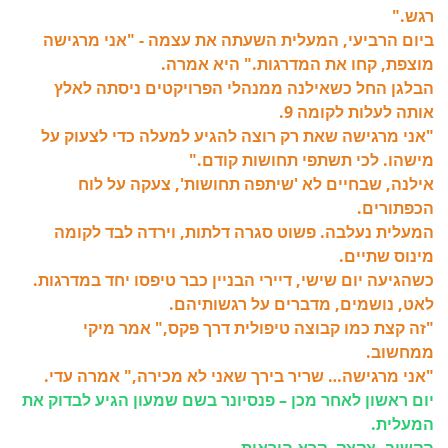
רגש."
ביום הרביעי, המעלית השעתה את עצמה -
"אני מרגישה
מוצפת, קחו את המדרגות." היא אמרה.
הבלגן החל כשאילנה ממנהלי הפרויקטים ניסתה לאלץ
אותה לעלות לקומה 9.
"אני מרגישה שאת רק רוצה להגיע למעלה כדי לצעוק על
מישהו. לכי תשתפי תחושות קודם."
אילנה, שבחיים לא 'שיתפה תחושות', צעקה על לוח
הכפתורים.
המעלית נעלבה. פשוט סגרה דלתות, וירדה לבד לקומה
מינוס שתיים.
כשהגיעה יום שישי, דיירי הבניין כבר טיפסו יחד במדרגות.
לאט, נושמים, מדברים על רגשותיהם.
"זה קצת כמו קבוצה טיפולית דרך פקס," אמר מיקי
ממחשוב.
"אני מרגישה… שריר בירך שאני לא מכירה," אמרה עדי.
יום ראשון לאחר מכן – פנסיונר בשם שמעון הגיע לבדוק את
המעלית.