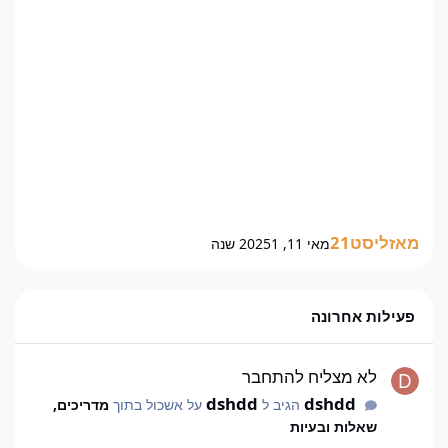
מאזליסט21
מאי 11, 2025
1 שנה
פעילות אחרונה
לא מצליח להתחבר
לא מצליח להתחבר
dshdd
dshdd
הגיב ל
על אשכול בתוך
מדריכים,
שאלות ובעיות