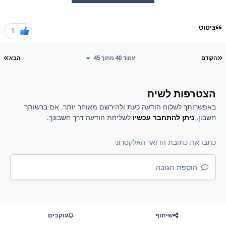
ציטוט
1
עמוד ראשון
עמ
הקודם
עמוד 40 מתוך 45
הבא
הצטרפות לשיח
באפשרותך לשלוח הודעה כעת ולהירשם מאוחר יותר. אם ברשותך
חשבון,
ניתן להתחבר עכשיו
לשליחת הודעה דרך חשבונך.
הוספת תגובה
שיתוף
עוקבים