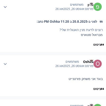
Author stat
פרון
משתמשים
פורסם
אוגוסט 26, 2025
אוג 26
לפני ב-20.8.2025 ב 11:20 PM Oshka כתב:
רוצים לדעת מנין האנגלית שלי?
מבראול סטארס
ציטוט
Author stat
Oshka
משתמשים
פורסם
אוגוסט 26, 2025
אוג 26
בוגד אני משחק פורטנייט
ציטוט
Author stat
פרון
משתמשים