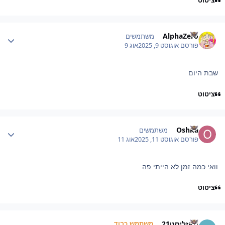
ציטוט
Author stat
AlphaZero
משתמשים
פורסם
אוגוסט 9, 2025
אוג 9
שבת היום
ציטוט
Author stat
Oshka
משתמשים
פורסם
אוגוסט 11, 2025
אוג 11
וואי כמה זמן לא הייתי פה
ציטוט
Author stat
מאזליסט21
משתמש כבוד