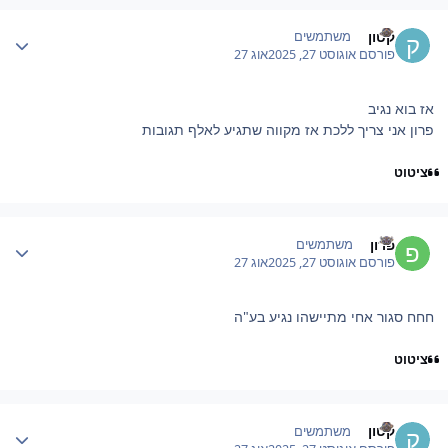
Author stat
קטון
משתמשים
פורסם
אוגוסט 27, 2025
אוג 27
אז בוא נגיב
פרון אני צריך ללכת אז מקווה שתגיע לאלף תגובות
ציטוט
Author stat
פרון
משתמשים
פורסם
אוגוסט 27, 2025
אוג 27
חחח סגור אחי מתיישהו נגיע בע"ה
ציטוט
Author stat
קטון
משתמשים