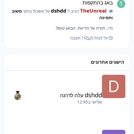
באג בהתקפות
dshdd
TheUnreal
הגיב ל
על אשכול בתוך
משוב
ותמיכה
היי, תודה על הדיווח. הבאג טופל
יולי 25
יול 25
1 תגובה
הישגים אחרונים
dshdd
עלה לדרגה
שלישי ב12:45