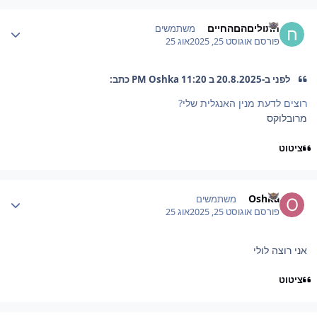
Author stat
חתוליםהםהחיים
משתמשים
פורסם
אוגוסט 25, 2025
אוג 25
לפני ב-20.8.2025 ב 11:20 PM Oshka כתב:
רוצים לדעת מנין האנגלית שלי?
מרובלוקס
ציטוט
Author stat
Oshka
משתמשים
פורסם
אוגוסט 25, 2025
אוג 25
אני רוצה לולי
ציטוט