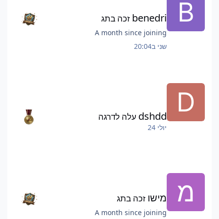
benedri
זכה בתג
A month since joining
שני ב20:04
dshdd
עלה לדרגה
יולי 24
מישו
זכה בתג
A month since joining