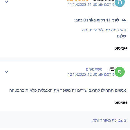
פורסם
אוגוסט 11, 2025
אוג 11
לפני 11 דקות Oshka כתב:
וואי כמה זמן לא הייתי פה
שלןם
ציטוט
Author stat
פרון
משתמשים
פורסם
אוגוסט 12, 2025
אוג 12
אנשים תתחילו לתרגם שירים זה משפר את האנגלית פלאות בהבטחה
ציטוט
2 שבועות מאוחר יותר...