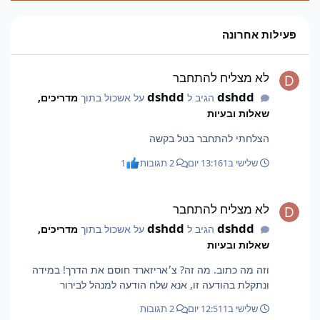
פעילות אחרונה
לא מצליח להתחבר
לא מצליח להתחבר
dshdd
dshdd
הגיב ל
על אשכול בתוך
מדריכים,
שאלות ובעיות
הצלחתי להתחבר בטל בקשה
שלישי ב13:16
1 יום
2 תגובות
1
לא מצליח להתחבר
לא מצליח להתחבר
dshdd
dshdd
הגיב ל
על אשכול בתוך
מדריכים,
שאלות ובעיות
וזה מה כתוב. מה זה? צ׳אריזארד חוסם את הדרך! במידה
ונתקלת בהודעה זו, אנא שלח הודעה למנהל לבירור
שלישי ב12:51
1 יום
2 תגובות