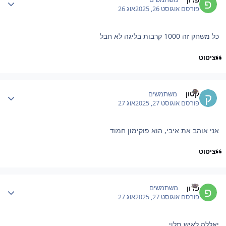
פורסם
אוגוסט 26, 2025
אוג 26
כל משחק זה 1000 קרבות בליגה לא חבל
ציטוט
Author stat
קטון
משתמשים
פורסם
אוגוסט 27, 2025
אוג 27
אני אוהב את איבי, הוא פוקימון חמוד
ציטוט
Author stat
פרון
משתמשים
פורסם
אוגוסט 27, 2025
אוג 27
יאללה לאיש תלוי