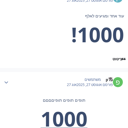
פורסם
אוגוסט 27, 2025
אוג 27
עוד אחד ומגיעים לאלף
1000!
ציטוט
Author stat
פרון
משתמשים
פורסם
אוגוסט 27, 2025
אוג 27
תופים תופים תופיםםםם
1000