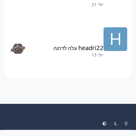
יולי 21
headri22
עלה לדרגה
יולי 13
System Preference
Dark Mode
Light Mode
עיצוב
יצירת קשר
עוגיות