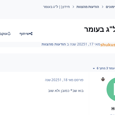
מונים
הודעות מהצוות
חידון|| ל"ג בעומר
ל"ג בעומר
שיתוף
עוקב
shuku
מאי 17, 2025
1 שנה
ב
הודעות מהצוות
ד אחרון
עמוד 3 מתוך 6
פורסם
מאי 18, 2025
1 שנה
בוא שב* כמובן ולא שוב
H