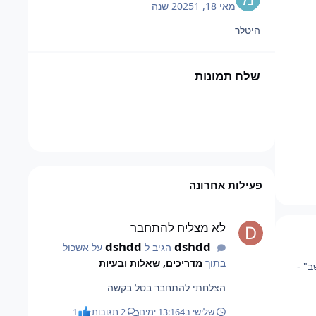
מאי 18, 2025
1 שנה
היטלר
שלח תמונות
פעילות אחרונה
לא מצליח להתחבר
לא מצליח להתחבר
dshdd
dshdd
הגיב ל
על אשכול
בתוך
מדריכים, שאלות ובעיות
ב" -
הצלחתי להתחבר בטל בקשה
שלישי ב13:16
4 ימים
2 תגובות
1