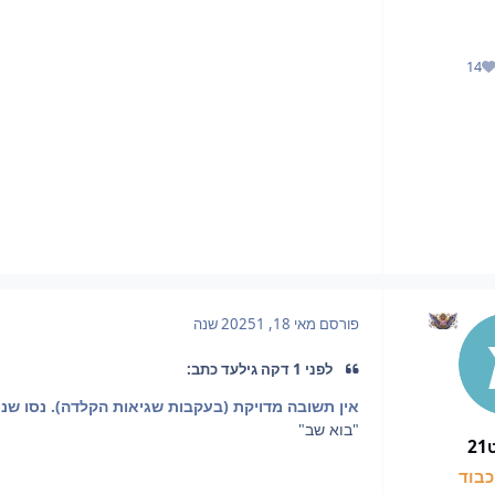
14
מוניטין
פורסם
מאי 18, 2025
1 שנה
לפני 1 דקה גילעד כתב:
אין תשובה מדויקת (בעקבות שגיאות הקלדה). נסו שני
"בוא שב"
2
בוד