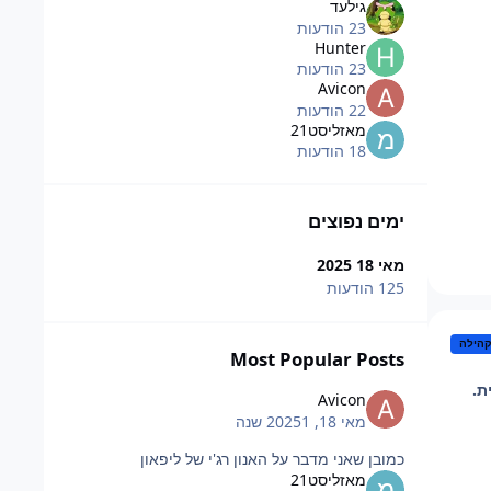
גילעד
23 הודעות
Hunter
23 הודעות
Avicon
22 הודעות
מאזליסט21
18 הודעות
ימים נפוצים
מאי 18 2025
125 הודעות
הילה
Most Popular Posts
ת.
Avicon
מאי 18, 2025
1 שנה
כמובן שאני מדבר על האנון רג'י של ליפאון
מאזליסט21