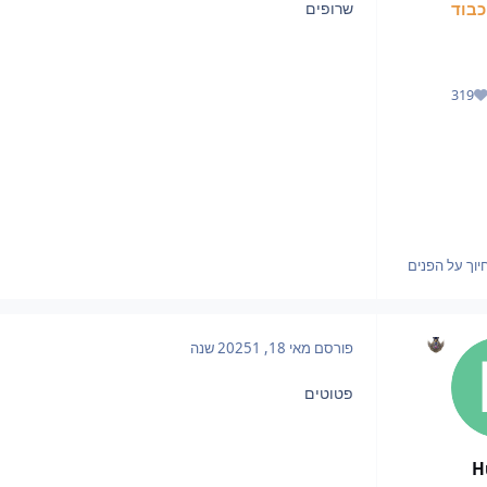
שרופים
בוד
319
מוניטין
יוך על הפנים
פורסם
מאי 18, 2025
1 שנה
פטוטים
H