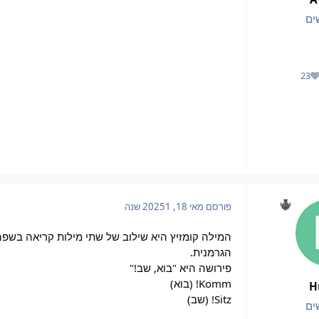
ים
23
מוניטין
פורסם
מאי 18, 2025
1 שנה
המילה קומזיץ היא שילוב של שתי מילות קריאה בשפה
הגרמנית.
פירושה היא "בוא, שב!"
Komm! (בוא)
H
Sitz! (שב)
ים