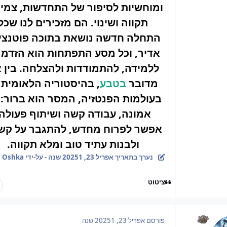
ומוחשיות לסיפור של התחדשות, צמי
תקווה ושינוי. הם מזכירים לנו שכל
התחלה חדשה נושאת בתוכה פוטנצי
אדיר, וכל מסע התפתחות הוא הזדמנ
ללמידה, להתמודדות ולהצלחה. בין 
מדובר
בטבע
, בהיסטוריה הלאומית 
בעולמות הפנטזיה, המסר הוא ברור: 
אמונה, עבודה קשה ושיתוף פעולה,
אפשר לפרוח מחדש, להתגבר על קשי
ולבנות עתיד טוב ומלא תקווה.
נערך בתאריך
אפריל 23, 2025
1 שנה
- על-ידי Oshka
ציטוט
פורסם
אפריל 23, 2025
1 שנה