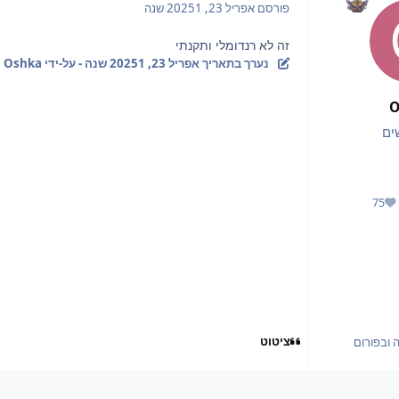
פורסם
אפריל 23, 2025
1 שנה
זה לא רנדומלי ותקנתי
נערך בתאריך
אפריל 23, 2025
1 שנה
- על-ידי Oshka
O
ים
75
מוניטין
ציטוט
 ובפורום