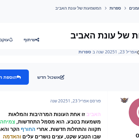
מנים
ספרות
המשמעות של עונת האביב
 של עונת האביב
שיתוף
עוקב
אפריל 23, 2025
1 שנה
ב
ספרות
אשכול חדש
הוספת ת
פורסם
אפריל 23, 2025
1 שנה
האביב
זו אחת העונות המרהיבות והמלאות
משמעות בטבע. הוא מסמל התחדשות,
צמיחה
תקווה והתחלות חדשות. אחרי
החורף
הקר והאר
O
שבו הטבע שקט, עצים נושרים עלים
והאדמה