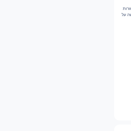
ורות
ה על