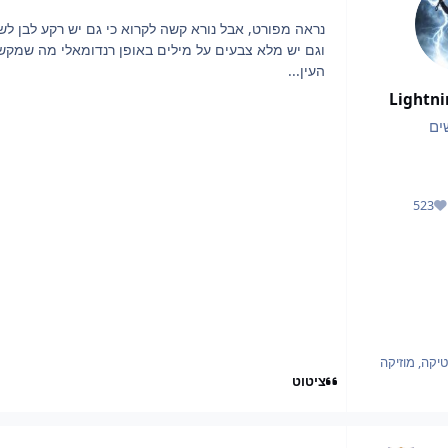
נראה מפורט, אבל נורא קשה לקרוא כי גם יש רקע לבן לש
וגם יש מלא צבעים על מילים באופן רנדומאלי מה שמקש
העין...
Lightn
ים
523
מוניטין
טיקה, מוזיקה
ציטוט