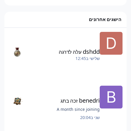
הישגים אחרונים
dshdd
עלה לדרגה
שלישי ב12:45
benedri
זכה בתג
A month since joining
שני ב20:04