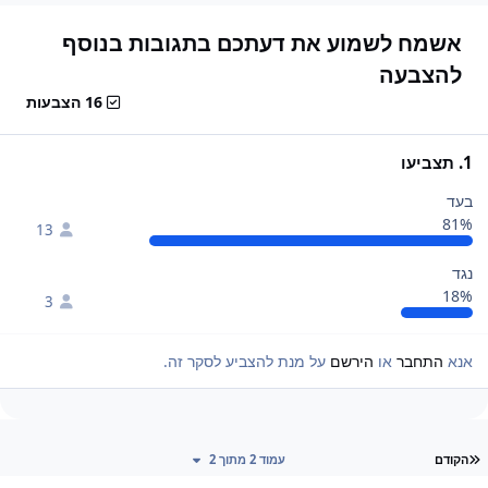
אשמח לשמוע את דעתכם בתגובות בנוסף
להצבעה
16 הצבעות
1. תצביעו
בעד
81%
13
נגד
18%
3
אנא
התחבר
או
הירשם
על מנת להצביע לסקר זה.
עמוד ראשון
הקודם
עמוד 2 מתוך 2
Author stat