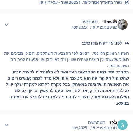
נערך בתאריך
אפריל 19, 2025
1 שנה
- על-ידי גוקו
Author stat
Hawks
משתמשים
פורסם
אפריל 19, 2025
1 שנה
לפני 19 דקות גוקו כתב:
השינוי הוא כן רלוונטי, ורואים לפי ההצבעות השחקנים, הם כן מבינים את
העוול שנעשה וכן רוצים שיהיה שוויון וזה לא יחזק או יפגע זה למה הם
הצביעו בעד.
במקרה הזה כמות ההצבעות בעד ונגד לא רלוונטיות לדעתי מכיוון
שהשיקול העיקרי פה הוא מטעמי איזון ולא מדד לכמה אנשים רוצים
את האפשרות שהצעת במשחק, בכל מקרה לקרוא למקרה שלך עוול
זה לקחת את זה רחוק, אני לא רואה טעם להמשיך בדיון וגם לא
הצלחת לשכנע אותי, מעדיף לתת במה לאחרים להביע את דעתם
בנושא.
Author stat
גוקו
משתמשים
פורסם
אפריל 19, 2025
1 שנה