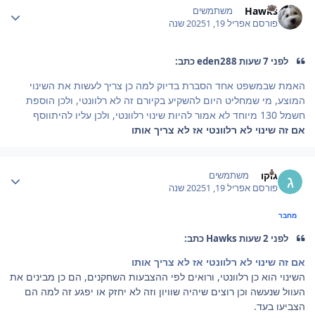
Hawks
משתמשים
פורסם
אפריל 19, 2025
1 שנה
לפני 7 שעות eden288 כתב:
האמת שבמשפט אחד הסברת בדיוק למה כן צריך לעשות את השינוי
המוצע, מי שמחליט היום להשקיע בקיורם זה לא רלוונטי, ולכן הוספת
חשמל 130 מיוחד לא אמור להיות שינוי רלוונטי, ולכן עליו להיתווסף
אם זה שינוי לא רלוונטי אז לא צריך אותו
Author stat
גוקו
משתמשים
פורסם
אפריל 19, 2025
1 שנה
מחבר
לפני 2 שעות Hawks כתב:
אם זה שינוי לא רלוונטי אז לא צריך אותו
השינוי הוא כן רלוונטי, ורואים לפי ההצבעות השחקנים, הם כן מבינים את
העוול שנעשה וכן רוצים שיהיה שוויון וזה לא יחזק או יפגע זה למה הם
הצביעו בעד.