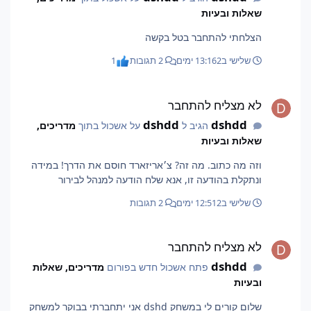
שאלות ובעיות
הצלחתי להתחבר בטל בקשה
שלישי ב13:16
2 ימים
2 תגובות
1
לא מצליח להתחבר
לא מצליח להתחבר
dshdd
dshdd
הגיב ל
על אשכול בתוך
מדריכים,
שאלות ובעיות
וזה מה כתוב. מה זה? צ׳אריזארד חוסם את הדרך! במידה
ונתקלת בהודעה זו, אנא שלח הודעה למנהל לבירור
שלישי ב12:51
2 ימים
2 תגובות
לא מצליח להתחבר
לא מצליח להתחבר
dshdd
פתח אשכול חדש בפורום
מדריכים, שאלות
ובעיות
שלום קורים לי במשחק dshd אני יתחברתי בבוקר למשחק