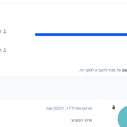
3
3
שם
על מנת להצביע לסקר זה.
פורסם
אפריל 17, 2025
1 שנה
פרטי המציע: