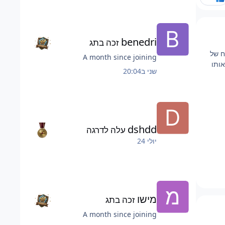
benedri
זכה בתג
ח של
A month since joining
אותו
שני ב20:04
dshdd
עלה לדרגה
יולי 24
מישו
זכה בתג
A month since joining