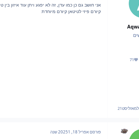
אני חושב גם כן כמו עדן, זה לא יפגע ויתן עוד איזון בין ט
קיורם פיזי לטיטאן קיורם מיוחדת
Aqw
ים
71
מוניטין
מאזליסט21
פורסם
אפריל 18, 2025
1 שנה