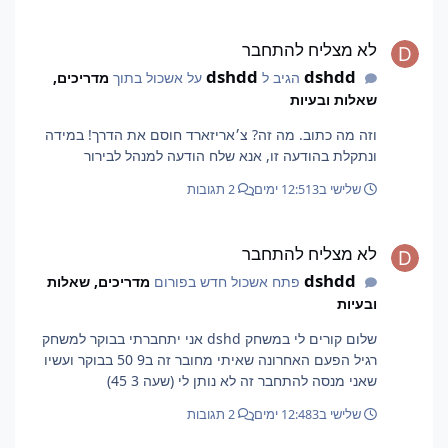
לא מצליח להתחבר
לא מצליח להתחבר
dshdd
dshdd
הגיב ל
על אשכול בתוך
מדריכים,
שאלות ובעיות
וזה מה כתוב. מה זה? צ׳אריזארד חוסם את הדרך! במידה
ונתקלת בהודעה זו, אנא שלח הודעה למנהל לבירור
שלישי ב12:51
3 ימים
2 תגובות
לא מצליח להתחבר
לא מצליח להתחבר
dshdd
פתח אשכול חדש בפורום
מדריכים, שאלות
ובעיות
שלום קורים לי במשחק dshd אני יתחברתי בבוקר למשחק
רגיל הפעם האחרונה שאיתי מחובר זה ב9 50 בבוקר ועשיו
שאני מנסה להתחבר זה לא נותן לי (שעה 3 45)
שלישי ב12:48
3 ימים
2 תגובות