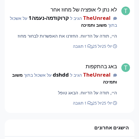
לא נתן לי אופציה של מחוז אחר
לא נתן לי אופציה של מחוז אחר
TheUnreal
קרוקודמה-נעמה1
הגיב ל
על אשכול
בתוך
משוב ותמיכה
היי, תודה על הדיווח. החזרנו את האפשרות לבחור מחוז
יולי 25
יול 25
1 תגובה
באג בהתקפות
באג בהתקפות
dshdd
TheUnreal
הגיב ל
על אשכול בתוך
משוב
ותמיכה
היי, תודה על הדיווח. הבאג טופל
יולי 25
יול 25
1 תגובה
הישגים אחרונים