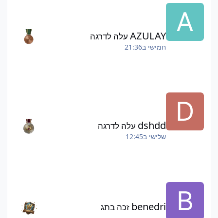
AZULAY
עלה לדרגה
חמישי ב21:36
dshdd
עלה לדרגה
שלישי ב12:45
benedri
זכה בתג