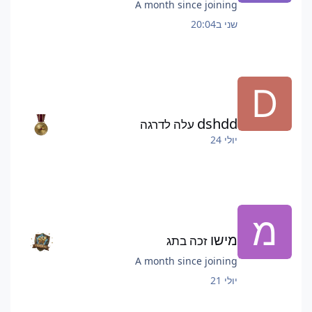
A month since joining
שני ב20:04
dshdd
עלה לדרגה
יולי 24
מישו
זכה בתג
A month since joining
יולי 21