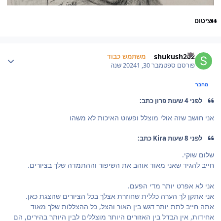
ציטוט
Author stat
shukush202
משתמש כבוד
פורסם
ספטמבר 30, 2024
1 שנה
מחבר
לפני 4 שעות פרון כתב:
אני חושב שזה אולי מוצלל ופשוט האיכות לא משהו
לפני 8 שעות Kira כתב:
שלום שוקי.
חייב להגיד שאני מאוד אוהב את השיפור וההתמדה שלך בציורים.
אני לא אפרט יותר מדי הפעם.
אני אתקן לך הערה כללית שחוזרת אצלך בכל הציורים שהצגת כאן.
אתה חייב לתת יותר דגש בין האור והצל, כל ההצללות שלך מאוד
אחידות, אין הבדל בין האזורים היותר מוצללים לבין היותר בהירים, הם