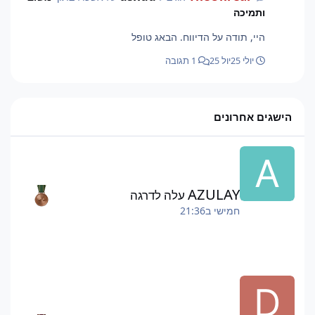
ותמיכה
היי, תודה על הדיווח. הבאג טופל
יולי 25
יול 25
1 תגובה
הישגים אחרונים
AZULAY
עלה לדרגה
חמישי ב21:36