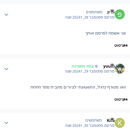
Author stat
פרון
משתמשים
פורסם
ספטמבר 28, 2024
1 שנה
אני אשמח לפרסם אותך
ציטוט
Author stat
yuuki
צוות התמיכה
פורסם
ספטמבר 29, 2024
1 שנה
וואו מטורף כרגיל, התגעגעתי לציורים מהבית ספר חחחח
ציטוט
Author stat
Kira
משתמשים
פורסם
ספטמבר 30, 2024
1 שנה