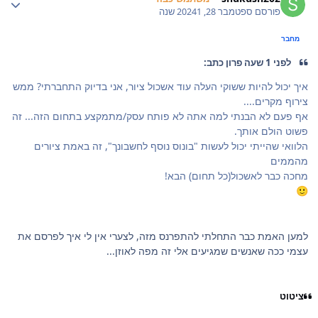
פורסם
ספטמבר 28, 2024
1 שנה
מחבר
לפני 1 שעה פרון כתב:
איך יכול להיות ששוקי העלה עוד אשכול ציור, אני בדיוק התחברתי? ממש
צירוף מקרים....
אף פעם לא הבנתי למה אתה לא פותח עסק/מתמקצע בתחום הזה... זה
פשוט הולם אותך.
הלוואי שהייתי יכול לעשות "בונוס נוסף לחשבונך", זה באמת ציורים
מהממים
מחכה כבר לאשכול(כל תחום) הבא!
🙂
למען האמת כבר התחלתי להתפרנס מזה, לצערי אין לי איך לפרסם את
עצמי ככה שאנשים שמגיעים אלי זה מפה לאוזן...
ציטוט