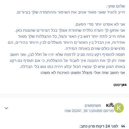
שלום שוקי.
חייב להגיד שאני מאוד אוהב את השיפור וההתמדה שלך בציורים.
אני לא אפרט יותר מדי הפעם.
אני אתקן לך הערה כללית שחוזרת אצלך בכל הציורים שהצגת כאן.
אתה חייב לתת יותר דגש בין האור והצל, כל ההצללות שלך מאוד
אחידות, אין הבדל בין האזורים היותר מוצללים לבין היותר בהירים, הם
מרגישים כולם שווים באותה המידה.
תנסה להוסיף רקע כהה סביב לדמות שלא יהיו על חלל לבן, ואני חושב
שזה יתן לך את ההבנה איך לעבוד על ההצללות, כי אם תוסיף גם רקע
באותו הגוון שיש לך עכשיו הכול יבלע ויהיה כמו גוש בלי הבדלה.
אני חושב שזה אולי מוצלל ופשוט האיכות לא משהו
ציטוט
Author stat
Kira
משתמשים
פורסם
ספטמבר 30, 2024
1 שנה
לפני 24 דקות פרון כתב: