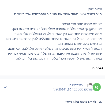
שלום שוקי.
חייב להגיד שאני מאוד אוהב את השיפור וההתמדה שלך בציורים.
אני לא אפרט יותר מדי הפעם.
אני אתקן לך הערה כללית שחוזרת אצלך בכל הציורים שהצגת כאן.
אתה חייב לתת יותר דגש בין האור והצל, כל ההצללות שלך מאוד
אחידות, אין הבדל בין האזורים היותר מוצללים לבין היותר בהירים, הם
מרגישים כולם שווים באותה המידה.
תנסה להוסיף רקע כהה סביב לדמות שלא יהיו על חלל לבן, ואני חושב
שזה יתן לך את ההבנה איך לעבוד על ההצללות, כי אם תוסיף גם רקע
באותו הגוון שיש לך עכשיו הכול יבלע ויהיה כמו גוש בלי הבדלה.
ציטוט
Author stat
פרון
משתמשים
פורסם
ספטמבר 30, 2024
1 שנה
לפני 4 שעות Kira כתב: