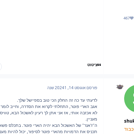
467
מוניטין
ציטוט
פורסם
אוגוסט 14, 2024
1 שנה
לדעתי עד כה זה החלק הכי טוב בספיישל שלך.
אגב הארי פוטר, התחלתי לקרוא את הסדרה, וחייב לומר
לא אכזבה אותי, אז אני אתן לך רעיון לאשכול הבא, טוויס
מעניין.
shu
ה"ז'אנר" של האשכול הבא יהיה הארי פוטר. בתכלס פשו
בוד
תכניס את הדמויות מהארי פוטר לסיפור, יכול להיות מעני