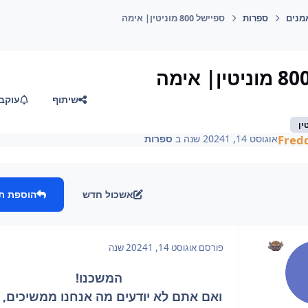
מנים
ספרות
ספיישל 800 מוניטין| אימה
שיתוף
עוקב
Fred
אוגוסט 14, 2024
1 שנה
ב
ספרות
אשכול חדש
הוספת ת
פורסם
אוגוסט 14, 2024
1 שנה
המשכנו!
ואם אתם לא יודעים מה אנחנו ממשיכים, א