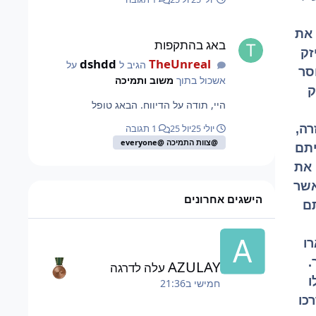
באג בהתקפות
 את
באג בהתקפות
זק
dshdd
TheUnreal
הגיב ל
על
סר
אשכול בתוך
משוב ותמיכה
ק
היי, תודה על הדיווח. הבאג טופל
רה,
יולי 25
יול 25
1 תגובה
@צוות התמיכה @everyone
יתם
 את
אשר
הישגים אחרונים
תם
ו
.
AZULAY
עלה לדרגה
ו
חמישי ב21:36
כו