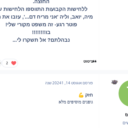
החוצה.
ללחישות הקבועות התווספו הלחישות ש
מיה, יואב, וליה 'אני מריח דם...', עזבו את 
פוטר רגע- זה משפט מקורי שלי!
בו!!!!!!!!
נבהלתם? אל תשקרו לי...
ציטוט
2
פורסם
אוגוסט 14, 2024
1 שנה
💪
חזק
גופנים מוסיפים מלא
t
ים