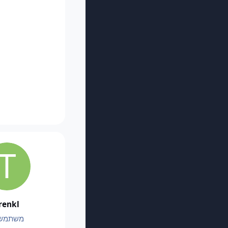
renkl
משתמש