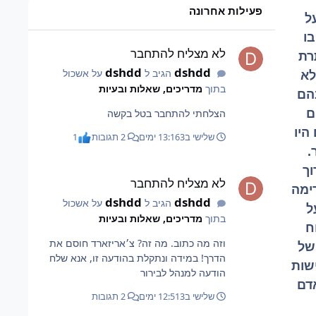
פעילות אחרונה
ל
ו
לא מצליח להתחבר
לא מצליח להתחבר
רת
dshdd
dshdd
הגיב ל
על אשכול
לא
בתוך
מדריכים, שאלות ובעיות
הם
הצלחתי להתחבר בטל בקשה
ם
היו
שלישי ב13:16
3 ימים
2 תגובות
1
.
לא מצליח להתחבר
וך
לא מצליח להתחבר
רימה
dshdd
dshdd
הגיב ל
על אשכול
ל
בתוך
מדריכים, שאלות ובעיות
ח
וזה מה כתוב. מה זה? צ׳אריזארד חוסם את
של
הדרך! במידה ונתקלת בהודעה זו, אנא שלח
שות
הודעה למנהל לבירור
דם
שלישי ב12:51
3 ימים
2 תגובות