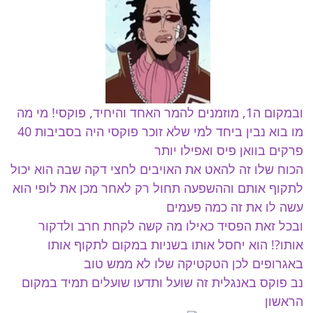
ובמקום ה1, מוזמנים להמר האחד והיחיד, פוקסי! מי מה
מו בוא נבין ביחד למי שלא זוכר פוקסי היה בסביבות 40
פרקים בוואן פיס ואפילו יותר
הכוח שלו זה להאט את האויבים לחצי דקה שבה הוא יכול
לתקוף אותם וההשפעה תחול רק לאחר מכן את לופי הוא
עשה לו את זה כמה פעמים
ובכל זאת הפסיד כאילו מה קשה לקחת חרב ולדקור
אותו?! הוא יחסל אותו בשניות במקום לתקוף אותו
באגרופים לכן הטקטיקה שלו לא ממש טוב
נב פוקס באנגלית זה שועל ותדעו שועלים תמיד במקום
הראשון