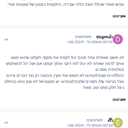
גמיש מאוד שכולל הגנה בלתי שבירה, התקפות במגוון של סגנונות ועוד.
ציטוט
Author stat
dogman
משתמשים
פורסם
אוגוסט 18, 2024
1 שנה
לא חושב שאפילו אחד מהם יכול לקחת את פוקסי תקלוט שהוא מאט
אותך לרמה שאתה לא יכול לזוז דוקר אותך וקפוט אם אנל יכל להשתמש
בטלפתיה מסכים
ויכוללהיות שבורלטמיאו לא חוסם את הקרן וההגנה רק נגד דברים פיזים
אבל כנראה שלו מסכים שלבורלטומיאו יש פוטנציאל לא ענק והוא בהחלט
ניצל חלק ממנו טוב מאוד
ציטוט
Author stat
eri
משתמשים
פורסם
אוגוסט 19, 2024
1 שנה