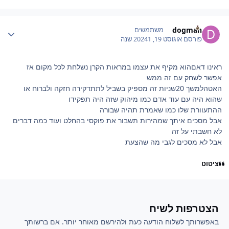
Author stat
dogman
משתמשים
פורסם
אוגוסט 19, 2024
1 שנה
ראינו דאםהוא מקיף את עצמו במראות הקרן נשלחת לכל מקום אז
אפשר לשחק עם זה ממש
האטהלמשך 20שניות זה מספיק בשביל לתתדקירה חזקה ולברוח או
שהוא היה עם עוד אדם כמו מיהוק שזה היה תפקידו
ההתעוורת שלו כמו שאמרת תהיה שבורה
אבל מסכים איתך שמהירות תשבור את פוקסי בהחלט ועוד כמה דברים
לא חשבתי על זה
אבל לא מסכים לגבי מה שהצעת
ציטוט
הצטרפות לשיח
באפשרותך לשלוח הודעה כעת ולהירשם מאוחר יותר. אם ברשותך