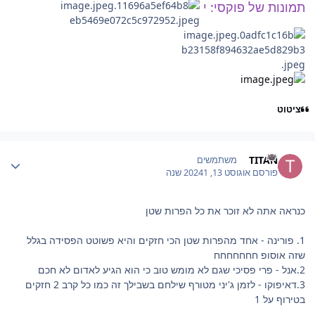
תמונות של פוקסי: י
ציטוט
Author stat
TITAN
משתמשים
פורסם
אוגוסט 13, 2024
1 שנה
כנראה אתה לא זוכר את כל הפרות שטן
1. פורינה - אחד מהפרות שטן הכי חזקים והיא פשוטט הפסידה בגלל
שזה אוסופ חחחחחחח
2.אנל - פרי פסיכי שגם לא מומש טוב כי הוא הגיע לאדום לא חכם
3.דאיפוקו - לזמן ג'יני מטורף שילחם בשבילך זה כמו כל קרב 2 חזקים
בטירוף על 1