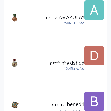
AZULAY
עלה לדרגה
לפני 15 שעות
dshdd
עלה לדרגה
שלישי ב12:45
benedri
זכה בתג