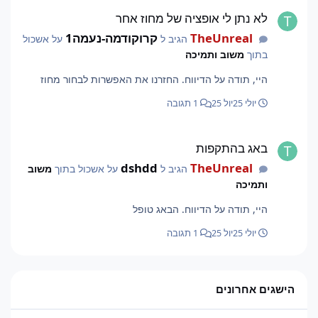
לא נתן לי אופציה של מחוז אחר
לא נתן לי אופציה של מחוז אחר
TheUnreal
קרוקודמה-נעמה1
הגיב ל
על אשכול
בתוך
משוב ותמיכה
היי, תודה על הדיווח. החזרנו את האפשרות לבחור מחוז
יולי 25
יול 25
1 תגובה
באג בהתקפות
באג בהתקפות
dshdd
TheUnreal
הגיב ל
על אשכול בתוך
משוב
ותמיכה
היי, תודה על הדיווח. הבאג טופל
יולי 25
יול 25
1 תגובה
הישגים אחרונים