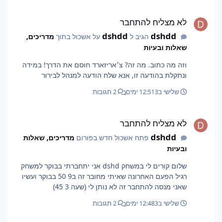
לא מצליח להתחבר
לא מצליח להתחבר
dshdd
dshdd
הגיב ל
על אשכול בתוך
מדריכים,
שאלות ובעיות
וזה מה כתוב. מה זה? צ׳אריזארד חוסם את הדרך! במידה
ונתקלת בהודעה זו, אנא שלח הודעה למנהל לבירור
שלישי ב12:51
3 ימים
2 תגובות
לא מצליח להתחבר
לא מצליח להתחבר
dshdd
פתח אשכול חדש בפורום
מדריכים, שאלות
ובעיות
שלום קורים לי במשחק dshd אני יתחברתי בבוקר למשחק
רגיל הפעם האחרונה שאיתי מחובר זה ב9 50 בבוקר ועשיו
שאני מנסה להתחבר זה לא נותן לי (שעה 3 45)
שלישי ב12:48
3 ימים
2 תגובות