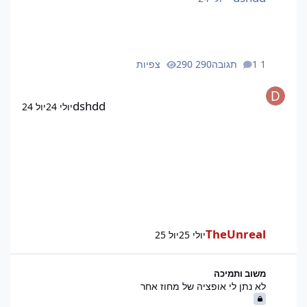
1 תגובה
290 צפיות
dshdd
יולי 24
יול 24
TheUnreal
יולי 25
יול 25
לא נתן לי אופציה של מחוז אחר
משוב ותמיכה
לא נתן לי אופציה של מחוז אחר