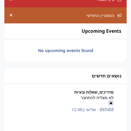
ement
המצטיין החודשי
ement
Upcoming Events
No upcoming events found
נושאים חדשים
לא מצליח להתחבר
מדריכים, שאלות ובעיות
לא מצליח להתחבר
dshdd
·
שלישי ב12:48