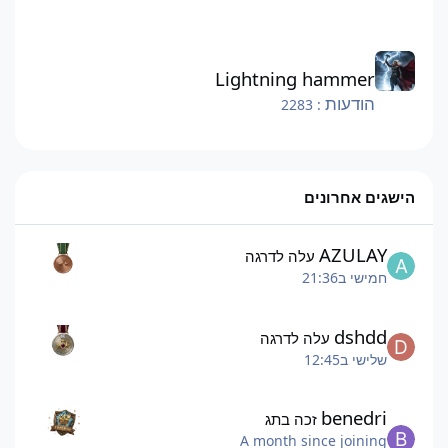
Lightning hammer
Lightning hammer
הודעות
: 2283
הישגים אחרונים
AZULAY
עלה לדרגה
חמישי ב21:36
dshdd
עלה לדרגה
שלישי ב12:45
benedri
זכה בתג
A month since joining