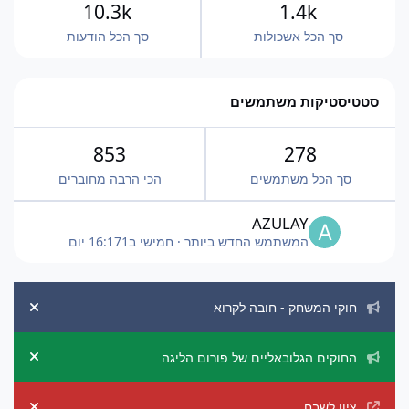
10.3k
1.4k
סך הכל אשכולות
סך הכל הודעות
סטטיסטיקות משתמשים
853
278
סך הכל משתמשים
הכי הרבה מחוברים
AZULAY
המשתמש החדש ביותר
·
חמישי ב16:17
1 יום
הכרזות מערכת
חוקי המשחק - חובה לקרוא
ement
החוקים הגלובאליים של פורום הליגה
ement
ציון לשבח