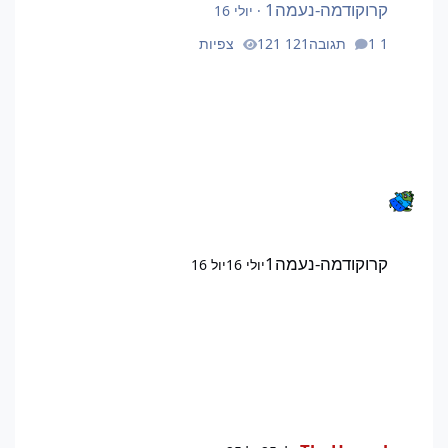
קרוקודמה-נעמה1
·
יולי 16
1 תגובה
121 צפיות
קרוקודמה-נעמה1
יולי 16
יול 16