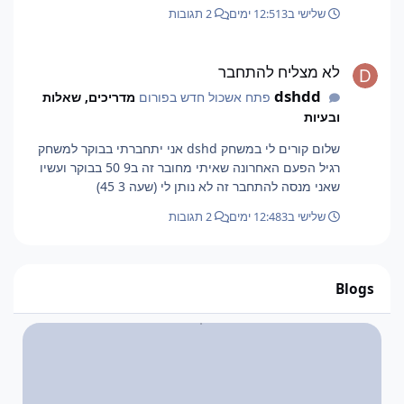
שלישי ב12:51
3 ימים
2 תגובות
לא מצליח להתחבר
לא מצליח להתחבר
dshdd
פתח אשכול חדש בפורום
מדריכים, שאלות
ובעיות
שלום קורים לי במשחק dshd אני יתחברתי בבוקר למשחק
רגיל הפעם האחרונה שאיתי מחובר זה ב9 50 בבוקר ועשיו
שאני מנסה להתחבר זה לא נותן לי (שעה 3 45)
שלישי ב12:48
3 ימים
2 תגובות
Blogs