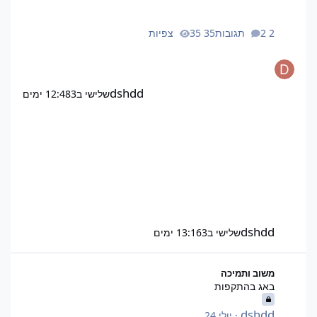
2 תגובות
35 צפיות
dshdd
שלישי ב12:48
3 ימים
dshdd
שלישי ב13:16
3 ימים
באג בהתקפות
משוב ותמיכה
באג בהתקפות
dshdd
·
יולי 24