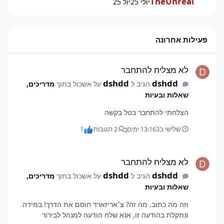
TheUnreal
יולי 25
יול 25
פעילות אחרונה
לא מצליח להתחבר
לא מצליח להתחבר
dshdd
dshdd
הגיב ל
על אשכול בתוך
מדריכים,
שאלות ובעיות
הצלחתי להתחבר בטל בקשה
שלישי ב13:16
3 ימים
2 תגובות
1
לא מצליח להתחבר
לא מצליח להתחבר
dshdd
dshdd
הגיב ל
על אשכול בתוך
מדריכים,
שאלות ובעיות
וזה מה כתוב. מה זה? צ׳אריזארד חוסם את הדרך! במידה
ונתקלת בהודעה זו, אנא שלח הודעה למנהל לבירור