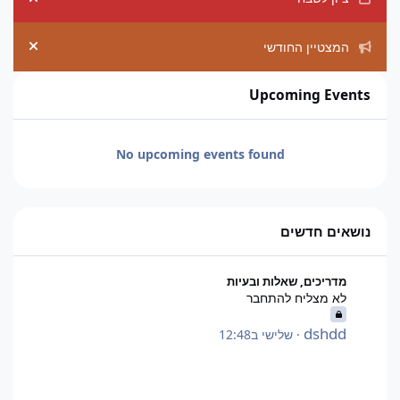
ement
המצטיין החודשי
ement
Upcoming Events
No upcoming events found
נושאים חדשים
לא מצליח להתחבר
מדריכים, שאלות ובעיות
לא מצליח להתחבר
dshdd
·
שלישי ב12:48