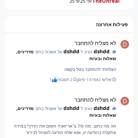
TheUnreal
יולי 25
יול 25
פעילות אחרונה
לא מצליח להתחבר
לא מצליח להתחבר
dshdd
dshdd
הגיב ל
על אשכול בתוך
מדריכים,
שאלות ובעיות
הצלחתי להתחבר בטל בקשה
שלישי ב13:16
4 ימים
2 תגובות
1
לא מצליח להתחבר
לא מצליח להתחבר
dshdd
dshdd
הגיב ל
על אשכול בתוך
מדריכים,
שאלות ובעיות
וזה מה כתוב. מה זה? צ׳אריזארד חוסם את הדרך! במידה
ונתקלת בהודעה זו, אנא שלח הודעה למנהל לבירור