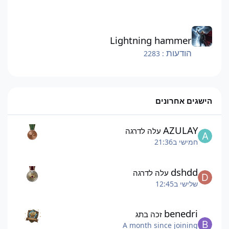
Lightning hammer
Lightning hammer
הודעות
: 2283
הישגים אחרונים
AZULAY
עלה לדרגה
חמישי ב21:36
dshdd
עלה לדרגה
שלישי ב12:45
benedri
זכה בתג
A month since joining