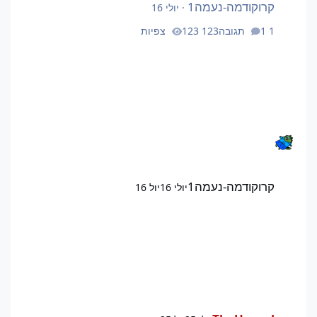
קרוקודמה-נעמה1
·
יולי 16
1 תגובה
123 צפיות
קרוקודמה-נעמה1
יולי 16
יול 16