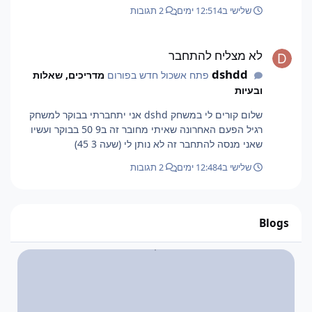
שלישי ב12:51
4 ימים
2 תגובות
לא מצליח להתחבר
לא מצליח להתחבר
dshdd
פתח אשכול חדש בפורום
מדריכים, שאלות
ובעיות
שלום קורים לי במשחק dshd אני יתחברתי בבוקר למשחק
רגיל הפעם האחרונה שאיתי מחובר זה ב9 50 בבוקר ועשיו
שאני מנסה להתחבר זה לא נותן לי (שעה 3 45)
שלישי ב12:48
4 ימים
2 תגובות
Blogs