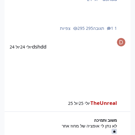
1 תגובה
295 צפיות
dshdd
יולי 24
יול 24
TheUnreal
יולי 25
יול 25
לא נתן לי אופציה של מחוז אחר
משוב ותמיכה
לא נתן לי אופציה של מחוז אחר