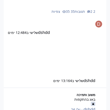
2 תגובות
35 צפיות
dshdd
שלישי ב12:48
4 ימים
dshdd
שלישי ב13:16
4 ימים
באג בהתקפות
משוב ותמיכה
באג בהתקפות
dshdd
·
יולי 24