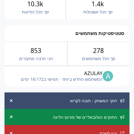
10.3k
1.4k
סך הכל אשכולות
סך הכל הודעות
סטטיסטיקות משתמשים
853
278
סך הכל משתמשים
הכי הרבה מחוברים
AZULAY
המשתמש החדש ביותר
·
חמישי ב16:17
2 ימים
הכרזות מערכת
חוקי המשחק - חובה לקרוא
ement
החוקים הגלובאליים של פורום הליגה
ement
ציון לשבח