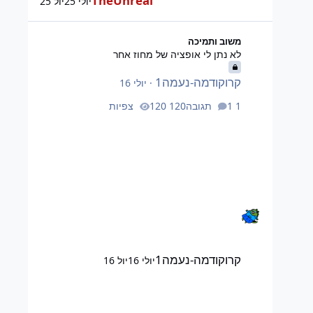
TheUnreal
יולי 25
יול 25
לא נתן לי אופציה של מחוז אחר
משוב ותמיכה
לא נתן לי אופציה של מחוז אחר
קרוקודמה-נעמה1
·
יולי 16
1 תגובה
120 צפיות
קרוקודמה-נעמה1
יולי 16
יול 16