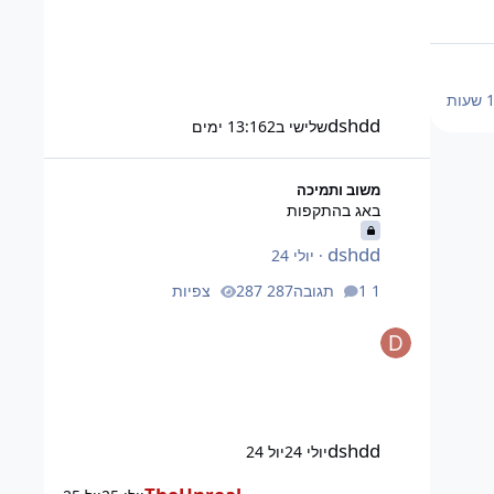
עות
dshdd
שלישי ב13:16
2 ימים
באג בהתקפות
משוב ותמיכה
באג בהתקפות
dshdd
·
יולי 24
1 תגובה
287 צפיות
dshdd
יולי 24
יול 24