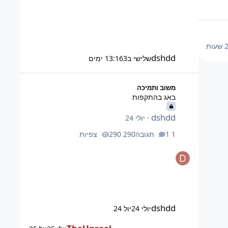
עות
dshdd
שלישי ב13:16
3 ימים
באג בהתקפות
משוב ותמיכה
באג בהתקפות
dshdd
·
יולי 24
1 תגובה
290 צפיות
dshdd
יולי 24
יול 24