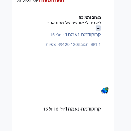
TheUnreal
יולי 25
יול 25
לא נתן לי אופציה של מחוז אחר
משוב ותמיכה
לא נתן לי אופציה של מחוז אחר
קרוקודמה-נעמה1
·
יולי 16
1 תגובה
120 צפיות
קרוקודמה-נעמה1
יולי 16
יול 16