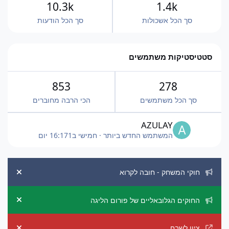
10.3k
1.4k
סך הכל אשכולות
סך הכל הודעות
סטטיסטיקות משתמשים
853
278
סך הכל משתמשים
הכי הרבה מחוברים
AZULAY
המשתמש החדש ביותר
·
חמישי ב16:17
1 יום
הכרזות מערכת
חוקי המשחק - חובה לקרוא
ement
החוקים הגלובאליים של פורום הליגה
ement
ציון לשבח