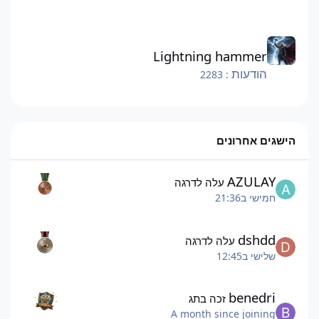
Lightning hammer
Lightning hammer
הודעות
: 2283
הישגים אחרונים
AZULAY
עלה לדרגה
חמישי ב21:36
dshdd
עלה לדרגה
שלישי ב12:45
benedri
זכה בתג
A month since joining