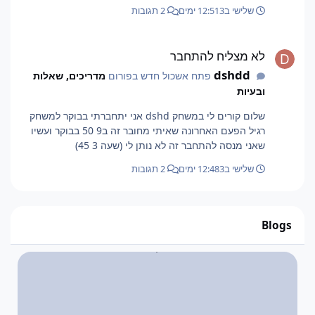
שלישי ב12:51
3 ימים
2 תגובות
לא מצליח להתחבר
לא מצליח להתחבר
dshdd
פתח אשכול חדש בפורום
מדריכים, שאלות
ובעיות
שלום קורים לי במשחק dshd אני יתחברתי בבוקר למשחק
רגיל הפעם האחרונה שאיתי מחובר זה ב9 50 בבוקר ועשיו
שאני מנסה להתחבר זה לא נותן לי (שעה 3 45)
שלישי ב12:48
3 ימים
2 תגובות
Blogs