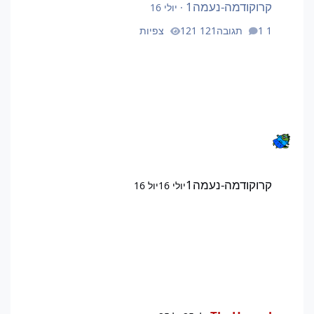
קרוקודמה-נעמה1
·
יולי 16
1 תגובה
121 צפיות
קרוקודמה-נעמה1
יולי 16
יול 16