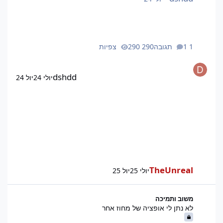
1 תגובה
290 צפיות
dshdd
יולי 24
יול 24
TheUnreal
יולי 25
יול 25
לא נתן לי אופציה של מחוז אחר
משוב ותמיכה
לא נתן לי אופציה של מחוז אחר