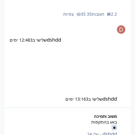
2 תגובות
35 צפיות
dshdd
שלישי ב12:48
3 ימים
dshdd
שלישי ב13:16
3 ימים
באג בהתקפות
משוב ותמיכה
באג בהתקפות
dshdd
·
יולי 24