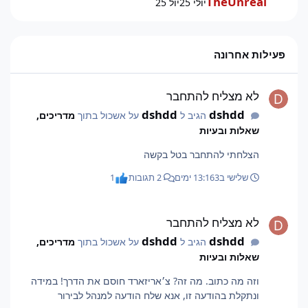
TheUnreal
יולי 25
יול 25
פעילות אחרונה
לא מצליח להתחבר
לא מצליח להתחבר
dshdd
dshdd
הגיב ל
על אשכול בתוך
מדריכים,
שאלות ובעיות
הצלחתי להתחבר בטל בקשה
שלישי ב13:16
3 ימים
2 תגובות
1
לא מצליח להתחבר
לא מצליח להתחבר
dshdd
dshdd
הגיב ל
על אשכול בתוך
מדריכים,
שאלות ובעיות
וזה מה כתוב. מה זה? צ׳אריזארד חוסם את הדרך! במידה
ונתקלת בהודעה זו, אנא שלח הודעה למנהל לבירור