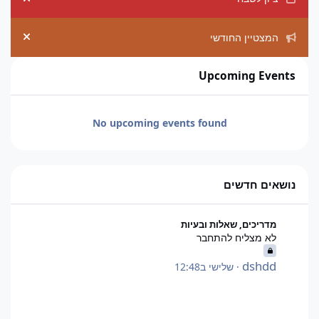
ement
המצטיין החודשי
ement
Upcoming Events
No upcoming events found
נושאים חדשים
לא מצליח להתחבר
מדריכים, שאלות ובעיות
לא מצליח להתחבר
dshdd
·
שלישי ב12:48