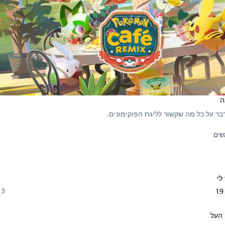
ה
בר על כל מה שקשור לליגת הפוקימונים.
שים
לי
3 תגובות
1
 העל