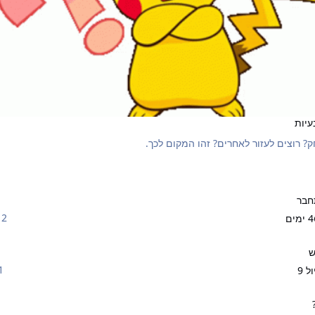
עיות
? רוצים לעזור לאחרים? זהו המקום לכך.
חבר
2 תגובות
4 ימים
ש
1 תגו
ול 9