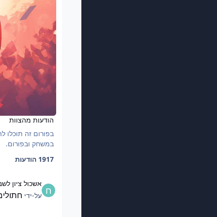
הודעות מהצוות
בפורום זה תוכלו ל
במשחק ובפורום.
1917 הודעות
אשכול ציון לשבח
אשכול ציון לשב
חתולים
על-ידי
זוכי תחרות הקרבות 12.04