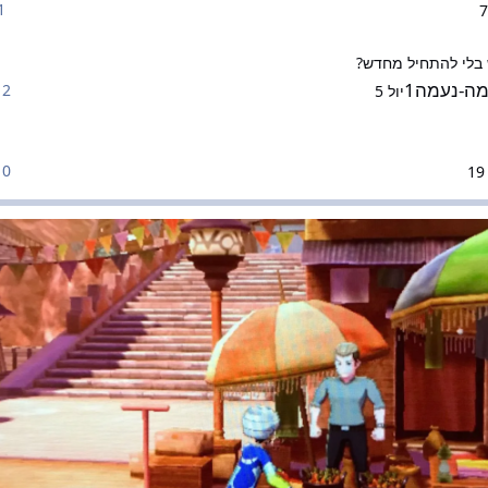
1 תגו
תחיל מחדש?
בלי להתחיל מחדש?
מה-נעמה1
2 תגובות
יול 5
0 תגובות
1