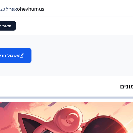
יהיה 42,000. המקסימום הפוטנציאלי שלי כנראה עומ
ולא אפשרי.
ohevhumus
אפריל 20
א
הצגת ה
אשכול חדש
ונים