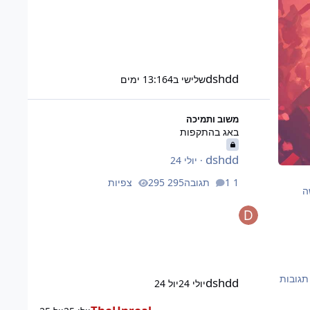
dshdd
שלישי ב13:16
4 ימים
באג בהתקפות
משוב ותמיכה
באג בהתקפות
dshdd
·
יולי 24
1 תגובה
295 צפיות
ה
dshdd
יולי 24
יול 24