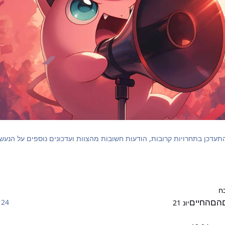
התעדכן בתחרויות קרובות, הודעות חשובות מהצוות ועדכונים נוספים על הנעש
ח
הםהחיים
24 תגובות
יונ 21