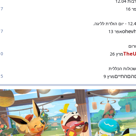
 12.04
7 תגובות
 16
ohev
7 תגובות
אפר 13
רום
TheU
0 תגובות
מרץ 26
הכללית
שכולות הכללית
הםהחיים
5 תגובות
מרץ 9