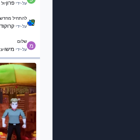
פרון
על-ידי
יול 7
להתחיל מחדש בלי לה
להתחיל מחדש 
קרוקוד
על-ידי
שלום
שלום
מישו
על-ידי
יונ 9
מסחר בליגה
מסחר בליגה