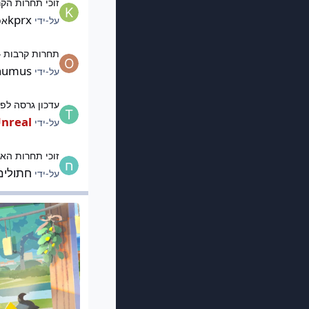
זוכי תחרות הקרבות
kprx
על-ידי
אפר
תחרות קרבות 12.4 - יום הולדת לליגה.
תחרות קרבות 12.4 - יום הולדת לליגה.
humus
על-ידי
עדכון גרסה לפורום
עדכון גרסה לפו
nreal
על-ידי
זוכי תחרות האשכולות 
זוכי תחרות הא
חתולים
על-ידי
בית הקפה של הליגה
בית הקפה של הליגה