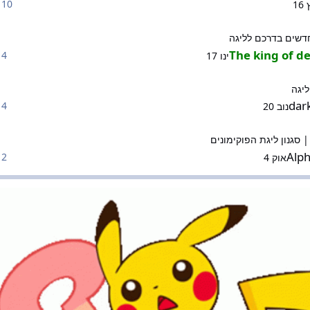
10 תגובות
1
דרכם לליגה
חדשים בדרכם לליגה
The king of 
4 תגובות
ינו 17
ליגה
dar
4 תגובות
נוב 20
 ליגת הפוקימונים
| סגנון ליגת הפוקימונים
Alp
2 תגובות
אוק 4
ת
יות