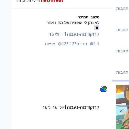
TheUnreal
יולי 25
יול 25
לא נתן לי אופציה של מחוז אחר
משוב ותמיכה
לא נתן לי אופציה של מחוז אחר
קרוקודמה-נעמה1
·
יולי 16
1 תגובה
123 צפיות
קרוקודמה-נעמה1
יולי 16
יול 16