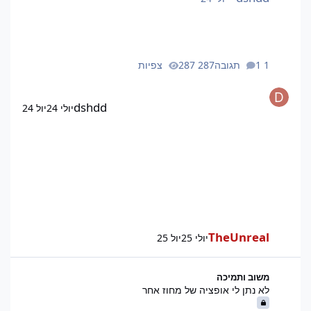
1 תגובה
287 צפיות
dshdd
יולי 24
יול 24
TheUnreal
יולי 25
יול 25
לא נתן לי אופציה של מחוז אחר
משוב ותמיכה
לא נתן לי אופציה של מחוז אחר