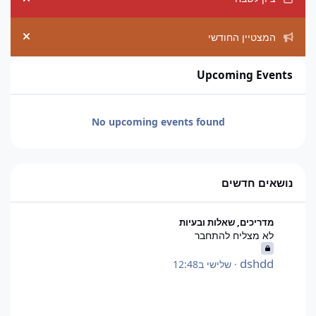
ement
המצטיין החודשי
ement
Upcoming Events
No upcoming events found
נושאים חדשים
לא מצליח להתחבר
מדריכים, שאלות ובעיות
לא מצליח להתחבר
dshdd
·
שלישי ב12:48