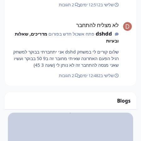
שלישי ב12:51
2 ימים
2 תגובות
לא מצליח להתחבר
לא מצליח להתחבר
dshdd
פתח אשכול חדש בפורום
מדריכים, שאלות
ובעיות
שלום קורים לי במשחק dshd אני יתחברתי בבוקר למשחק
רגיל הפעם האחרונה שאיתי מחובר זה ב9 50 בבוקר ועשיו
שאני מנסה להתחבר זה לא נותן לי (שעה 3 45)
שלישי ב12:48
2 ימים
2 תגובות
Blogs