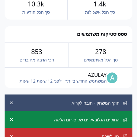
10.3k
1.4k
סך הכל אשכולות
סך הכל הודעות
סטטיסטיקות משתמשים
853
278
סך הכל משתמשים
הכי הרבה מחוברים
AZULAY
המשתמש החדש ביותר
·
לפני 12 שעות
12 שעות
הכרזות מערכת
חוקי המשחק - חובה לקרוא
ement
החוקים הגלובאליים של פורום הליגה
ement
ציון לשבח