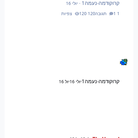
קרוקודמה-נעמה1
·
יולי 16
1 תגובה
120 צפיות
קרוקודמה-נעמה1
יולי 16
יול 16