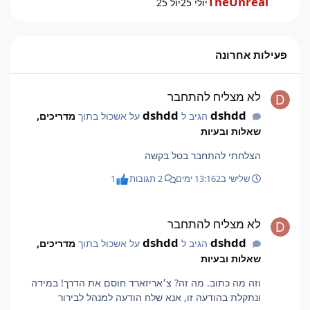
TheUnreal
יולי 25
יול 25
פעילות אחרונה
לא מצליח להתחבר
לא מצליח להתחבר
dshdd
dshdd
הגיב ל
על אשכול בתוך
מדריכים,
שאלות ובעיות
הצלחתי להתחבר בטל בקשה
שלישי ב13:16
2 ימים
2 תגובות
1
לא מצליח להתחבר
לא מצליח להתחבר
dshdd
dshdd
הגיב ל
על אשכול בתוך
מדריכים,
שאלות ובעיות
וזה מה כתוב. מה זה? צ׳אריזארד חוסם את הדרך! במידה
ונתקלת בהודעה זו, אנא שלח הודעה למנהל לבירור