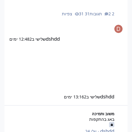
2 תגובות
31 צפיות
dshdd
שלישי ב12:48
2 ימים
dshdd
שלישי ב13:16
2 ימים
באג בהתקפות
משוב ותמיכה
באג בהתקפות
dshdd
·
יולי 24