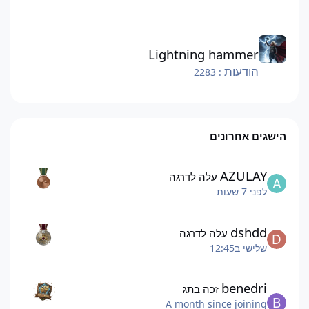
Lightning hammer
Lightning hammer
הודעות
: 2283
הישגים אחרונים
AZULAY
עלה לדרגה
לפני 7 שעות
dshdd
עלה לדרגה
שלישי ב12:45
benedri
זכה בתג
A month since joining