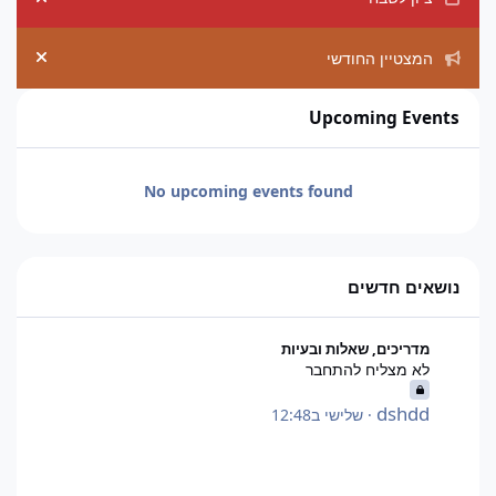
ement
המצטיין החודשי
ement
Upcoming Events
No upcoming events found
נושאים חדשים
לא מצליח להתחבר
מדריכים, שאלות ובעיות
לא מצליח להתחבר
dshdd
·
שלישי ב12:48