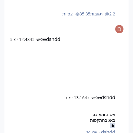
2 תגובות
35 צפיות
dshdd
שלישי ב12:48
4 ימים
dshdd
שלישי ב13:16
4 ימים
באג בהתקפות
משוב ותמיכה
באג בהתקפות
dshdd
·
יולי 24