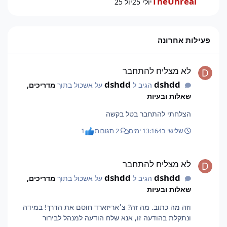
TheUnreal
יולי 25
יול 25
פעילות אחרונה
לא מצליח להתחבר
לא מצליח להתחבר
dshdd
dshdd
הגיב ל
על אשכול בתוך
מדריכים,
שאלות ובעיות
הצלחתי להתחבר בטל בקשה
שלישי ב13:16
4 ימים
2 תגובות
1
לא מצליח להתחבר
לא מצליח להתחבר
dshdd
dshdd
הגיב ל
על אשכול בתוך
מדריכים,
שאלות ובעיות
וזה מה כתוב. מה זה? צ׳אריזארד חוסם את הדרך! במידה
ונתקלת בהודעה זו, אנא שלח הודעה למנהל לבירור