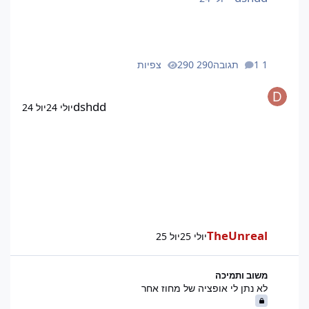
1 תגובה
290 צפיות
dshdd
יולי 24
יול 24
TheUnreal
יולי 25
יול 25
לא נתן לי אופציה של מחוז אחר
משוב ותמיכה
לא נתן לי אופציה של מחוז אחר