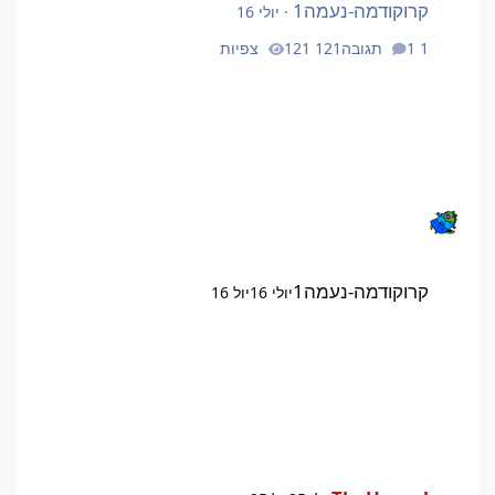
קרוקודמה-נעמה1
·
יולי 16
1 תגובה
121 צפיות
קרוקודמה-נעמה1
יולי 16
יול 16