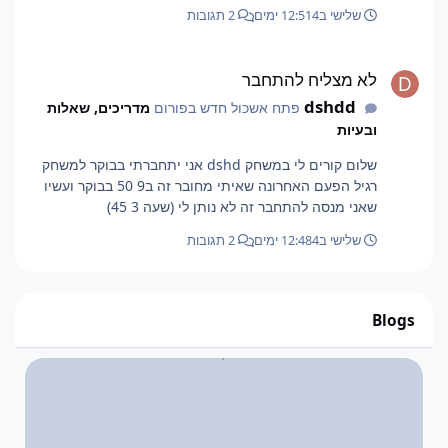
שלישי ב12:51
4 ימים
2 תגובות
לא מצליח להתחבר
לא מצליח להתחבר
dshdd
פתח אשכול חדש בפורום
מדריכים, שאלות
ובעיות
שלום קורים לי במשחק dshd אני יתחברתי בבוקר למשחק
רגיל הפעם האחרונה שאיתי מחובר זה ב9 50 בבוקר ועשיו
שאני מנסה להתחבר זה לא נותן לי (שעה 3 45)
שלישי ב12:48
4 ימים
2 תגובות
Blogs