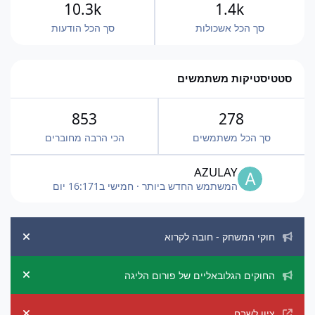
10.3k
1.4k
סך הכל אשכולות
סך הכל הודעות
סטטיסטיקות משתמשים
853
278
סך הכל משתמשים
הכי הרבה מחוברים
AZULAY
המשתמש החדש ביותר
·
חמישי ב16:17
1 יום
הכרזות מערכת
חוקי המשחק - חובה לקרוא
ement
החוקים הגלובאליים של פורום הליגה
ement
ציון לשבח