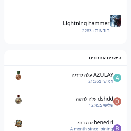
Lightning hammer
Lightning hammer
הודעות
: 2283
הישגים אחרונים
AZULAY
עלה לדרגה
חמישי ב21:36
dshdd
עלה לדרגה
שלישי ב12:45
benedri
זכה בתג
A month since joining