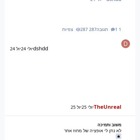
1 תגובה
287 צפיות
dshdd
יולי 24
יול 24
TheUnreal
יולי 25
יול 25
לא נתן לי אופציה של מחוז אחר
משוב ותמיכה
לא נתן לי אופציה של מחוז אחר