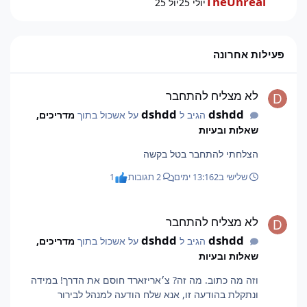
TheUnreal
יולי 25
יול 25
פעילות אחרונה
לא מצליח להתחבר
לא מצליח להתחבר
dshdd
dshdd
הגיב ל
על אשכול בתוך
מדריכים,
שאלות ובעיות
הצלחתי להתחבר בטל בקשה
שלישי ב13:16
2 ימים
2 תגובות
1
לא מצליח להתחבר
לא מצליח להתחבר
dshdd
dshdd
הגיב ל
על אשכול בתוך
מדריכים,
שאלות ובעיות
וזה מה כתוב. מה זה? צ׳אריזארד חוסם את הדרך! במידה
ונתקלת בהודעה זו, אנא שלח הודעה למנהל לבירור