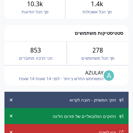
10.3k
1.4k
סך הכל אשכולות
סך הכל הודעות
סטטיסטיקות משתמשים
853
278
סך הכל משתמשים
הכי הרבה מחוברים
AZULAY
המשתמש החדש ביותר
·
לפני 14 שעות
14 שעות
הכרזות מערכת
חוקי המשחק - חובה לקרוא
ement
החוקים הגלובאליים של פורום הליגה
ement
ציון לשבח