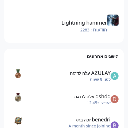
Lightning hammer
Lightning hammer
הודעות
: 2283
הישגים אחרונים
AZULAY
עלה לדרגה
לפני 9 שעות
dshdd
עלה לדרגה
שלישי ב12:45
benedri
זכה בתג
A month since joining