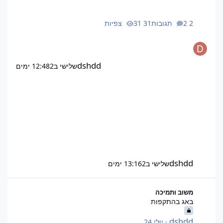
2 תגובות
31 צפיות
dshdd
שלישי ב12:48
2 ימים
dshdd
שלישי ב13:16
2 ימים
באג בהתקפות
משוב ותמיכה
באג בהתקפות
dshdd
·
יולי 24