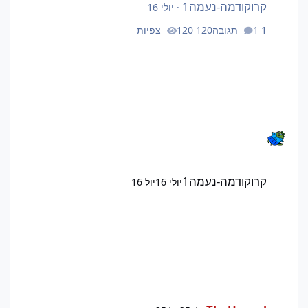
קרוקודמה-נעמה1
·
יולי 16
1 תגובה
120 צפיות
קרוקודמה-נעמה1
יולי 16
יול 16