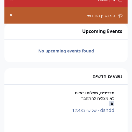
ement
המצטיין החודשי
ement
Upcoming Events
No upcoming events found
נושאים חדשים
לא מצליח להתחבר
מדריכים, שאלות ובעיות
לא מצליח להתחבר
dshdd
·
שלישי ב12:48