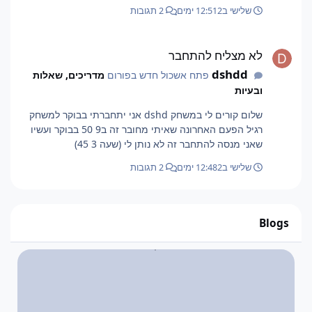
שלישי ב12:51
2 ימים
2 תגובות
לא מצליח להתחבר
לא מצליח להתחבר
dshdd
פתח אשכול חדש בפורום
מדריכים, שאלות
ובעיות
שלום קורים לי במשחק dshd אני יתחברתי בבוקר למשחק
רגיל הפעם האחרונה שאיתי מחובר זה ב9 50 בבוקר ועשיו
שאני מנסה להתחבר זה לא נותן לי (שעה 3 45)
שלישי ב12:48
2 ימים
2 תגובות
Blogs