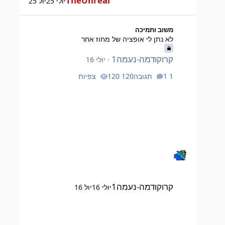
TheUnreal
יולי 25
יול 25
לא נתן לי אופציה של מחוז אחר
משוב ותמיכה
לא נתן לי אופציה של מחוז אחר
קרוקודמה-נעמה1
·
יולי 16
1 תגובה
120 צפיות
קרוקודמה-נעמה1
יולי 16
יול 16