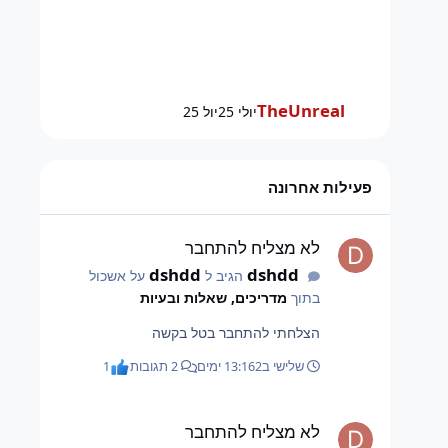
TheUnreal
יולי 25
יול 25
פעילות אחרונה
לא מצליח להתחבר
לא מצליח להתחבר
dshdd
dshdd
הגיב ל
על אשכול
בתוך
מדריכים, שאלות ובעיות
הצלחתי להתחבר בטל בקשה
שלישי ב13:16
2 ימים
2 תגובות
1
לא מצליח להתחבר
לא מצליח להתחבר