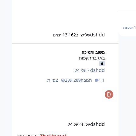
עות
dshdd
שלישי ב13:16
2 ימים
באג בהתקפות
משוב ותמיכה
באג בהתקפות
dshdd
·
יולי 24
1 תגובה
289 צפיות
dshdd
יולי 24
יול 24