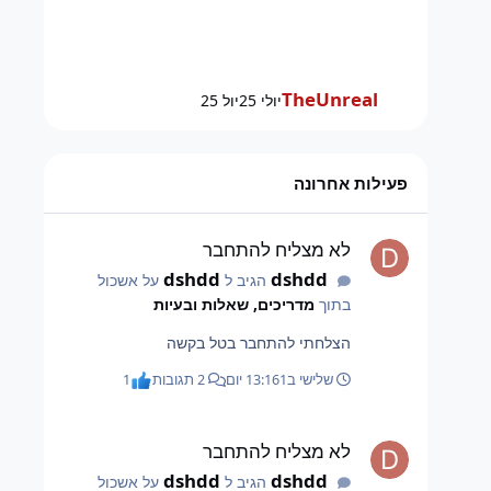
TheUnreal
יולי 25
יול 25
פעילות אחרונה
לא מצליח להתחבר
לא מצליח להתחבר
dshdd
dshdd
הגיב ל
על אשכול
בתוך
מדריכים, שאלות ובעיות
הצלחתי להתחבר בטל בקשה
שלישי ב13:16
1 יום
2 תגובות
1
לא מצליח להתחבר
לא מצליח להתחבר
dshdd
dshdd
הגיב ל
על אשכול