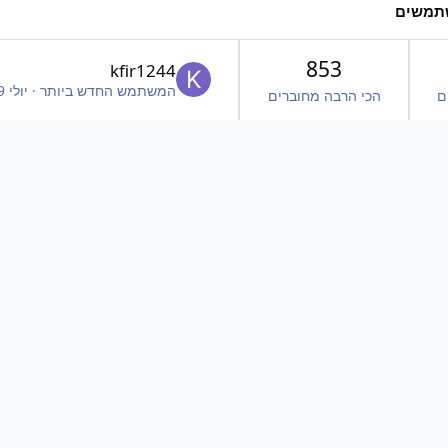
תמשים
853
kfir1244
המשתמש החדש ביותר
·
יולי 9
ם
הכי הרבה מחוברים