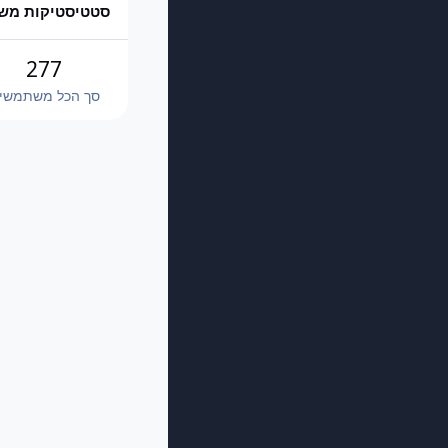
סטטיסטיקות מש
277
סך הכל משתמשי