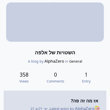
השטויות של אלפה
AlphaZero
A blog by
in
General
358
0
1
Views
Comments
Entry
אז מה זה פה?
AlphaZero
Latest entry by
,
יוני 21
יונ 21