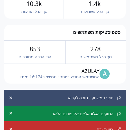
10.3k
1.4k
סך הכל אשכולות
סך הכל הודעות
סטטיסטיקות משתמשים
853
278
סך הכל משתמשים
הכי הרבה מחוברים
AZULAY
המשתמש החדש ביותר
·
חמישי ב16:17
4 ימים
הכרזות מערכת
חוקי המשחק - חובה לקרוא
ement
החוקים הגלובאליים של פורום הליגה
ement
ציון לשבח