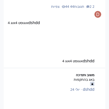
2 תגובות
44 צפיות
dshdd
אוגוסט 4
אוג 4
dshdd
אוגוסט 4
אוג 4
באג בהתקפות
משוב ותמיכה
באג בהתקפות
dshdd
·
יולי 24