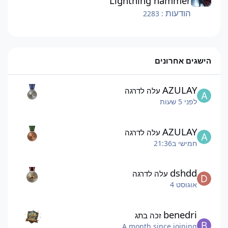
Lightning hammer
הודעות
: 2283
הישגים אחרונים
AZULAY
עלה לדרגה
לפני 5 שעות
AZULAY
עלה לדרגה
חמישי ב21:36
dshdd
עלה לדרגה
אוגוסט 4
benedri
זכה בתג
A month since joining