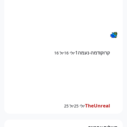
קרוקודמה-נעמה1
יולי 16
יול 16
TheUnreal
יולי 25
יול 25