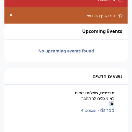
ement
המצטיין החודשי
ement
Upcoming Events
No upcoming events found
נושאים חדשים
לא מצליח להתחבר
מדריכים, שאלות ובעיות
לא מצליח להתחבר
dshdd
·
אוגוסט 4