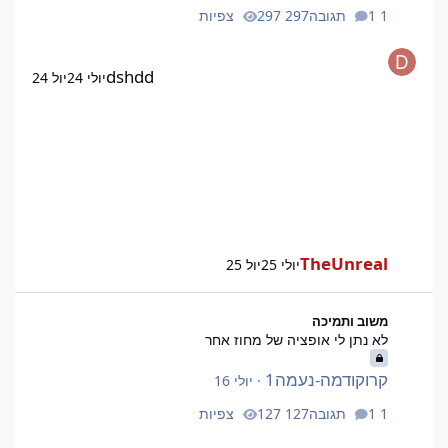
1 תגובה
297 צפיות
dshdd
יולי 24
יול 24
TheUnreal
יולי 25
יול 25
לא נתן לי אופציה של מחוז אחר
משוב ותמיכה
לא נתן לי אופציה של מחוז אחר
קרוקודמה-נעמה1
·
יולי 16
1 תגובה
127 צפיות