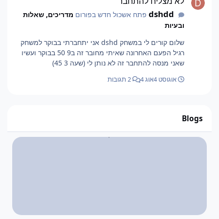
לא מצליח להתחבר
dshdd
פתח אשכול חדש בפורום
מדריכים, שאלות
ובעיות
שלום קורים לי במשחק dshd אני יתחברתי בבוקר למשחק
רגיל הפעם האחרונה שאיתי מחובר זה ב9 50 בבוקר ועשיו
שאני מנסה להתחבר זה לא נותן לי (שעה 3 45)
אוגוסט 4
אוג 4
2 תגובות
Blogs