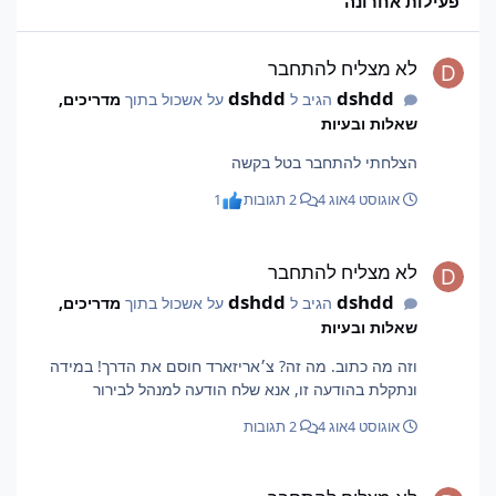
פעילות אחרונה
לא מצליח להתחבר
לא מצליח להתחבר
dshdd
dshdd
הגיב ל
על אשכול בתוך
מדריכים,
שאלות ובעיות
הצלחתי להתחבר בטל בקשה
אוגוסט 4
אוג 4
2 תגובות
1
לא מצליח להתחבר
לא מצליח להתחבר
dshdd
dshdd
הגיב ל
על אשכול בתוך
מדריכים,
שאלות ובעיות
וזה מה כתוב. מה זה? צ׳אריזארד חוסם את הדרך! במידה
ונתקלת בהודעה זו, אנא שלח הודעה למנהל לבירור
אוגוסט 4
אוג 4
2 תגובות
לא מצליח להתחבר