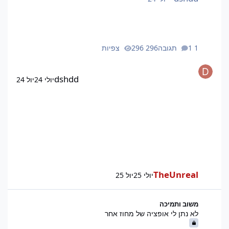
1 תגובה
296 צפיות
dshdd
יולי 24
יול 24
TheUnreal
יולי 25
יול 25
לא נתן לי אופציה של מחוז אחר
משוב ותמיכה
לא נתן לי אופציה של מחוז אחר