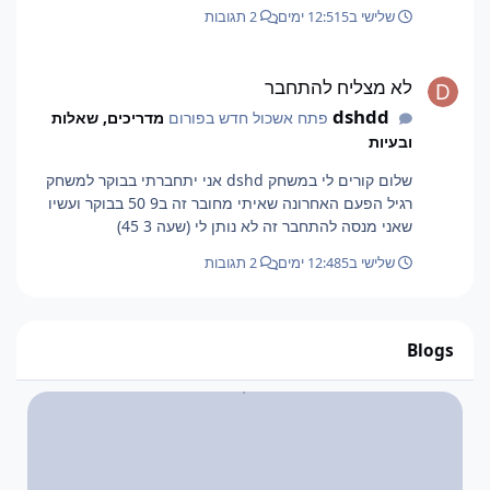
שלישי ב12:51
5 ימים
2 תגובות
לא מצליח להתחבר
לא מצליח להתחבר
dshdd
פתח אשכול חדש בפורום
מדריכים, שאלות
ובעיות
שלום קורים לי במשחק dshd אני יתחברתי בבוקר למשחק
רגיל הפעם האחרונה שאיתי מחובר זה ב9 50 בבוקר ועשיו
שאני מנסה להתחבר זה לא נותן לי (שעה 3 45)
שלישי ב12:48
5 ימים
2 תגובות
Blogs