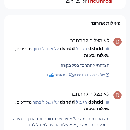
TheUnreal
יולי 25
יול 25
פעילות אחרונה
לא מצליח להתחבר
לא מצליח להתחבר
dshdd
dshdd
הגיב ל
על אשכול בתוך
מדריכים,
שאלות ובעיות
הצלחתי להתחבר בטל בקשה
שלישי ב13:16
5 ימים
2 תגובות
1
לא מצליח להתחבר
לא מצליח להתחבר
dshdd
dshdd
הגיב ל
על אשכול בתוך
מדריכים,
שאלות ובעיות
וזה מה כתוב. מה זה? צ׳אריזארד חוסם את הדרך! במידה
ונתקלת בהודעה זו, אנא שלח הודעה למנהל לבירור