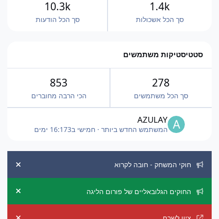
10.3k
1.4k
סך הכל אשכולות
סך הכל הודעות
סטטיסטיקות משתמשים
853
278
סך הכל משתמשים
הכי הרבה מחוברים
AZULAY
המשתמש החדש ביותר
·
חמישי ב16:17
3 ימים
הכרזות מערכת
חוקי המשחק - חובה לקרוא
ement
החוקים הגלובאליים של פורום הליגה
ement
ציון לשבח