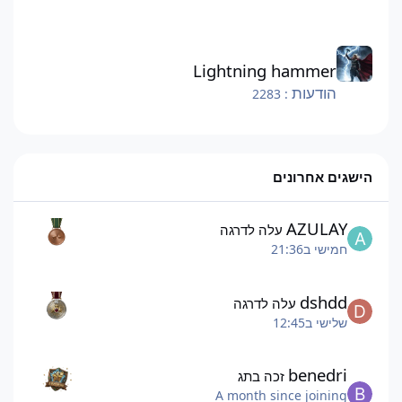
Lightning hammer
Lightning hammer
הודעות
: 2283
הישגים אחרונים
AZULAY
עלה לדרגה
חמישי ב21:36
dshdd
עלה לדרגה
שלישי ב12:45
benedri
זכה בתג
A month since joining