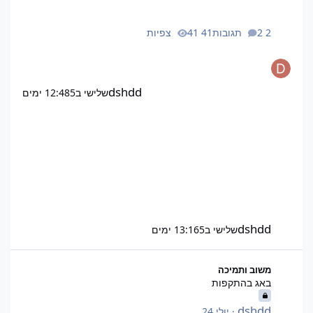
2 תגובות
41 צפיות
dshdd
שלישי ב12:48
5 ימים
dshdd
שלישי ב13:16
5 ימים
באג בהתקפות
משוב ותמיכה
באג בהתקפות
dshdd
·
יולי 24