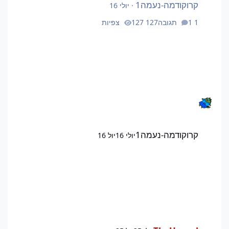
קרוקודמה-נעמה1
·
יולי 16
1 תגובה
127 צפיות
קרוקודמה-נעמה1
יולי 16
יול 16