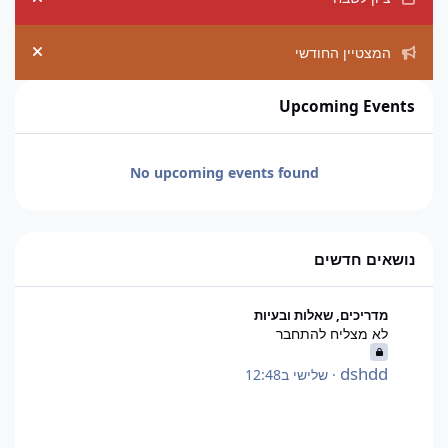
ement
המצטיין החודשי
ement
Upcoming Events
No upcoming events found
נושאים חדשים
לא מצליח להתחבר
מדריכים, שאלות ובעיות
לא מצליח להתחבר
dshdd
·
שלישי ב12:48