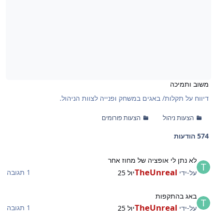
משוב ותמיכה
דיווח על תקלות/ באגים במשחק ופנייה לצוות הניהול.
הצעות ניהול
הצעות פורומים
574 הודעות
א נתן לי אופציה של מחוז אחר
לא נתן לי אופציה של מחוז אחר
TheUnreal
1 תגובה
על-ידי
יול 25
אג בהתקפות
באג בהתקפות
TheUnreal
1 תגובה
על-ידי
יול 25