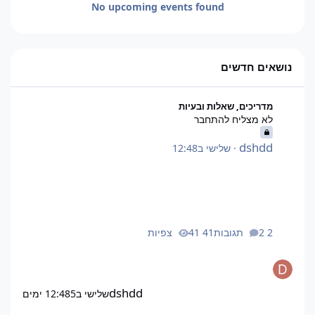
No upcoming events found
נושאים חדשים
לא מצליח להתחבר
מדריכים, שאלות ובעיות
לא מצליח להתחבר
dshdd
·
שלישי ב12:48
2 תגובות
41 צפיות
dshdd
שלישי ב12:48
5 ימים