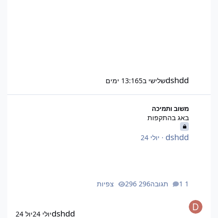
dshdd
שלישי ב13:16
5 ימים
באג בהתקפות
משוב ותמיכה
באג בהתקפות
dshdd
·
יולי 24
1 תגובה
296 צפיות
dshdd
יולי 24
יול 24