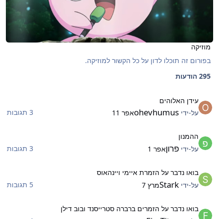
מוזיקה
בפורום זה תוכלו לדון על כל הקשור למוזיקה.
295 הודעות
ידן האלוהים
עידן האלוהים
ohevhumus
3 תגובות
על-ידי
אפר 11
המנון
ההמנון
פרון
3 תגובות
על-ידי
אפר 1
ואו נדבר על הזמרת איימי ויינהאוס
בואו נדבר על הזמרת איימי ויינהאוס
Stark
5 תגובות
על-ידי
מרץ 7
ואו נדבר על הזמרים ברברה סטרייסנד ובוב דילן
בואו נדבר על הזמרים ברברה סטרייסנד ובוב דילן