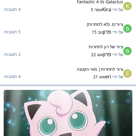
Fantastic 4 Vs Galactus
Kira
9 תגובות
על-ידי
אפר 5
יורים. (לא לתחרות)
ציורים. (לא לתחרות)
פרון
5 תגובות
על-ידי
נוב 15
יור של רון לתחרות
ציור של רון לתחרות
פרון
2 תגובות
על-ידי
אוג 22
יור לתחרות| מאי הקטנה
ציור לתחרות| מאי הקטנה
eri
4 תגובות
על-ידי
אוג 21
וזיקה
מוזיקה