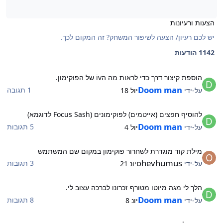
הצעות ורעיונות
יש לכם רעיון/ הצעה לשיפור המשחק? זה המקום לכך.
1142 הודעות
וספת קיצור דרך כדי לראות מה הiv של הפוקימון.
הוספת קיצור דרך כדי לראות מה הiv של הפוקימון.
Doom man
1 תגובה
על-ידי
יול 18
הוסיף חפצים (אייטמים) לפוקימונים (Focus Sash לדוגמא)
להוסיף חפצים (אייטמים) לפוקימונים (Focus Sash לדוגמא)
Doom man
5 תגובות
על-ידי
יול 4
ילת קוד מוגדרת לשחרור פוקימון במקום שם המשתמש
מילת קוד מוגדרת לשחרור פוקימון במקום שם המשתמש
ohevhumus
3 תגובות
על-ידי
יונ 21
לך לי מגה מיוטו מטורף זכרונו לברכה עצוב לי.
הלך לי מגה מיוטו מטורף זכרונו לברכה עצוב לי.
Doom man
8 תגובות
על-ידי
יונ 8
צעה| עוד כמה דמויות