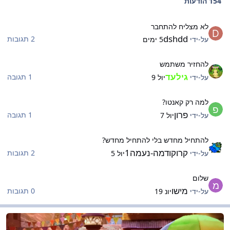
154 הודעות
א מצליח להתחבר
לא מצליח להתחבר
dshdd
2 תגובות
על-ידי
5 ימים
החזיר משתמש
להחזיר משתמש
גילעד
1 תגובה
על-ידי
יול 9
מה רק קאנטו?
למה רק קאנטו?
פרון
1 תגובה
על-ידי
יול 7
התחיל מחדש בלי להתחיל מחדש?
להתחיל מחדש בלי להתחיל מחדש?
קרוקודמה-נעמה1
2 תגובות
על-ידי
יול 5
לום
שלום
מישו
0 תגובות
על-ידי
יונ 19
סחר בליגה
מסחר בליגה