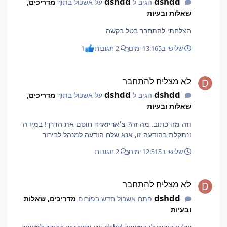
dshdd
dshdd
הגיב ל
על אשכול בתוך
מדריכים,
שאלות ובעיות
הצלחתי להתחבר בטל בקשה
שלישי ב13:16
5 ימים
2 תגובות
1
לא מצליח להתחבר
לא מצליח להתחבר
dshdd
dshdd
הגיב ל
על אשכול בתוך
מדריכים,
שאלות ובעיות
וזה מה כתוב. מה זה? צ׳אריזארד חוסם את הדרך! במידה
ונתקלת בהודעה זו, אנא שלח הודעה למנהל לבירור
שלישי ב12:51
5 ימים
2 תגובות
לא מצליח להתחבר
לא מצליח להתחבר
dshdd
פתח אשכול חדש בפורום
מדריכים, שאלות
ובעיות