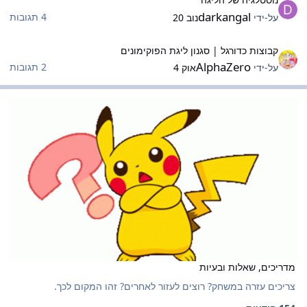
darkangal
4 תגובות
על-ידי
נוב 20
בוצות כדורגל | סגנון ליגת הפוקימונים
קבוצות כדורגל | סגנון ליגת הפוקימונים
AlphaZero
2 תגובות
על-ידי
אוק 4
דריכים, שאלות ובעיות
מדריכים, שאלות ובעיות
מדריכים, שאלות ובעיות
צריכים עזרה במשחק? רוצים לעזור לאחרים? זהו המקום לכך.