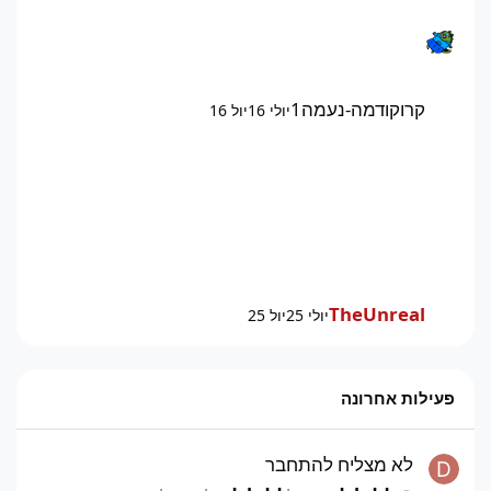
קרוקודמה-נעמה1
יולי 16
יול 16
TheUnreal
יולי 25
יול 25
פעילות אחרונה
לא מצליח להתחבר
לא מצליח להתחבר