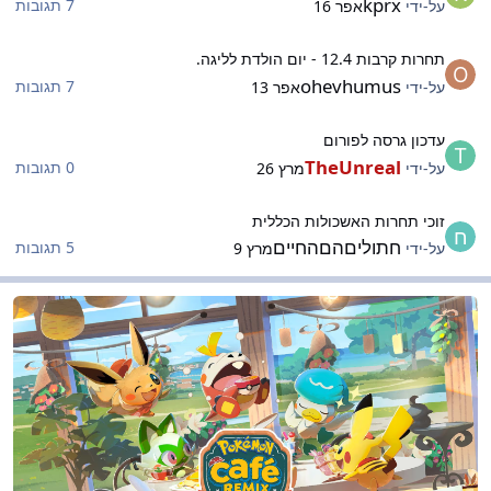
kprx
7 תגובות
על-ידי
אפר 16
חרות קרבות 12.4 - יום הולדת לליגה.
תחרות קרבות 12.4 - יום הולדת לליגה.
ohevhumus
7 תגובות
על-ידי
אפר 13
דכון גרסה לפורום
עדכון גרסה לפורום
TheUnreal
0 תגובות
על-ידי
מרץ 26
וכי תחרות האשכולות הכללית
זוכי תחרות האשכולות הכללית
חתוליםהםהחיים
5 תגובות
על-ידי
מרץ 9
ית הקפה של הליגה
בית הקפה של הליגה