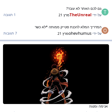
ם לכם האתר לא עובד?
גם לכם האתר לא עובד?
TheUnreal
1 תגובה
על-ידי
מרץ 21
מדריך המלא להכנת סטייק ממותה *לא כשר
המדריך המלא להכנת סטייק ממותה *לא כשר
ohevhumus
7 תגובות
על-ידי
מרץ 21
נימה ומנגה
אנימה ומנגה
אנימה ומנגה