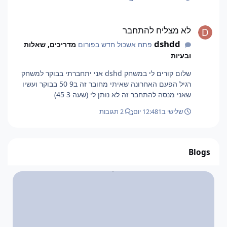
לא מצליח להתחבר
לא מצליח להתחבר
dshdd
פתח אשכול חדש בפורום
מדריכים, שאלות
ובעיות
שלום קורים לי במשחק dshd אני יתחברתי בבוקר למשחק
רגיל הפעם האחרונה שאיתי מחובר זה ב9 50 בבוקר ועשיו
שאני מנסה להתחבר זה לא נותן לי (שעה 3 45)
שלישי ב12:48
1 יום
2 תגובות
Blogs