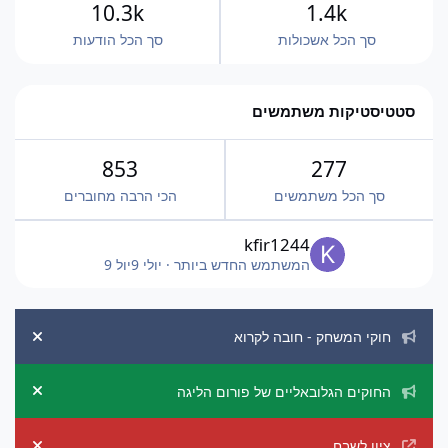
10.3k
1.4k
סך הכל אשכולות
סך הכל הודעות
סטטיסטיקות משתמשים
853
277
סך הכל משתמשים
הכי הרבה מחוברים
kfir1244
המשתמש החדש ביותר
·
יולי 9
יול 9
הכרזות מערכת
חוקי המשחק - חובה לקרוא
ement
החוקים הגלובאליים של פורום הליגה
ement
ציון לשבח