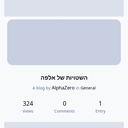
השטויות של אלפה
AlphaZero
A blog by
in
General
324
0
1
Views
Comments
Entry