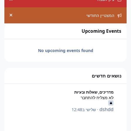
ement
המצטיין החודשי
ement
Upcoming Events
No upcoming events found
נושאים חדשים
לא מצליח להתחבר
מדריכים, שאלות ובעיות
לא מצליח להתחבר
dshdd
·
שלישי ב12:48