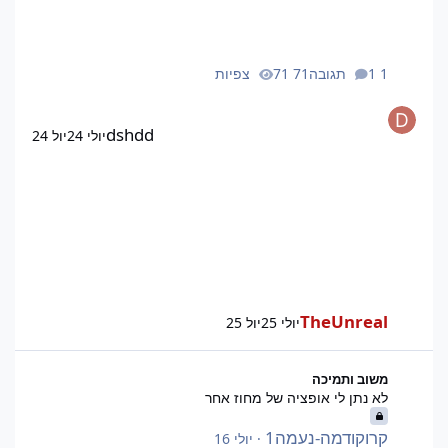
1 תגובה
71 צפיות
dshdd
יולי 24
יול 24
TheUnreal
יולי 25
יול 25
לא נתן לי אופציה של מחוז אחר
משוב ותמיכה
לא נתן לי אופציה של מחוז אחר
קרוקודמה-נעמה1
·
יולי 16