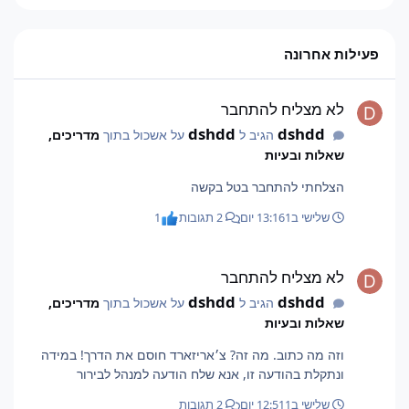
פעילות אחרונה
לא מצליח להתחבר
לא מצליח להתחבר
dshdd
dshdd
הגיב ל
על אשכול בתוך
מדריכים,
שאלות ובעיות
הצלחתי להתחבר בטל בקשה
שלישי ב13:16
1 יום
2 תגובות
1
לא מצליח להתחבר
לא מצליח להתחבר
dshdd
dshdd
הגיב ל
על אשכול בתוך
מדריכים,
שאלות ובעיות
וזה מה כתוב. מה זה? צ׳אריזארד חוסם את הדרך! במידה
ונתקלת בהודעה זו, אנא שלח הודעה למנהל לבירור
שלישי ב12:51
1 יום
2 תגובות