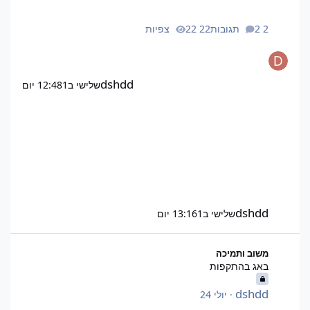
2 תגובות
22 צפיות
dshdd
שלישי ב12:48
1 יום
dshdd
שלישי ב13:16
1 יום
באג בהתקפות
משוב ותמיכה
באג בהתקפות
dshdd
·
יולי 24