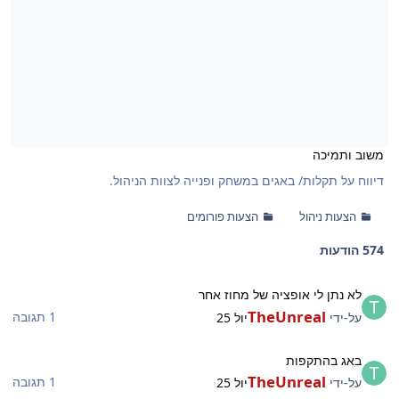
משוב ותמיכה
דיווח על תקלות/ באגים במשחק ופנייה לצוות הניהול.
הצעות ניהול
הצעות פורומים
574 הודעות
א נתן לי אופציה של מחוז אחר
לא נתן לי אופציה של מחוז אחר
TheUnreal
1 תגובה
על-ידי
יול 25
אג בהתקפות
באג בהתקפות
TheUnreal
1 תגובה
על-ידי
יול 25