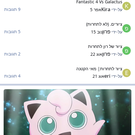
Fantastic 4 Vs Galactus
Kira
9 תגובות
על-ידי
אפר 5
יורים. (לא לתחרות)
ציורים. (לא לתחרות)
פרון
5 תגובות
על-ידי
נוב 15
יור של רון לתחרות
ציור של רון לתחרות
פרון
2 תגובות
על-ידי
אוג 22
יור לתחרות| מאי הקטנה
ציור לתחרות| מאי הקטנה
eri
4 תגובות
על-ידי
אוג 21
וזיקה
מוזיקה