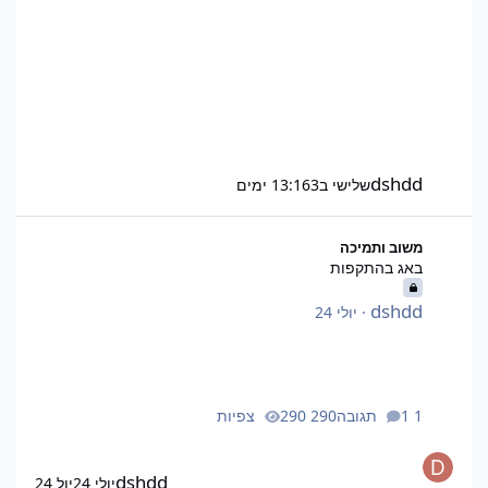
dshdd
שלישי ב13:16
3 ימים
באג בהתקפות
משוב ותמיכה
באג בהתקפות
dshdd
·
יולי 24
1 תגובה
290 צפיות
dshdd
יולי 24
יול 24