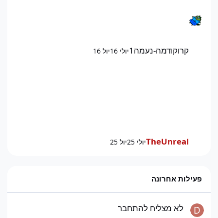
קרוקודמה-נעמה1
יולי 16
יול 16
TheUnreal
יולי 25
יול 25
פעילות אחרונה
לא מצליח להתחבר
לא מצליח להתחבר