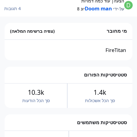
הצעה| עוד כמה דמויות
Doom man
4 תגובות
על-ידי
יונ 8
מי מחובר
(צפיה ברשימה המלאה)
FireTitan
סטטיסטיקות הפורום
10.3k
1.4k
סך הכל אשכולות
סך הכל הודעות
סטטיסטיקות משתמשים