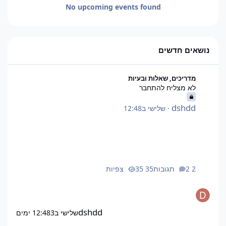
No upcoming events found
נושאים חדשים
לא מצליח להתחבר
מדריכים, שאלות ובעיות
לא מצליח להתחבר
dshdd
·
שלישי ב12:48
2 תגובות
35 צפיות
dshdd
שלישי ב12:48
3 ימים