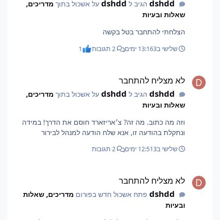
dshdd
dshdd
הגיב ל
על אשכול בתוך
מדריכים,
שאלות ובעיות
הצלחתי להתחבר בטל בקשה
שלישי ב13:16
3 ימים
2 תגובות
1
לא מצליח להתחבר
לא מצליח להתחבר
dshdd
dshdd
הגיב ל
על אשכול בתוך
מדריכים,
שאלות ובעיות
וזה מה כתוב. מה זה? צ׳אריזארד חוסם את הדרך! במידה
ונתקלת בהודעה זו, אנא שלח הודעה למנהל לבירור
שלישי ב12:51
3 ימים
2 תגובות
לא מצליח להתחבר
לא מצליח להתחבר
dshdd
פתח אשכול חדש בפורום
מדריכים, שאלות
ובעיות