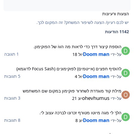
הצעות ורעיונות
יש לכם רעיון/ הצעה לשיפור המשחק? זה המקום לכך.
1142 הודעות
וספת קיצור דרך כדי לראות מה הiv של הפוקימון.
הוספת קיצור דרך כדי לראות מה הiv של הפוקימון.
Doom man
1 תגובה
על-ידי
יול 18
הוסיף חפצים (אייטמים) לפוקימונים (Focus Sash לדוגמא)
להוסיף חפצים (אייטמים) לפוקימונים (Focus Sash לדוגמא)
Doom man
5 תגובות
על-ידי
יול 4
ילת קוד מוגדרת לשחרור פוקימון במקום שם המשתמש
מילת קוד מוגדרת לשחרור פוקימון במקום שם המשתמש
ohevhumus
3 תגובות
על-ידי
יונ 21
לך לי מגה מיוטו מטורף זכרונו לברכה עצוב לי.
הלך לי מגה מיוטו מטורף זכרונו לברכה עצוב לי.
Doom man
8 תגובות
על-ידי
יונ 8
צעה| עוד כמה דמויות