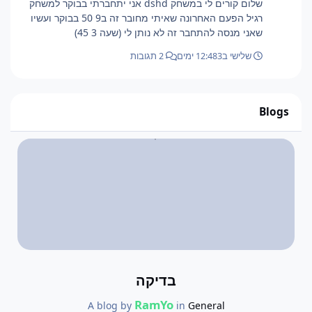
שלום קורים לי במשחק dshd אני יתחברתי בבוקר למשחק
רגיל הפעם האחרונה שאיתי מחובר זה ב9 50 בבוקר ועשיו
שאני מנסה להתחבר זה לא נותן לי (שעה 3 45)
שלישי ב12:48
3 ימים
2 תגובות
Blogs
בדיקה
RamYo
A blog by
in
General