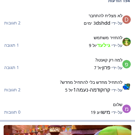
154 הודעות
א מצליח להתחבר
לא מצליח להתחבר
dshdd
2 תגובות
על-ידי
3 ימים
החזיר משתמש
להחזיר משתמש
גילעד
1 תגובה
על-ידי
יול 9
מה רק קאנטו?
למה רק קאנטו?
פרון
1 תגובה
על-ידי
יול 7
התחיל מחדש בלי להתחיל מחדש?
להתחיל מחדש בלי להתחיל מחדש?
קרוקודמה-נעמה1
2 תגובות
על-ידי
יול 5
לום
שלום
מישו
0 תגובות
על-ידי
יונ 19
סחר בליגה
מסחר בליגה