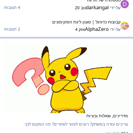
darkangal
4 תגובות
על-ידי
נוב 20
בוצות כדורגל | סגנון ליגת הפוקימונים
קבוצות כדורגל | סגנון ליגת הפוקימונים
AlphaZero
2 תגובות
על-ידי
אוק 4
דריכים, שאלות ובעיות
מדריכים, שאלות ובעיות
מדריכים, שאלות ובעיות
צריכים עזרה במשחק? רוצים לעזור לאחרים? זהו המקום לכך.