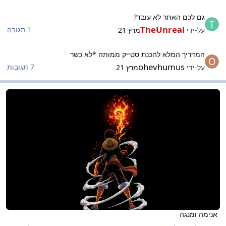
ם לכם האתר לא עובד?
גם לכם האתר לא עובד?
TheUnreal
1 תגובה
על-ידי
מרץ 21
מדריך המלא להכנת סטייק ממותה *לא כשר
המדריך המלא להכנת סטייק ממותה *לא כשר
ohevhumus
7 תגובות
על-ידי
מרץ 21
נימה ומנגה
אנימה ומנגה
אנימה ומנגה