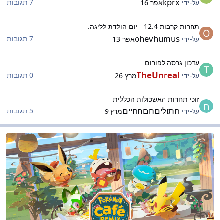
kprx
7 תגובות
על-ידי
אפר 16
חרות קרבות 12.4 - יום הולדת לליגה.
תחרות קרבות 12.4 - יום הולדת לליגה.
ohevhumus
7 תגובות
על-ידי
אפר 13
דכון גרסה לפורום
עדכון גרסה לפורום
TheUnreal
0 תגובות
על-ידי
מרץ 26
וכי תחרות האשכולות הכללית
זוכי תחרות האשכולות הכללית
חתוליםהםהחיים
5 תגובות
על-ידי
מרץ 9
ית הקפה של הליגה
בית הקפה של הליגה