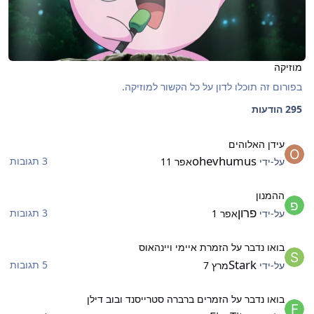
מוזיקה
בפורום זה תוכלו לדון על כל הקשור למוזיקה.
295 הודעות
ידן האלוהים
עידן האלוהים
ohevhumus
3 תגובות
על-ידי
אפר 11
המנון
ההמנון
פרון
3 תגובות
על-ידי
אפר 1
ואו נדבר על הזמרת איימי ויינהאוס
בואו נדבר על הזמרת איימי ויינהאוס
Stark
5 תגובות
על-ידי
מרץ 7
ואו נדבר על הזמרים ברברה סטרייסנד ובוב דילן
בואו נדבר על הזמרים ברברה סטרייסנד ובוב דילן