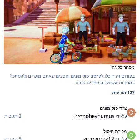
מסחר בליגה
בפורום זה תוכלו לפרסם פוקימונים וחפצים שאתם מוכרים ולהסתכל
במכירות ששחקנים אחרים פתחו.
127 הודעות
ייד פוקימונים
צייד פוקימונים
ohevhumus
2 תגובות
על-ידי
מרץ 2
כירת חיסול
מכירת חיסול
orky12
3 תגובות
על-ידי
פבר 20