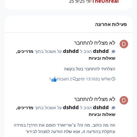
TheUnreal
יולי 25
יול 25
פעילות אחרונה
לא מצליח להתחבר
לא מצליח להתחבר
dshdd
dshdd
הגיב ל
על אשכול בתוך
מדריכים,
שאלות ובעיות
הצלחתי להתחבר בטל בקשה
שלישי ב13:16
3 ימים
2 תגובות
1
לא מצליח להתחבר
לא מצליח להתחבר
dshdd
dshdd
הגיב ל
על אשכול בתוך
מדריכים,
שאלות ובעיות
וזה מה כתוב. מה זה? צ׳אריזארד חוסם את הדרך! במידה
ונתקלת בהודעה זו, אנא שלח הודעה למנהל לבירור