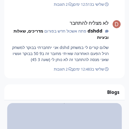
שלישי ב12:51
3 ימים
2 תגובות
לא מצליח להתחבר
לא מצליח להתחבר
dshdd
פתח אשכול חדש בפורום
מדריכים, שאלות
ובעיות
שלום קורים לי במשחק dshd אני יתחברתי בבוקר למשחק
רגיל הפעם האחרונה שאיתי מחובר זה ב9 50 בבוקר ועשיו
שאני מנסה להתחבר זה לא נותן לי (שעה 3 45)
שלישי ב12:48
3 ימים
2 תגובות
Blogs