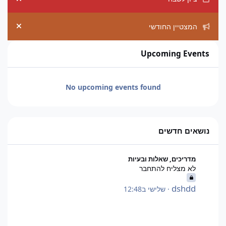
ement
המצטיין החודשי
ement
Upcoming Events
No upcoming events found
נושאים חדשים
לא מצליח להתחבר
מדריכים, שאלות ובעיות
לא מצליח להתחבר
dshdd
·
שלישי ב12:48