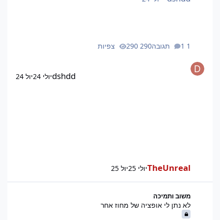
1 תגובה
290 צפיות
dshdd
יולי 24
יול 24
TheUnreal
יולי 25
יול 25
לא נתן לי אופציה של מחוז אחר
משוב ותמיכה
לא נתן לי אופציה של מחוז אחר