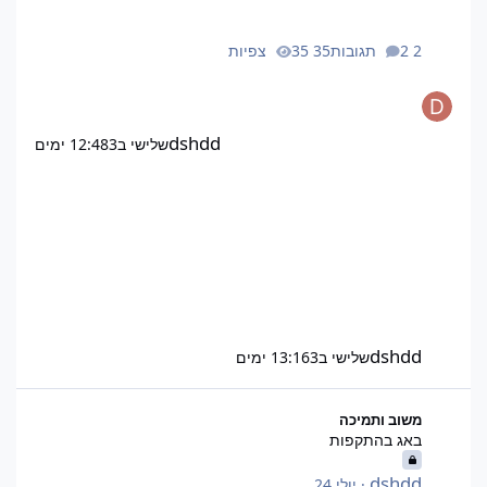
2 תגובות
35 צפיות
dshdd
שלישי ב12:48
3 ימים
dshdd
שלישי ב13:16
3 ימים
באג בהתקפות
משוב ותמיכה
באג בהתקפות
dshdd
·
יולי 24