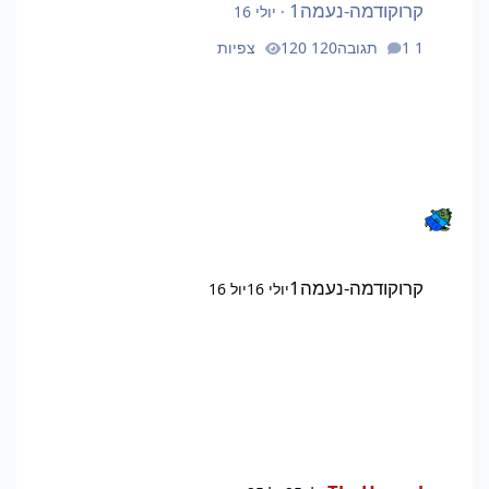
קרוקודמה-נעמה1
·
יולי 16
1 תגובה
120 צפיות
קרוקודמה-נעמה1
יולי 16
יול 16