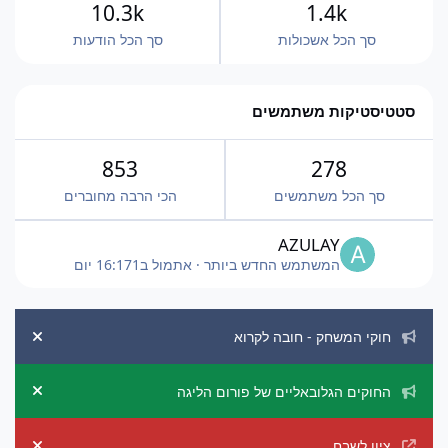
10.3k
1.4k
סך הכל אשכולות
סך הכל הודעות
סטטיסטיקות משתמשים
853
278
סך הכל משתמשים
הכי הרבה מחוברים
AZULAY
המשתמש החדש ביותר
·
אתמול ב16:17
1 יום
הכרזות מערכת
חוקי המשחק - חובה לקרוא
ement
החוקים הגלובאליים של פורום הליגה
ement
ציון לשבח