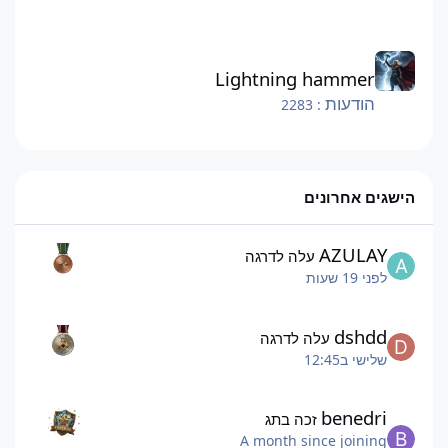
Lightning hammer
Lightning hammer
הודעות
: 2283
הישגים אחרונים
AZULAY
עלה לדרגה
לפני 19 שעות
dshdd
עלה לדרגה
שלישי ב12:45
benedri
זכה בתג
A month since joining