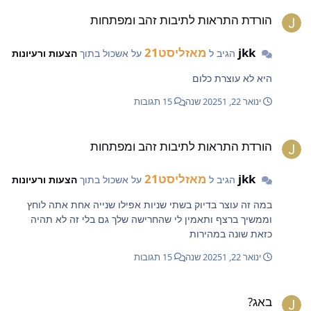
ורדת התראות לתיבות זהב ומפתחות
לא קיבל ב1500 האלו כלום הוא מרוויח משהו שהוא לא היה אמור
הורדת התראות לתיבות זהב ומפתחות
כי הוא הרוויח כבר מספיק אז תחשוב על זה,ותן לי רעיון שיכפר על
החיסרון הזה
jkk
מאזליסט21
הגיב ל
על אשכול בתוך
הצעות ורעיונות
היא לא עוצרת כלום
ינואר 22, 2025
1 שנה
15 תגובות
ורדת התראות לתיבות זהב ומפתחות
הורדת התראות לתיבות זהב ומפתחות
jkk
מאזליסט21
הגיב ל
על אשכול בתוך
הצעות ורעיונות
במה זה עוצר בדיוק בשתי שניות אפילו שנייה אחת אתה לוחץ
וממשיך ברצף ותאמין לי שהחרישה שלך גם בלי זה לא תהיה
כזאת שונה במהירות
ינואר 22, 2025
1 שנה
15 תגובות
אג?
באג?