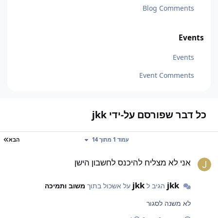
Blog Comments
Events
Events
Event Comments
כל דבר שפורסם על-ידי jkk
עמ
עמוד 1 מתוך 14
הבא
ני לא מצליח להיכנס לחשבון הישן
אני לא מצליח להיכנס לחשבון הישן
jkk
jkk
הגיב ל
על אשכול בתוך
משוב ותמיכה
לא משנה לסגור