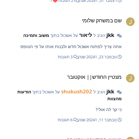
דצמבר 31, 2024
1 שנה
2 תגובות
1
ם במשחק שלומי
שם במשחק שלומי
jkk
ליאור
הגיב ל
על אשכול בתוך
משוב ותמיכה
אתה צריך לפתוח אשכול חדש ולבנות אותו על פי הטופס
נובמבר 23, 2024
1 שנה
3 תגובות
צטיין החודש|| אוקטובר
מצטיין החודש|| אוקטובר
shukush202
jkk
הגיב ל
על אשכול בתוך
הודעות
מהצוות
כי קר לה אולי?
נובמבר 11, 2024
1 שנה
6 תגובות
צטיין החודש|| אוקטובר