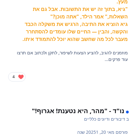
מעץ.
"גיא, בתוך זה יש את התשובות. אבל גם את
השאלות," אמר הילד, "אתה מוכן?"
גיא הוציא את התיבה, הרגיש את משקלה הכבד
והקשה, והבין — החיים שלו עומדים להסתחרר
מעבר לכל מה שחשב שהוא יוכל להתמודד איתו.
מוזמנים להגיב, להציע הצעות לשיפור, לתקן ולכתוב אם תרצו
עוד פרקים...
4
נו"ד - "מהר, היא נטענת! אגרוף!"
ב
דיבורים ודיונים כלליים
פורסם
מאי 20, 2025
1 שנה