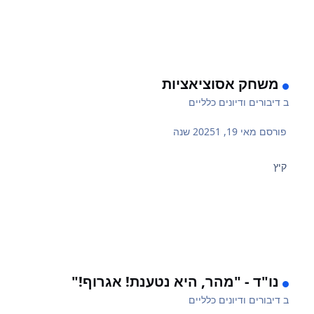
משחק אסוציאציות
ב
דיבורים ודיונים כלליים
פורסם
מאי 19, 2025
1 שנה
קיץ
נו"ד - "מהר, היא נטענת! אגרוף!"
ב
דיבורים ודיונים כלליים