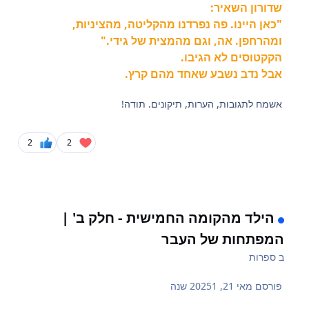
שדורון השאיר:
"כאן היינו. פה נפרדנו מהקליטה, מהציניות,
ומהרחפן. אה, וגם מהמצית של גידי."
הקקטוסים לא הגיבו.
אבל נדב נשבע שאחד מהם קרץ.
אשמח לתגובות, הערות, תיקונים. תודה!
2
2
הילד מהקומה החמישית - חלק ב' |
המפתחות של העבר
ב
ספרות
פורסם
מאי 21, 2025
1 שנה