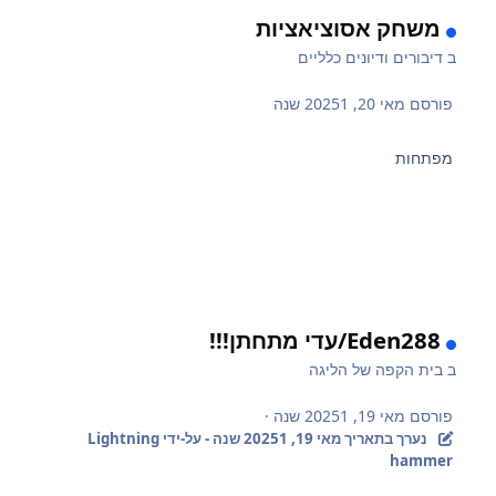
משחק אסוציאציות
ב
דיבורים ודיונים כלליים
פורסם
מאי 20, 2025
1 שנה
מפתחות
Eden288/עדי מתחתן!!!
ב
בית הקפה של הליגה
פורסם
מאי 19, 2025
1 שנה
·
נערך בתאריך
מאי 19, 2025
1 שנה
- על-ידי Lightning
hammer