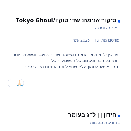
סיקור אנימה: שדי טוקיו/Tokyo Ghoul
ב
אנימה ומנגה
פורסם
מאי 19, 2025
1 שנה
ואוו כיף לראות איך שאתה מיישם הערות מהעבר ומשפתר יותר
ויותר בכתיבה ובעיצוב של האשכולות שלך.
תמיד אפשר לסמוך עליך שתציל את הפורום מיובש גמור...
1
חידון|| ל"ג בעומר
ב
הודעות מהצוות