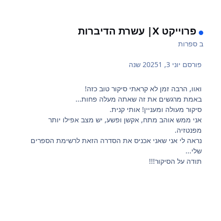
פרוייקט X| עשרת הדיברות
ב
ספרות
פורסם
יוני 3, 2025
1 שנה
ואוו, הרבה זמן לא קראתי סיקור טוב כזה!
באמת מרגשים את זה שאתה מעלה פחות...
סיקור מעולה ומעניין! אותי קנית.
אני ממש אוהב מתח, אקשן ופשע, יש מצב אפילו יותר
מפנטזיה.
נראה לי אני שאני אכניס את הסדרה הזאת לרשימת הספרים
שלי...
תודה על הסיקור!!!