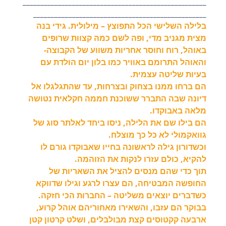
____________________________________________________
_________________________________________________
בלילה השלישי הכל התפוצץ – מילולית. גידי בנה
מצית מגניב מדי, ופה לשם כמה קצוות שרופים
באוהל, רוח וחוסר אחריות משווע של הקבוצה-
והאוהל התרומם באוויר כמו בלון יום הולדת עם
בעיות שליטה עצמית.
הם ברחו ממנו בצחוק ובצרחות, עד שהתגלגלו אל
דיונה שבה התברר ששוכנת חממה חקלאית נטושה
מלאה באבוקדו.
הם בילו שם את הלילה, ניסו ביחד לאלתר סוג של
גוואקמולי לא כל כך מוצלח.
וכשדורון גילה לראשונה בחייו שאבוקדו גורם לו
להקיא, כולם עזרו לנקות את הזוהמה.
תוך כדי שהם מנסים להציל את השאריות של
החופשה המבטיחה, הם עצרו לרגע וגילו שדווקא
כשדברים יוצאים משליטה – החברות הכי חזקה.
בבוקר הם עזבו, והשאירו מאחוריהם אוהל קרוע,
ארבעה קקטוסים קצת מבולבלים, ושלט קרטון קטן