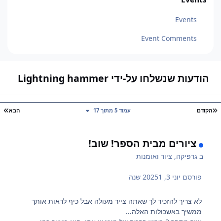
Events
Event Comments
הודעות שנשלחו על-ידי Lightning hammer
עמוד ראשון
עמ
הקודם
עמוד 5 מתוך 17
הבא
ציורים מבית הספר! שוב!
ב
גרפיקה, ציור ואומנות
פורסם
יוני 3, 2025
1 שנה
לא צריך להזכיר לך שאתה צייר מעולה אבל כיף לראות אותך
ממשיך באשכולות האלה...