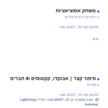
משחק אסוציאציות
ב
דיבורים ודיונים כלליים
פורסם
מאי 30, 2025
1 שנה
מים
סיפור קצר | אבוקדו, קקטוסים ו4 חברים
ב
ספרות
פורסם
מאי 24, 2025
1 שנה
·
נערך בתאריך
יוני 12, 2025
1 שנה
- על-ידי Lightning
hammer