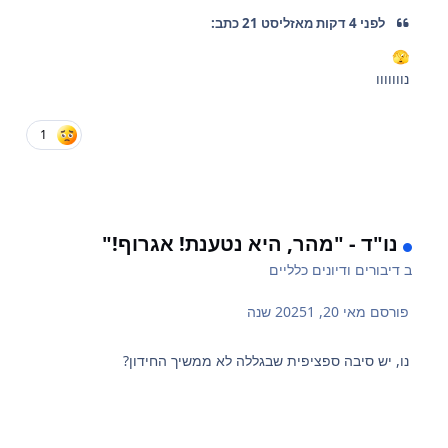
לפני 4 דקות מאזליסט 21 כתב:
🫣
נווווווו
1
נו"ד - "מהר, היא נטענת! אגרוף!"
ב
דיבורים ודיונים כלליים
פורסם
מאי 20, 2025
1 שנה
נו, יש סיבה ספציפית שבגללה לא ממשיך החידון?