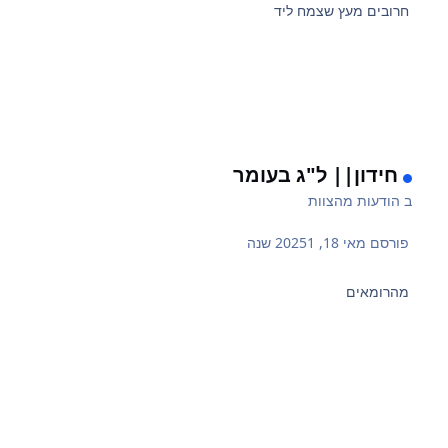
חרובים מעץ שצמח ליד
חידון|| ל"ג בעומר
ב
הודעות מהצוות
פורסם
מאי 18, 2025
1 שנה
מהרומאים