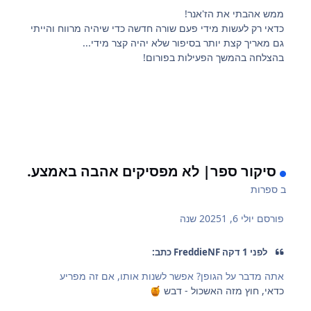
ממש אהבתי את הז'אנר!
כדאי רק לעשות מידי פעם שורה חדשה כדי שיהיה מרווח והייתי
גם מאריך קצת יותר בסיפור שלא יהיה קצר מידי...
בהצלחה בהמשך הפעילות בפורום!
סיקור ספר| לא מפסיקים אהבה באמצע.
ב
ספרות
פורסם
יולי 6, 2025
1 שנה
לפני 1 דקה FreddieNF כתב:
אתה מדבר על הגופן? אפשר לשנות אותו, אם זה מפריע
כדאי, חוץ מזה האשכול - דבש
🍯