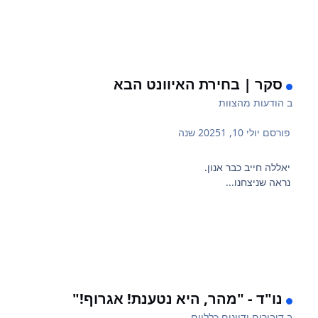
סקר | בחירת האיוונט הבא
ב
הודעות מהצוות
פורסם
יולי 10, 2025
1 שנה
יאללה חייב כבר אנון.
נראה שניצחנו...
נו"ד - "מהר, היא נטענת! אגרוף!"
ב
דיבורים ודיונים כלליים