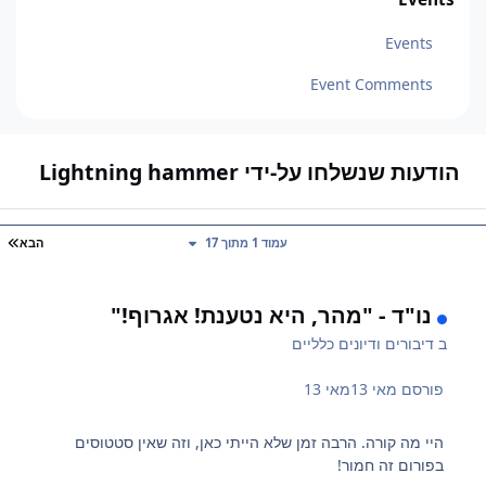
Events
Event Comments
הודעות שנשלחו על-ידי Lightning hammer
עמ
עמוד 1 מתוך 17
הבא
נו"ד - "מהר, היא נטענת! אגרוף!"
ב
דיבורים ודיונים כלליים
פורסם
מאי 13
מאי 13
היי מה קורה. הרבה זמן שלא הייתי כאן, וזה שאין סטטוסים
בפורום זה חמור!