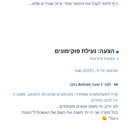
כיף לחזור לקבל את התואר אחרי איזה שנתיים שלא...
הצעה: נעילת פוקימונים
ב
הצעות ורעיונות
פורסם
יולי 3, 2025
1 שנה
לפני 1 שעה Avicon כתב:
קרה למשתמשים ששחררו פוקימונים שהם לא התכוונו, פשוט כי
היו להם כפולים
לא יודע, זה פשוט אנשים מעופפים...
בכל מקרה אני הייתי משנה את השם של האשכול ל"הצעת
ניעול"
😉