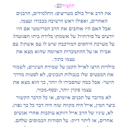
📰
תקציר
:
את הרב אייל כולם מעריצים: התלמידים, הרבנים
האחרים, ואפילו ראש הישיבה בכבודו ועצמו.
אבל האם היו אוהבים את הרב הכריזמטי אם היו
יודעים על סודותיו? על אשמתו בלידת ביתו הפגועה?
על מערכת היחסים המורכבת שיש לו עם אשתו? עם
אביו? או על ההתמכרות האיומה שהוא מצא את
עצמו בתוך.
מילדות הרצו לאייל הקטן על שמירת העיניים, לשמור
את המבטים שלו בגבולות הנכונים, לא לסטות מדרך
הישר- אבל כמה שהסבירו לו יותר, כך הוא מצא את
עצמו סקרן יותר, ובסף-מכור.
לא מדובר על תכנים איומים, או כל הדבר הקשור
ביצר המין, אייל היה מקווה שזה היה דבר כל כך נפוץ.
לא, עיניו של הרב אייל דווקא עוקבות אחרי אנשים
אחרים, או ליתר דיוק- על הסודות הכמוסים שלהם.