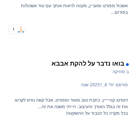
אשכול מפורט ומעניין, מקווה לראות אותך עם עוד אשכולות
בפורום...
1
בואו נדבר על להקת אבבא
ב
מוזיקה
פורסם
יולי 6, 2025
1 שנה
דנסינג קווייייין. כתבת טוב מאוד ומפורט, אבל קשה נורא לקרוא
את זה בגלל האורך והעיצוב. הייתי משנה את זה...
בכל מקרה כל הכבוד על ההשקעה!