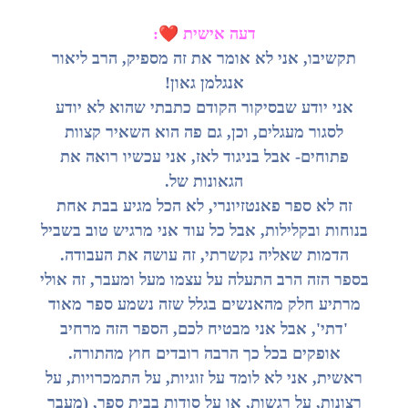
❤️
דעה אישית
:
תקשיבו, אני לא אומר את זה מספיק, הרב ליאור
אנגלמן גאון!
אני יודע שבסיקור הקודם כתבתי שהוא לא יודע
לסגור מעגלים, וכן, גם פה הוא השאיר קצוות
פתוחים- אבל בניגוד לאז, אני עכשיו רואה את
הגאונות של.
זה לא ספר פאנטזיונרי, לא הכל מגיע בבת אחת
בנוחות ובקלילות, אבל כל עוד אני מרגיש טוב בשביל
הדמות שאליה נקשרתי, זה עושה את העבודה.
בספר הזה הרב התעלה על עצמו מעל ומעבר, זה אולי
מרתיע חלק מהאנשים בגלל שזה נשמע ספר מאוד
'דתי', אבל אני מבטיח לכם, הספר הזה מרחיב
אופקים בכל כך הרבה רובדים חוץ מהתורה.
ראשית, אני לא לומד על זוגיות, על התמכרויות, על
רצונות, על רגשות, או על סודות בבית ספר, (מעבר