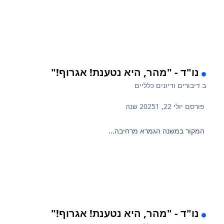
נו"ד - "מהר, היא נטענת! אגרוף!"
ב
דיבורים ודיונים כלליים
פורסם
יולי 22, 2025
1 שנה
המקור במשנה הגמרא מרחיבה...
נו"ד - "מהר, היא נטענת! אגרוף!"