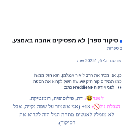
סיקור ספר| לא מפסיקים אהבה באמצע.
ב
ספרות
פורסם
יולי 6, 2025
1 שנה
כן, אני מכיר את הרב ליאור אנגלמן, הוא חזק ממש!
כמו תמיד סיקור חזק שעושה חשק לקרוא את הספר!
לפני 4 דקות FreddieNF כתב:
🤓
ז'אנר
:
דת, פילוסופיה, רומנטיקה.
🚫
הגבלת גיל
:
13+ (אני אשמור על שפה נקייה, אבל
לא מומלץ לאנשים מתחת הגיל הזה לקרוא את
הסיקור).