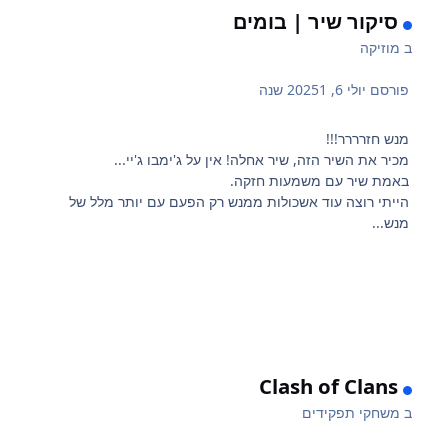
סיקור שיר | בומים
ב
מוזיקה
פורסם
יולי 6, 2025
1 שנה
מנש חזרררר!!!
מכיר את השיר הזה, שיר אחלה! אין על ג'ימבו ג'יי...
באמת שיר עם משמעות חזקה.
הייתי רוצה עוד אשכולות ממנש רק הפעם עם יותר מלל של
מנש...
Clash of Clans
ב
משחקי תפקידים