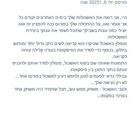
פורסם
יולי 6, 2025
1 שנה
היי, אני רואה את האשכולות שלך בימים האחרונים וקודם כל
אני אומר ואוו, על ההתחלה שלך בפורום ככה להפציץ זה ואוו.
יש לי כמה עצות בשבילך שתוכל לשפר את עצמך ביצירת
האשכולות.
מומלץ באשכול שעיקרו הוא קריאה לשים כתב גדול יותר ומודגש
בחלקו, בנוסף כדי לסדר את הפיסקאות בצורה קלילה ונוחה
לקריאה.
התמונות שאתה שם בסוף האשכול, מומלץ לסדר אותם ולהכניס
אותם בתוך התוכן בין פיסקאות.
ובכללי כדאי לפעמים לגוון ולחפש רעיון לאשכול בפורום אחר...
לא רק הנישה שלך...
ולגבי האשכול - משחק ממש טוב, חבל שתמיד היה משחק אחד
בטרנד במקומו...