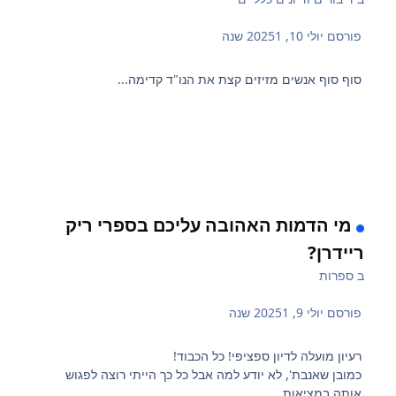
פורסם
יולי 10, 2025
1 שנה
סוף סוף אנשים מזיזים קצת את הנו"ד קדימה...
מי הדמות האהובה עליכם בספרי ריק
ריידרן?
ב
ספרות
פורסם
יולי 9, 2025
1 שנה
רעיון מועלה לדיון ספציפי! כל הכבוד!
כמובן שאנבת', לא יודע למה אבל כל כך הייתי רוצה לפגוש
אותה במציאות...