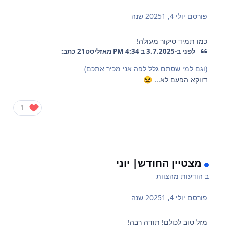
פורסם
יולי 4, 2025
1 שנה
כמו תמיד סיקור מעולה!
לפני ב-3.7.2025 ב 4:34 PM מאזליסט21 כתב:
(וגם למי שסתם גלל לפה אני מכיר אתכם)
דווקא הפעם לא...
😆
1
מצטיין החודש| יוני
ב
הודעות מהצוות
פורסם
יולי 4, 2025
1 שנה
מזל טוב לכולם! תודה רבה!