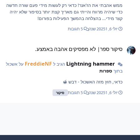
ממש אהבתי את הז'אנר! כדאי רק לעשות מידי פעם שורה חדשה
כדי שיהיה מרווח והייתי גם מאריך קצת יותר בסיפור שלא יהיה
קצר מידי... בהצלחה בהמשך הפעילות בפורום!
יולי 6, 2025
1 שנה
5 תגובות
יקור ספר| לא מפסיקים אהבה באמצע.
סיקור ספר| לא מפסיקים אהבה באמצע.
FreddieNF
Lightning hammer
הגיב ל
על אשכול
בתוך
ספרות
כדאי, חוץ מזה האשכול - דבש 🍯
יולי 6, 2025
1 שנה
5 תגובות
סיקור