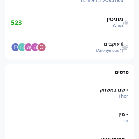
צפה בפעילות האחרונה
מוניטין
523
מעולה
הצגת כל העוקבים
6 עוקבים
(1 Anonymous)
פרטים
• שם במשחק
Thor
• מין
זכר
• תחומי עניין