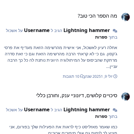
ה הספר הכי טוב?
מה הספר הכי טוב?
Username
Lightning hammer
הגיב ל
על אשכול
בתוך
ספרות
אחלה רעיון לאשכול, אני אישית מהרשימה הזאת מעדיף את פרסי
ג'קסון. גם כי לא קראתי הרבה מהרשימה הזאת וגם כי זאת סדרה
מרתקת שהביסוס על המיתולוגיה היוונית נותנת לה כל כך הרבה
עניין...
יולי 9, 2025
1 שנה
10 תגובות
יכויים קלושים, דיונוניי ענק, וחורבן כללי
סיכויים קלושים, דיונוניי ענק, וחורבן כללי
Username
Lightning hammer
הגיב ל
על אשכול
בתוך
ספרות
כמו שאמר מאזליסט כיף לראות את הפעילות שלך בפורום, אני
מציע לך לנסות גם אולי סיפורים ארוכים...