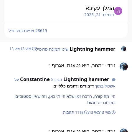
המלך עקיבא
דצמבר 21, 2025
28615 צפיות בפרופיל
Lightning hammer
שינו תמונת פרופיל
מאי 13
מאי 13
ו"ד - "מהר, היא נטענת! אגרוף!"
נו"ד - "מהר, היא נטענת! אגרוף!"
Constantine
Lightning hammer
הגיב ל
על
אשכול בתוך
דיבורים ודיונים כלליים
היי מה קורה. הרבה זמן שלא הייתי כאן, וזה שאין סטטוסים
בפורום זה חמור!
מאי 13
מאי 13
1118 תגובות
ו"ד - "מהר, היא נטענת! אגרוף!"
נו"ד - "מהר, היא נטענת! אגרוף!"