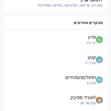
שוק הון, קריפטו, פוליטיקה, מוזיקה וספרות!!!
מבקרים אחרונים
פרון
יוני 23
קטון
מרץ 11
חתוליםהםהחיים
מרץ 6
לאוניד ספיבק
פברואר 26