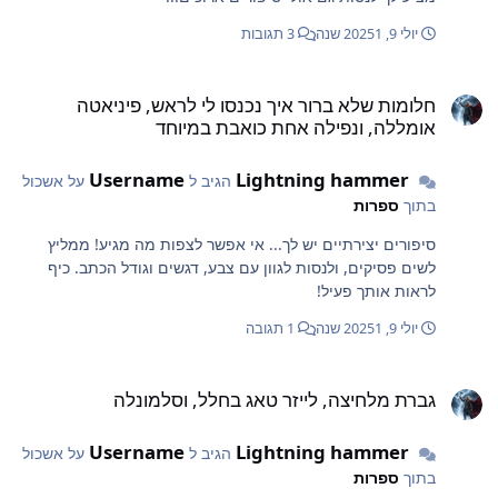
יולי 9, 2025
1 שנה
3 תגובות
לומות שלא ברור איך נכנסו לי לראש, פיניאטה אומללה, ונפילה אחת כואבת ב
חלומות שלא ברור איך נכנסו לי לראש, פיניאטה
אומללה, ונפילה אחת כואבת במיוחד
Username
Lightning hammer
הגיב ל
על אשכול
בתוך
ספרות
סיפורים יצירתיים יש לך... אי אפשר לצפות מה מגיע! ממליץ
לשים פסיקים, ולנסות לגוון עם צבע, דגשים וגודל הכתב. כיף
לראות אותך פעיל!
יולי 9, 2025
1 שנה
1 תגובה
ברת מלחיצה, לייזר טאג בחלל, וסלמונלה
גברת מלחיצה, לייזר טאג בחלל, וסלמונלה
Username
Lightning hammer
הגיב ל
על אשכול
בתוך
ספרות