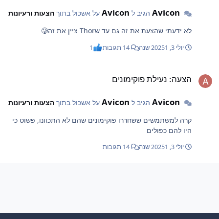
Avicon
Avicon
הגיב ל
על אשכול בתוך
הצעות ורעיונות
לא ידעתי שהצעת את זה גם עד שThor ציין את זה🥲
יולי 3, 2025
1 שנה
14 תגובות
1
צעה: נעילת פוקימונים
הצעה: נעילת פוקימונים
Avicon
Avicon
הגיב ל
על אשכול בתוך
הצעות ורעיונות
קרה למשתמשים ששחררו פוקימונים שהם לא התכוונו, פשוט כי
היו להם כפולים
יולי 3, 2025
1 שנה
14 תגובות