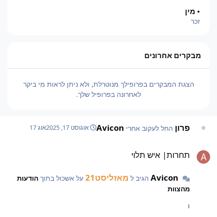
• מין
זכר
מבקרים אחרונים
הצגת המבקרים בפרופילך מנוטרלת, ולא ניתן לראות מי ביקר
לאחרונה בפרופיל שלך.
פרון
Avicon
החל לעקוב אחרי
אוגוסט 17, 2025
אוג 17
חרות| איש תלוי
תחרות| איש תלוי
Avicon
מאזליסט21
הגיב ל
על אשכול בתוך
הודעות
מהצוות
ו