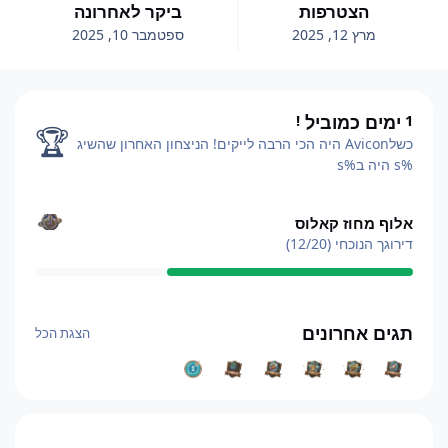
הצטרפות
ביקר לאחרונה
מרץ 12, 2025
ספטמבר 10, 2025
ימים כמוביל
!
1
1
ימים כמוביל
!
🏆
כשלAvicon היה הכי הרבה לייקים!
הניצחון האחרון שהשיג
%s היה ב%s
הצגת הכל
אלוף מחוז קאלוס
דירוגך הנוכחי (12/20)
הצגת הכל
תגים אחרונים
הצגת הכל