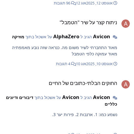
אוגוסט 12, 2025
אוג 12
96 תגובות
יתוח קצר על שיר "הטמבל"
ניתוח קצר על שיר "הטמבל"
AlphaZero
Avicon
הגיב ל
על אשכול בתוך
מוזיקה
מאוד התחברתי לשיר משום מה. כנראה שזה נובע מאמפתיה
מאוד עמוקה כלפי הטמבל
אוגוסט 10, 2025
אוג 10
4 תגובות
חוקים הבלתי-כתובים של החיים
החוקים הבלתי-כתובים של החיים
Avicon
Avicon
הגיב ל
על אשכול בתוך
דיבורים ודיונים
כלליים
נשמע כמו: 1. ארנבות 2. פירות יער 3.