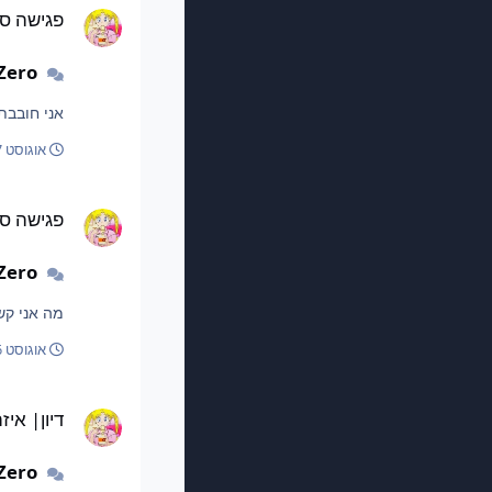
פגישה סו
Zero
אני חובבת
אוגוסט 7, 2025
פגישה סודית
פגישה סו
Zero
מה אני קש
אוגוסט 6, 2025
דיון| איזה בית אתם?
דיון| אי
Zero