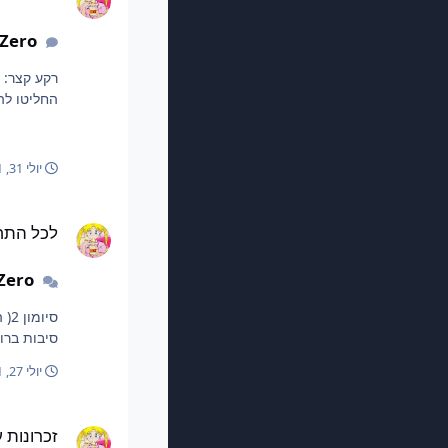
Zero
החליטו לה
יולי 31, 2025
1 ש
לכל התחלה יש סוף
לכל התח
Zero
סיבות ברור
יולי 27, 2025
1 ש
זכרונות על המסך
זכרונות 