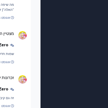
"האלה"( ל
אוגוסט 5, 2025
מצטיין החודש| יולי
מצטיין הח
Zero
שמות חדשי
אוגוסט 3, 2025
זכרונות על המסך
זכרונות 
Zero
זה גם קיב
אוגוסט 1, 2025