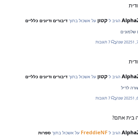
דית
Alpha
קטון
הגיב ל
על אשכול בתוך
דיבורים ודיונים כלליים
 שלמונים
1 שנה
7 תגובות
דית
Alpha
קטון
הגיב ל
על אשכול בתוך
דיבורים ודיונים כלליים
ורה לדיל
1 שנה
7 תגובות
זה בית אתם?
FreddieNF
Alpha
הגיב ל
על אשכול בתוך
ספרות