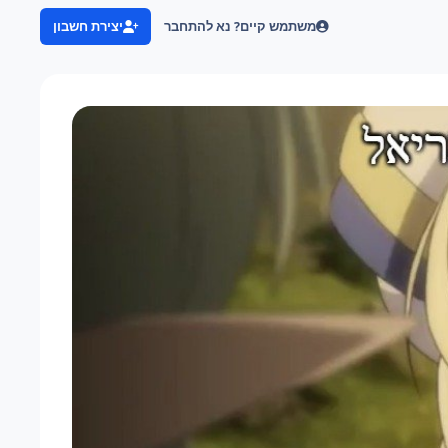
משתמש קיים? נא להתחבר
יצירת חשבון