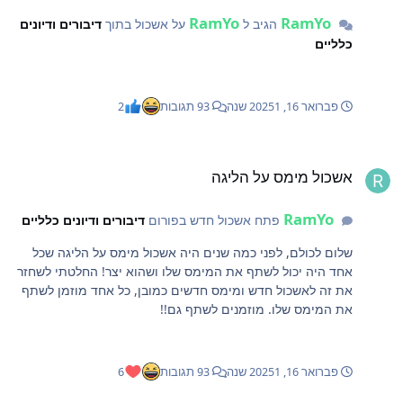
RamYo
RamYo
הגיב ל
על אשכול בתוך
דיבורים ודיונים
כלליים
פברואר 16, 2025
1 שנה
93 תגובות
2
שכול מימס על הליגה
אשכול מימס על הליגה
RamYo
פתח אשכול חדש בפורום
דיבורים ודיונים כלליים
שלום לכולם, לפני כמה שנים היה אשכול מימס על הליגה שכל
אחד היה יכול לשתף את המימס שלו ושהוא יצר! החלטתי לשחזר
את זה לאשכול חדש ומימס חדשים כמובן, כל אחד מוזמן לשתף
את המימס שלו. מוזמנים לשתף גם!!
פברואר 16, 2025
1 שנה
93 תגובות
6